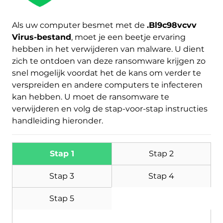
Als uw computer besmet met de
.Bl9c98vcvv
Virus-bestand
, moet je een beetje ervaring
hebben in het verwijderen van malware. U dient
Download
Malware Removal Tool
zich te ontdoen van deze ransomware krijgen zo
snel mogelijk voordat het de kans om verder te
verspreiden en andere computers te infecteren
kan hebben. U moet de ransomware te
verwijderen en volg de stap-voor-stap instructies
handleiding hieronder.
Stap 1
Stap 2
Stap 3
Stap 4
Stap 5