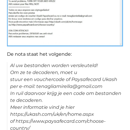
De nota staat het volgende:
Al uw bestanden worden versleuteld!
Om ze te decoderen, moet u
stuur een vouchercode of Paysafecard Ukash
per e-mail: tenagliamirella@gmail.com
In ruil daarvoor krijg je een code om bestanden
te decoderen.
Meer informatie vind je hier
https://ukash.com/uk/en/home.aspx
of https://www.paysafecard.com/choose-
country/