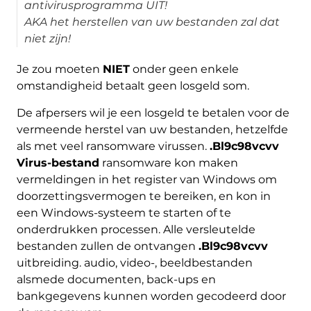
antivirusprogramma UIT!
AKA het herstellen van uw bestanden zal dat
niet zijn!
Je zou moeten
NIET
onder geen enkele
omstandigheid betaalt geen losgeld som.
De afpersers wil je een losgeld te betalen voor de
vermeende herstel van uw bestanden, hetzelfde
als met veel ransomware virussen.
.Bl9c98vcvv
Virus-bestand
ransomware kon maken
vermeldingen in het register van Windows om
doorzettingsvermogen te bereiken, en kon in
een Windows-systeem te starten of te
onderdrukken processen. Alle versleutelde
bestanden zullen de ontvangen
.Bl9c98vcvv
uitbreiding. audio, video-, beeldbestanden
alsmede documenten, back-ups en
bankgegevens kunnen worden gecodeerd door