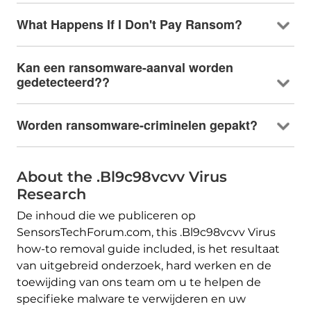
What Happens If I Don't Pay Ransom
?
Kan een ransomware-aanval worden
gedetecteerd??
Worden ransomware-criminelen gepakt?
About the .Bl9c98vcvv Virus
Research
De inhoud die we publiceren op
SensorsTechForum.com,
this .Bl9c98vcvv Virus
how-to removal guide included
, is het resultaat
van uitgebreid onderzoek, hard werken en de
toewijding van ons team om u te helpen de
specifieke malware te verwijderen en uw