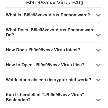
.
Bl9c98vcvv Virus-FAQ
What is .Bl9c98vcvv Virus Ransomware
?
What Does .Bl9c98vcvv Virus Ransomware
Do
?
How Does .Bl9c98vcvv Virus Infect
?
How to Open ..Bl9c98vcvv Virus files
?
Wat te doen als een decryptor niet werkt?
Kan ik herstellen "..Bl9c98vcvv Virus"
Bestanden?