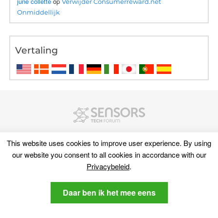
june collette
op
Verwijder Consumerreward.net
Onmiddellijk
Vertaling
This website uses cookies to improve user experience
.
By using
our website you consent to all cookies in accordance with our
Privacybeleid
.
Daar ben ik het mee eens
Discover
Sitemap