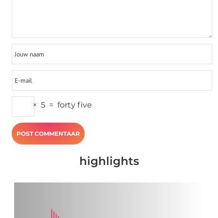
×
5
=
forty five
highlights