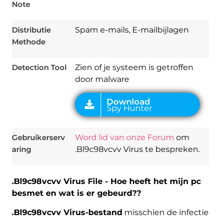
Note
Distributie
Spam e-mails, E-mailbijlagen
Methode
Detection Tool
Zien of je systeem is getroffen
door malware
Gebruikerserv
Word lid van onze Forum
om
aring
.Bl9c98vcvv Virus te bespreken.
.Bl9c98vcvv Virus File - Hoe heeft het mijn pc
besmet en wat is er gebeurd??
.Bl9c98vcvv Virus-bestand
misschien de infectie