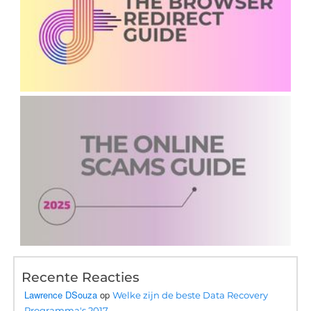
Recente Reacties
Lawrence DSouza
op
Welke zijn de beste Data Recovery
Programma's 2017