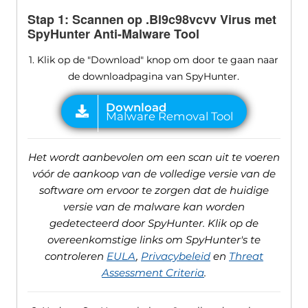
Stap 1: Scannen op .Bl9c98vcvv Virus met
SpyHunter Anti-Malware Tool
1. Klik op de "Download" knop om door te gaan naar
de downloadpagina van SpyHunter.
Het wordt aanbevolen om een ​​scan uit te voeren
vóór de aankoop van de volledige versie van de
software om ervoor te zorgen dat de huidige
versie van de malware kan worden
gedetecteerd door SpyHunter. Klik op de
overeenkomstige links om SpyHunter's te
controleren
EULA
,
Privacybeleid
en
Threat
Assessment Criteria
.