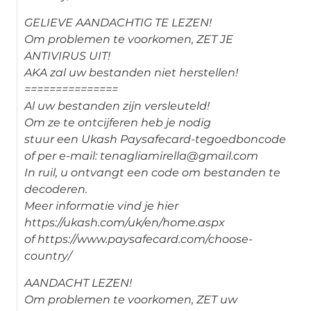
GELIEVE AANDACHTIG TE LEZEN!
Om problemen te voorkomen, ZET JE
ANTIVIRUS UIT!
AKA zal uw bestanden niet herstellen!
===============
Al uw bestanden zijn versleuteld!
Om ze te ontcijferen heb je nodig
stuur een Ukash Paysafecard-tegoedboncode
of per e-mail: tenagliamirella@gmail.com
In ruil, u ontvangt een code om bestanden te
decoderen.
Meer informatie vind je hier
https://ukash.com/uk/en/home.aspx
of https://www.paysafecard.com/choose-
country/
AANDACHT LEZEN!
Om problemen te voorkomen, ZET uw