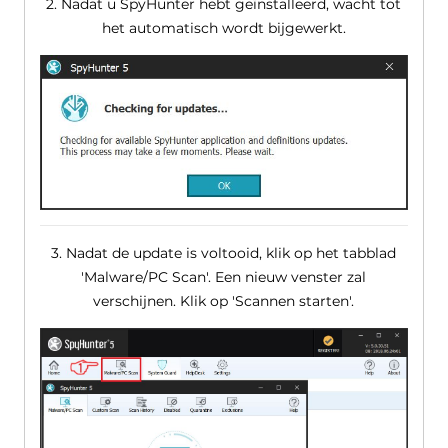
2. Nadat u SpyHunter hebt geïnstalleerd, wacht tot
het automatisch wordt bijgewerkt.
3. Nadat de update is voltooid, klik op het tabblad
'Malware/PC Scan'. Een nieuw venster zal
verschijnen. Klik op 'Scannen starten'.