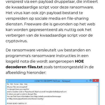
verspreid via een payload druppelaar, die initieert
de kwaadaardige script voor deze ransomware.
Het virus kan ook zijn payload bestand te
verspreiden op sociale media en file-sharing
diensten. Freeware die is gevonden op het web
kan worden gepresenteerd als nuttig ook het
verbergen van de kwaadaardige script voor de
cryptovirus.
De ransomware versleutelt uw bestanden en
programma's ransomware instructies in een
losgeld nota die wordt aangeroepen
HOE
decoderen files.txt
zoals tentoongesteld in de
afbeelding hieronder: