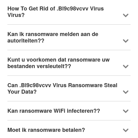
How To Get Rid of .Bl9c98vcvv Virus
Virus
?
Kan ik ransomware melden aan de
autoriteiten??
Kunt u voorkomen dat ransomware uw
bestanden versleutelt??
Can .Bl9c98vcvv Virus Ransomware Steal
Your Data
?
Kan ransomware WiFi infecteren??
Moet ik ransomware betalen?