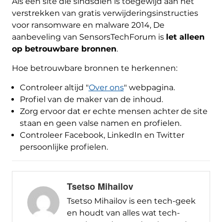
Als een site die sindsdien is toegewijd aan het
verstrekken van gratis verwijderingsinstructies
voor ransomware en malware 2014, De
aanbeveling van SensorsTechForum is
let alleen
op betrouwbare bronnen
.
Hoe betrouwbare bronnen te herkennen:
Controleer altijd "
Over ons
" webpagina.
Profiel van de maker van de inhoud.
Zorg ervoor dat er echte mensen achter de site
staan ​​en geen valse namen en profielen.
Controleer Facebook, LinkedIn en Twitter
persoonlijke profielen.
Tsetso Mihailov
Tsetso Mihailov is een tech-geek
en houdt van alles wat tech-