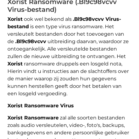
Xorist Ransomware (.Bl9c98vcvv
Virus-bestand)
Xorist
ook wel bekend als
.Bl9c98vcvv Virus-
bestand
is een type virus ransomware. Het
versleutelt bestanden door het toevoegen van
de
.Bl9c98vcvv
uitbreiding daarvan, waardoor ze
ontoegankelijk. Alle versleutelde bestanden
zullen de nieuwe uitbreiding te ontvangen. Het
Xorist
ransomware druppels een losgeld nota,
Hierin vindt u instructies aan de slachtoffers over
de manier waarop zij zouden hun gegevens
kunnen herstellen geeft door het betalen van
een losgeld vergoeding.
Xorist Ransomware Virus
Xorist Ransomware
zal alle soorten bestanden
zoals audio versleutelen, video-, foto's, backups,
bankgegevens en andere persoonlijke gebruiker