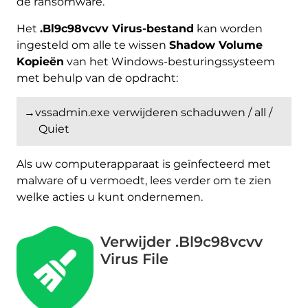
de ransomware.
Het
.Bl9c98vcvv Virus-bestand
kan worden
ingesteld om alle te wissen
Shadow Volume
Kopieën
van het Windows-besturingssysteem
met behulp van de opdracht:
→vssadmin.exe verwijderen schaduwen / all /
Quiet
Als uw computerapparaat is geïnfecteerd met
malware of u vermoedt, lees verder om te zien
welke acties u kunt ondernemen.
Verwijder .Bl9c98vcvv
Virus File