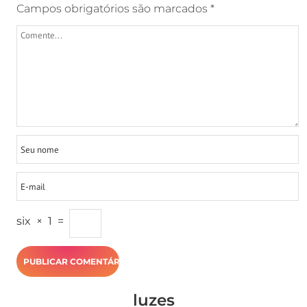
Campos obrigatórios são marcados
*
six
×
1
=
luzes