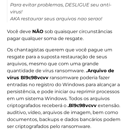
Para evitar problemas, DESLIGUE seu anti-
virus!
AKA restaurar seus arquivos nao serao!
Você deve
NÃO
sob quaisquer circunstâncias
pagar qualquer soma de resgate.
Os chantagistas querem que você pague um
resgate para a suposta restauração de seus
arquivos, mesmo que com uma grande
quantidade de vírus ransomware.
.Arquivo de
vírus Bl9c98vcvv
ransomware poderia fazer
entradas no registro do Windows para alcançar a
persistência, e pode iniciar ou reprimir processos
em um sistema Windows. Todos os arquivos
criptografados receberá o
.Bl9c98vcvv
extensão.
auditivo, vídeo, arquivos de imagem, bem como
documentos, backups e dados bancários podem
ser criptografados pelo ransomware.