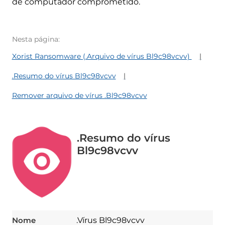
de computador comprometido.
Nesta página:
Xorist Ransomware (.Arquivo de vírus Bl9c98vcvv)
.Resumo do vírus Bl9c98vcvv
Remover arquivo de vírus .Bl9c98vcvv
.Resumo do vírus
Bl9c98vcvv
Nome
.Vírus Bl9c98vcvv