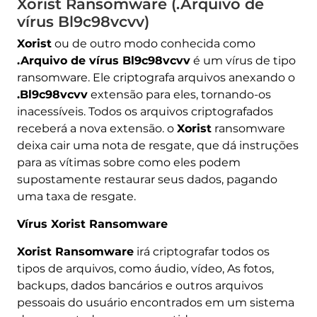
Xorist Ransomware (.Arquivo de
vírus Bl9c98vcvv)
Xorist
ou de outro modo conhecida como
.Arquivo de vírus Bl9c98vcvv
é um vírus de tipo
ransomware. Ele criptografa arquivos anexando o
.Bl9c98vcvv
extensão para eles, tornando-os
inacessíveis. Todos os arquivos criptografados
receberá a nova extensão. o
Xorist
ransomware
deixa cair uma nota de resgate, que dá instruções
para as vítimas sobre como eles podem
supostamente restaurar seus dados, pagando
uma taxa de resgate.
Vírus Xorist Ransomware
Xorist Ransomware
irá criptografar todos os
tipos de arquivos, como áudio, vídeo, As fotos,
backups, dados bancários e outros arquivos
pessoais do usuário encontrados em um sistema