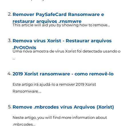
Remover PaySafeCard Ransomware e
restaurar arquivos .rnsmwre
This article will aid you by showing how to remove..
.
Remova vírus Xorist - Restaurar arquivos
.PrOtOnIs
Uma nova amostra de vírus Xorist foi detectada usando o
...
2019 Xorist ransomware - como removê-lo
Este artigo irá ajudá-lo a remover 2019 Xorist
Ransomware....
Remove .mbrcodes vírus Arquivos (Xorist)
Neste artigo,
you will find more information about
.mbrcodes..
.