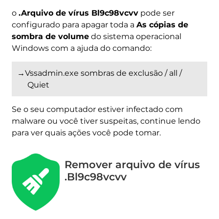
o
.Arquivo de vírus Bl9c98vcvv
pode ser
configurado para apagar toda a
As cópias de
sombra de volume
do sistema operacional
Windows com a ajuda do comando:
→Vssadmin.exe sombras de exclusão / all /
Quiet
Se o seu computador estiver infectado com
malware ou você tiver suspeitas, continue lendo
para ver quais ações você pode tomar.
Remover arquivo de vírus
.Bl9c98vcvv