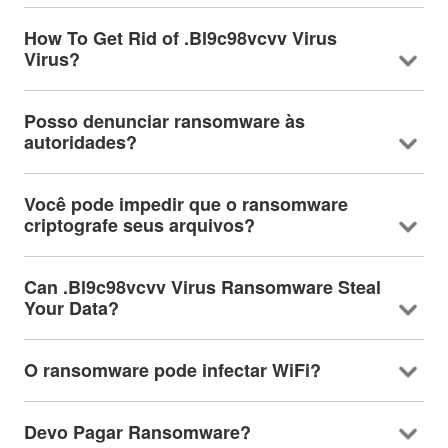
How To Get Rid of .Bl9c98vcvv Virus
Virus
?
Posso denunciar ransomware às
autoridades?
Você pode impedir que o ransomware
criptografe seus arquivos?
Can .Bl9c98vcvv Virus Ransomware Steal
Your Data
?
O ransomware pode infectar WiFi?
Devo Pagar Ransomware?