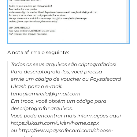
A nota afirma o seguinte:
Todos os seus arquivos são criptografados!
Para descriptografá-los, você precisa
envie um código de voucher ou Paysafecard
Ukash para o e-mail:
tenagliamirella@gmail.com
Em troca, você obtém um código para
descriptografar arquivos.
Você pode encontrar mais informações aqui
https://ukash.com/uk/en/home.aspx
ou https://www.paysafecard.com/choose-