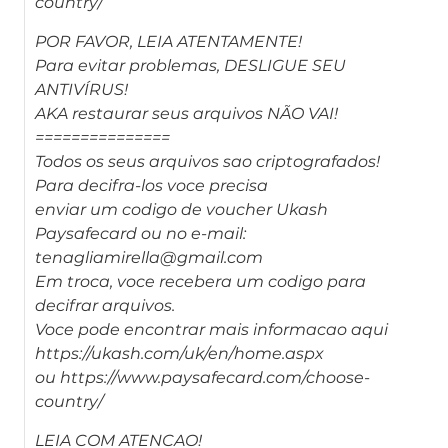
country/
POR FAVOR, LEIA ATENTAMENTE!
Para evitar problemas, DESLIGUE SEU
ANTIVÍRUS!
AKA restaurar seus arquivos NÃO VAI!
===============
Todos os seus arquivos sao criptografados!
Para decifra-los voce precisa
enviar um codigo de voucher Ukash
Paysafecard ou no e-mail:
tenagliamirella@gmail.com
Em troca, voce recebera um codigo para
decifrar arquivos.
Voce pode encontrar mais informacao aqui
https://ukash.com/uk/en/home.aspx
ou https://www.paysafecard.com/choose-
country/
LEIA COM ATENCAO!