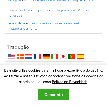
Omogolo
em
Guia de remoção de vírus Phumpauk.com
Dennis
em
Malware pop-up Lottingem.com – Guia de
remoção
june collette
em
Remover Consumerreward.net
instantaneamente
Tradução
Este site utiliza cookies para melhorar a experiência do usuário.
Ao utilizar o nosso site você concorda com todos os cookies de
acordo com o nosso
Política de Privacidade
.
Concordo