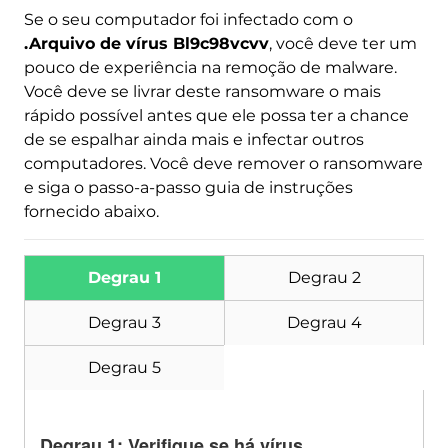
Se o seu computador foi infectado com o
.Arquivo de vírus Bl9c98vcvv
, você deve ter um
pouco de experiência na remoção de malware.
Você deve se livrar deste ransomware o mais
Baixar
Remoção de Malware
rápido possível antes que ele possa ter a chance
Ferramenta
de se espalhar ainda mais e infectar outros
computadores. Você deve remover o ransomware
e siga o passo-a-passo guia de instruções
fornecido abaixo.
Degrau 1
Degrau 2
Degrau 3
Degrau 4
Degrau 5
Degrau 1: Verifique se há vírus