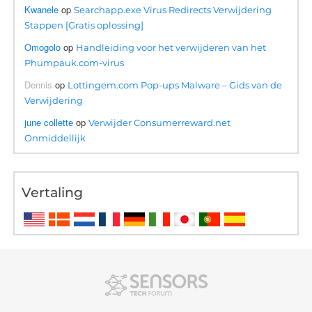
Kwanele
op
Searchapp.exe Virus Redirects Verwijdering
Stappen [Gratis oplossing]
Omogolo
op
Handleiding voor het verwijderen van het
Phumpauk.com-virus
Dennis
op
Lottingem.com Pop-ups Malware – Gids van de
Verwijdering
june collette
op
Verwijder Consumerreward.net
Onmiddellijk
Vertaling