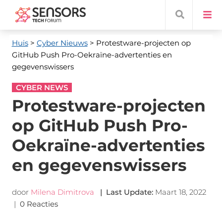
Huis
>
Cyber ​​Nieuws
> Protestware-projecten op
GitHub Push Pro-Oekraïne-advertenties en
gegevenswissers
CYBER NEWS
Protestware-projecten
op GitHub Push Pro-
Oekraïne-advertenties
en gegevenswissers
door
Milena Dimitrova
|
Last Update
:
Maart 18, 2022
|
0 Reacties