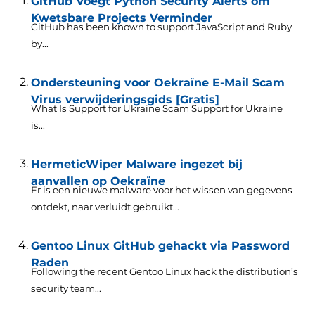
GitHub Voegt Python Security Alerts om
Kwetsbare Projects Verminder
GitHub has been known to support JavaScript and Ruby
by..
.
Ondersteuning voor Oekraïne E-Mail Scam
Virus verwijderingsgids [Gratis]
What Is Support for Ukraine Scam Support for Ukraine
is..
.
HermeticWiper Malware ingezet bij
aanvallen op Oekraïne
Er is een nieuwe malware voor het wissen van gegevens
ontdekt, naar verluidt gebruikt...
Gentoo Linux GitHub gehackt via Password
Raden
Following the recent Gentoo Linux hack the distribution’s
security team..
.