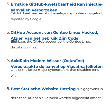
Ernstige GitHub-kwetsbaarheid kan injectie-
aanvallen veroorzaken
GitHub heeft een ernstig beveiligingsprobleem opgelost,
reported by Google..
.
GitHub Account van Gentoo Linux Hacked,
Afzien van het gebruik Zijn Code
Blijkbaar,
the GitHub account of the Gentoo Linux
distribution has..
.
AcidRain Modem Wisser (Oekraïne)
Veroorzaakte de aanval op Viasat-satellieten
One of the latest major cyberattacks that disabled tens
of..
.
Best Statische Website Hosting
*De gegevens in
deze tabel kunnen elke week worden bijgewerkt omdat...