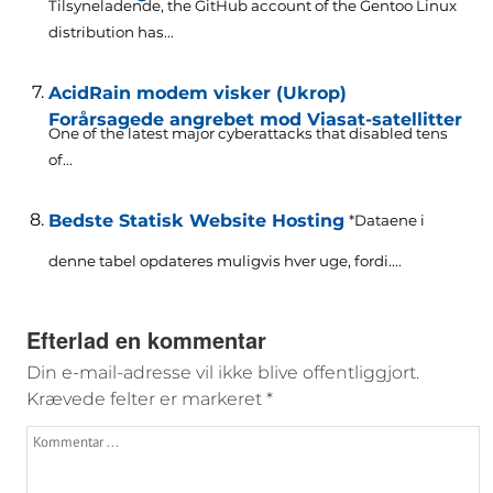
Tilsyneladende,
the GitHub account of the Gentoo Linux
distribution has..
.
AcidRain modem visker (Ukrop)
Forårsagede angrebet mod Viasat-satellitter
One of the latest major cyberattacks that disabled tens
of..
.
Bedste Statisk Website Hosting
*Dataene i
denne tabel opdateres muligvis hver uge, fordi....
Efterlad en kommentar
Din e-mail-adresse vil ikke blive offentliggjort.
Krævede felter er markeret
*