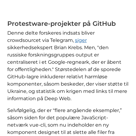
Protestware-projekter på GitHub
Denne delte forskeres indsats bliver
crowdsourcet via Telegram,
siger
sikkerhedsekspert Brian Krebs. Men, "den
russiske forskningsgruppes output er
centraliseret i et Google-regneark, der er åbent
for offentligheden." Størstedelen af de sporede
GitHub-lagre inkluderer relativt harmløse
komponenter, såsom beskeder, der viser støtte til
Ukraine, og statistik om krigen med links til mere
information på Deep Web.
Selvfølgelig, der er "flere angående eksempler,”
såsom siden for det populære JavaScript-
netværk vue-cli, som nu indeholder en ny
komponent designet til at slette alle filer fra