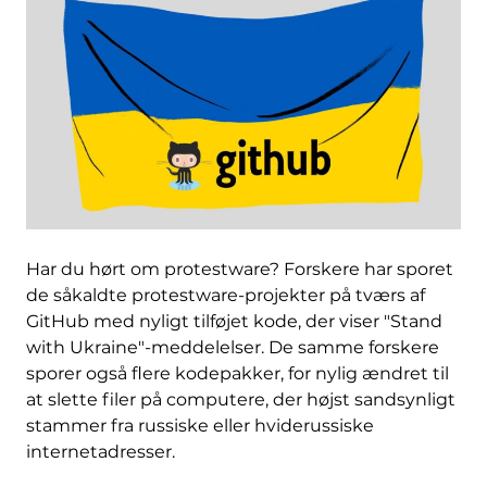
Har du hørt om protestware? Forskere har sporet
de såkaldte protestware-projekter på tværs af
GitHub med nyligt tilføjet kode, der viser "Stand
with Ukraine"-meddelelser. De samme forskere
sporer også flere kodepakker, for nylig ændret til
at slette filer på computere, der højst sandsynligt
stammer fra russiske eller hviderussiske
internetadresser.