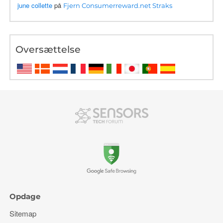
june collette
på
Fjern Consumerreward.net Straks
Oversættelse
Opdage
Sitemap