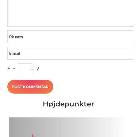
6
−
=
2
Højdepunkter