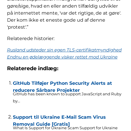
gøre/sige, hvad en eller anden tilfældig udvikler
på internettet mente, 'var det rigtige, de at gøre'.
Der kom ikke et eneste gode ud af denne
'protest'.”
Relaterede historier:
Rusland udsteder sin egen TLS-certifikatmyndighed
Endnu en ødelæggende visker rettet mod Ukraine
Relaterede indlæg:
GitHub Tilføjer Python Security Alerts at
reducere Sårbare Projekter
GitHub has been known to support JavaScript and Ruby
by..
.
Support til Ukraine E-Mail Scam Virus
Removal Guide [Gratis]
What Is Support for Ukraine Scam Support for Ukraine