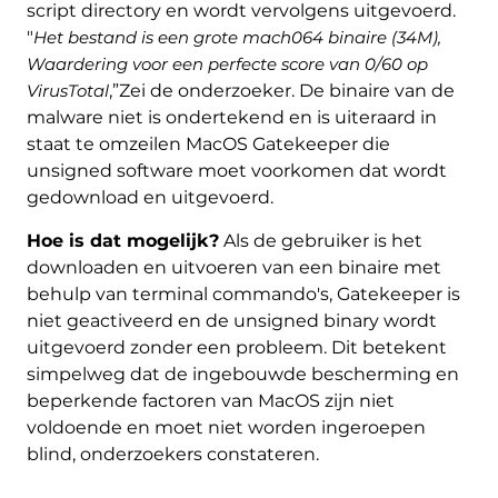
script directory en wordt vervolgens uitgevoerd.
"
Het bestand is een grote mach064 binaire (34M),
Waardering voor een perfecte score van 0/60 op
VirusTotal
,”Zei de onderzoeker. De binaire van de
malware niet is ondertekend en is uiteraard in
staat te omzeilen MacOS Gatekeeper die
unsigned software moet voorkomen dat wordt
gedownload en uitgevoerd.
Hoe is dat mogelijk?
Als de gebruiker is het
downloaden en uitvoeren van een binaire met
behulp van terminal commando's, Gatekeeper is
niet geactiveerd en de unsigned binary wordt
uitgevoerd zonder een probleem. Dit betekent
simpelweg dat de ingebouwde bescherming en
beperkende factoren van MacOS zijn niet
voldoende en moet niet worden ingeroepen
blind, onderzoekers constateren.