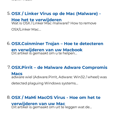
OSX / Linker Virus op de Mac (Malware) -
Hoe het te verwijderen
Wat is OSX / Linker Mac malware?
How to remove
OSX/Linker Mac..
.
OSX.Coinminer Trojan – Hoe te detecteren
en verwijderen van uw Macbook
Dit artikel is gemaakt om u te helpen...
OSX.Pirrit – de Malware Adware Compromis
Macs
adware wiel (Adware.Pirrit, Adware: Win32 / wheel)
was
detected plaguing Windows systems..
.
OSX / MaMi MacOS Virus - Hoe om het te
verwijderen van uw Mac
Dit artikel is gemaakt om uit te leggen wat de...