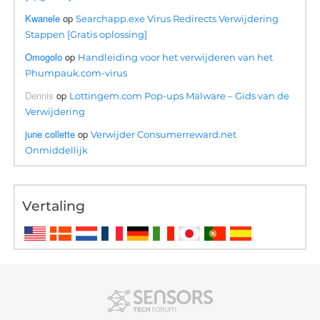
Kwanele
op
Searchapp.exe Virus Redirects Verwijdering
Stappen [Gratis oplossing]
Omogolo
op
Handleiding voor het verwijderen van het
Phumpauk.com-virus
Dennis
op
Lottingem.com Pop-ups Malware – Gids van de
Verwijdering
june collette
op
Verwijder Consumerreward.net
Onmiddellijk
Vertaling