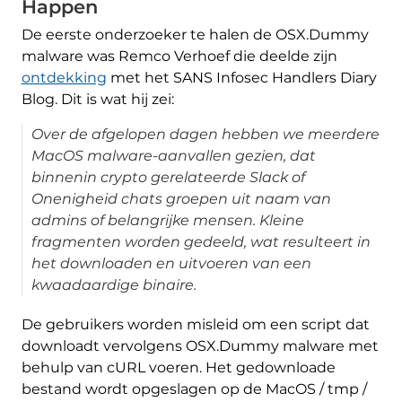
Happen
De eerste onderzoeker te halen de OSX.Dummy
malware was Remco Verhoef die deelde zijn
ontdekking
met het SANS Infosec Handlers Diary
Blog. Dit is wat hij zei:
Over de afgelopen dagen hebben we meerdere
MacOS malware-aanvallen gezien, dat
binnenin crypto gerelateerde Slack of
Onenigheid chats groepen uit naam van
admins of belangrijke mensen. Kleine
fragmenten worden gedeeld, wat resulteert in
het downloaden en uitvoeren van een
kwaadaardige binaire.
De gebruikers worden misleid om een ​​script dat
downloadt vervolgens OSX.Dummy malware met
behulp van cURL voeren. Het gedownloade
bestand wordt opgeslagen op de MacOS / tmp /