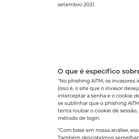
setembro 2021.
O que é específico sobr
“No phishing AiTM, os invasores 
(isso é, o site que o invasor des
interceptar a senha e o cookie d
se sublinhar que o phishing AiTM
tenta roubar o cookie de sessã
método de login.
“Com base em nossa análise, ess
Também descobrimos semelhanças