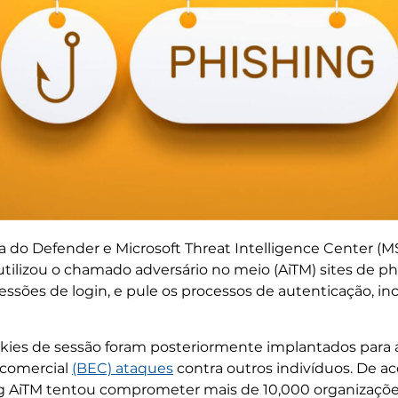
a do Defender e Microsoft Threat Intelligence Center 
tilizou o chamado adversário no meio (AiTM) sites de ph
essões de login, e pule os processos de autenticação, in
kies de sessão foram posteriormente implantados para ac
 comercial
(BEC) ataques
contra outros indivíduos. De 
ng AiTM tentou comprometer mais de 10,000 organizaçõe