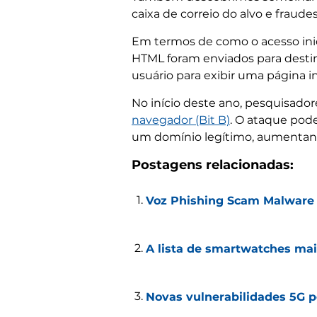
caixa de correio do alvo e frau
Em termos de como o acesso inic
HTML foram enviados para destin
usuário para exibir uma página 
No início deste ano, pesquisad
navegador (Bit B)
. O ataque pode
um domínio legítimo, aumentando
Postagens relacionadas:
Voz Phishing Scam Malware 
A lista de smartwatches ma
Novas vulnerabilidades 5G p