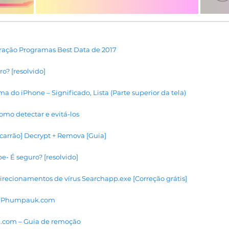
ração Programas Best Data de 2017
o? [resolvido]
ma do iPhone – Significado, Lista (Parte superior da tela)
mo detectar e evitá-los
carrão] Decrypt + Remova [Guia]
e- É seguro? [resolvido]
recionamentos de vírus Searchapp.exe [Correção grátis]
us Phumpauk.com
.com – Guia de remoção