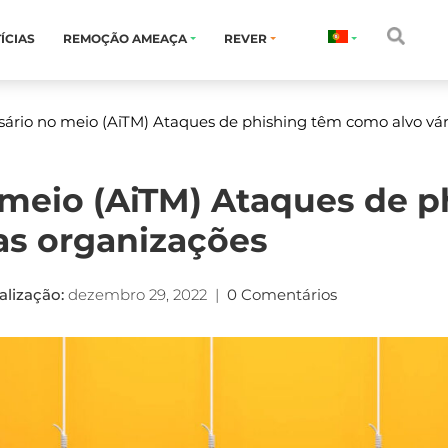
ÍCIAS
REMOÇÃO AMEAÇA
REVER
ário no meio (AiTM) Ataques de phishing têm como alvo vár
meio (AiTM) Ataques de p
as organizações
alização:
dezembro 29, 2022
|
0 Comentários