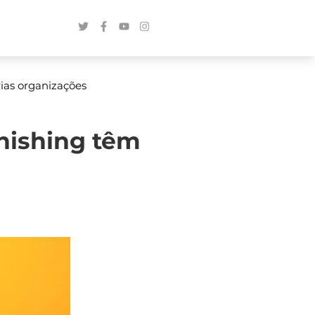
ias organizações
hishing têm