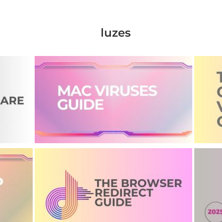
luzes