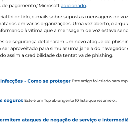
des de pagamento,”Microsoft
adicionado
.
ial foi obtido, e-mails sobre supostas mensagens de vo
atários em várias organizações. Uma vez aberto, o arqui
informando à vítima que a mensagem de voz estava send
ores de segurança detalharam um novo ataque de phis
 ser aproveitado para simular uma janela do navegador d
 assim a credibilidade da tentativa de phishing.
Infecções - Como se proteger
Este artigo foi criado para expl
is seguros
Este é um Top abrangente 10 lista que resume o...
ermitem ataques de negação de serviço e intermediá