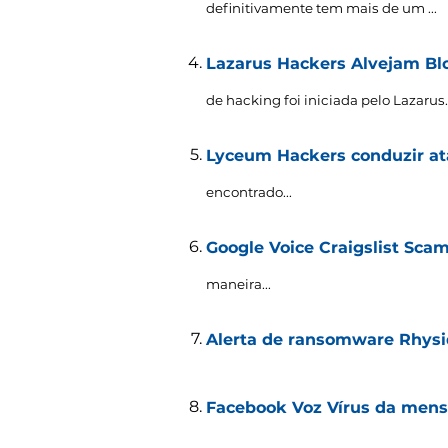
definitivamente tem mais de um ...
Lazarus Hackers Alvejam Blo
de hacking foi iniciada pelo Lazarus..
Lyceum Hackers conduzir ata
encontrado...
Google Voice Craigslist Sca
maneira...
Alerta de ransomware Rhysi
Facebook Voz Vírus da men