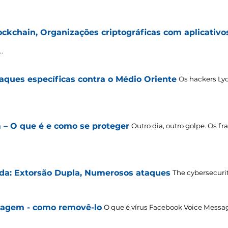
ckchain, Organizações criptográficas com aplicativo
.
ques específicas contra o Médio Oriente
Os hackers Ly
m – O que é e como se proteger
Outro dia, outro golpe. Os 
da: Extorsão Dupla, Numerosos ataques
The cybersecurit
sagem - como removê-lo
O que é vírus Facebook Voice Mess