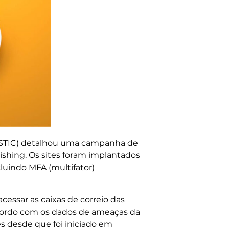
(MSTIC) detalhou uma campanha de
ishing. Os sites foram implantados
cluindo MFA (multifator)
essar as caixas de correio das
acordo com os dados de ameaças da
s desde que foi iniciado em