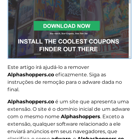
Este artigo irá ajudá-lo a remover
Alphashoppers.co
eficazmente. Siga as
instruções de remoção para o adware dada no
final.
Alphashoppers.co
é um site que apresenta uma
extensão. O site é o domínio inicial de um adware
com o mesmo nome
Alphashoppers
. Exceto a
extensão, qualquer software relacionado a ele
enviará anúncios em seus navegadores, que
classifica-o como
adware
. o
Alphashoppers.co