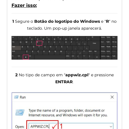
Fazer isso:
1
Segure o
Botão do logotipo do Windows
e "
R
" no
teclado. Um pop-up janela aparecerá.
2
No tipo de campo em "
appwiz.cpl
" e pressione
ENTRAR
.