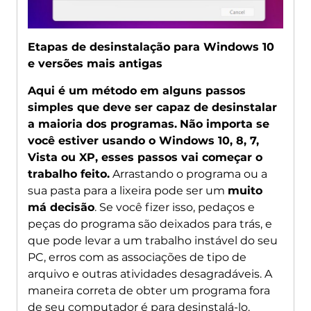
Etapas de desinstalação para Windows 10
e versões mais antigas
Aqui é um método em alguns passos
simples que deve ser capaz de desinstalar
a maioria dos programas.
Não importa se
você estiver usando o Windows 10, 8, 7,
Vista ou XP, esses passos vai começar o
trabalho feito.
Arrastando o programa ou a
sua pasta para a lixeira pode ser um
muito
má decisão
. Se você fizer isso, pedaços e
peças do programa são deixados para trás, e
que pode levar a um trabalho instável do seu
PC, erros com as associações de tipo de
arquivo e outras atividades desagradáveis. A
maneira correta de obter um programa fora
de seu computador é para desinstalá-lo.