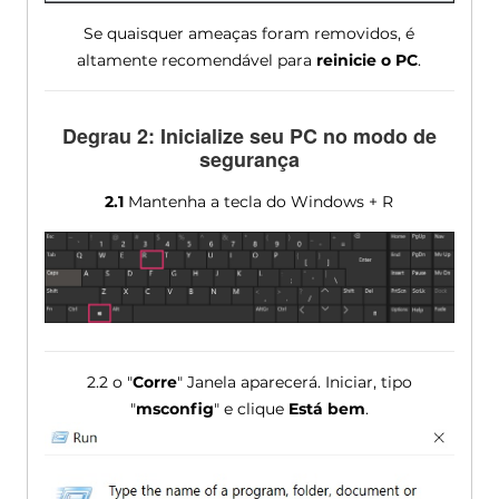
Se quaisquer ameaças foram removidos, é
altamente recomendável para
reinicie o PC
.
Degrau 2: Inicialize seu PC no modo de
segurança
2.1
Mantenha a tecla do Windows + R
2.2 o "
Corre
" Janela aparecerá. Iniciar, tipo
"
msconfig
" e clique
Está bem
.