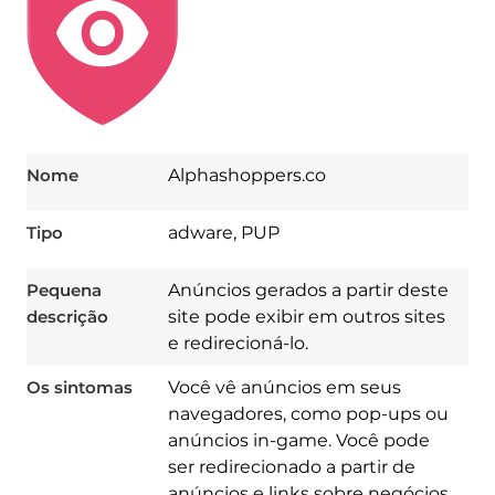
Nome
Alphashoppers.co
Tipo
adware, PUP
Pequena
Anúncios gerados a partir deste
descrição
site pode exibir em outros sites
e redirecioná-lo.
Os sintomas
Você vê anúncios em seus
navegadores, como pop-ups ou
anúncios in-game. Você pode
ser redirecionado a partir de
anúncios e links sobre negócios