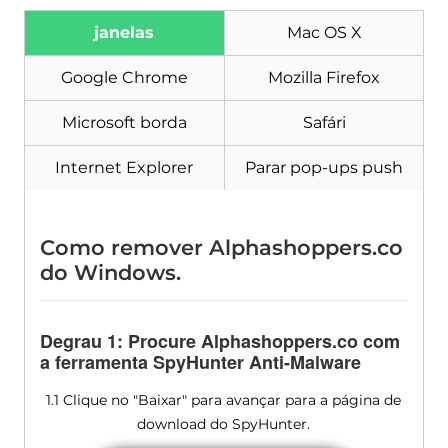
janelas
Mac OS X
Google Chrome
Mozilla Firefox
Microsoft borda
Safári
Internet Explorer
Parar pop-ups push
Como remover Alphashoppers.co
do Windows.
Degrau 1: Procure Alphashoppers.co com
a ferramenta SpyHunter Anti-Malware
1.1 Clique no "Baixar" para avançar para a página de
download do SpyHunter.