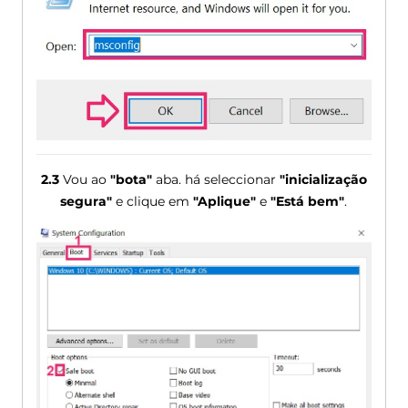
2.3
Vou ao
"bota"
aba. há seleccionar
"inicialização
segura"
e clique em
"Aplique"
e
"Está bem"
.