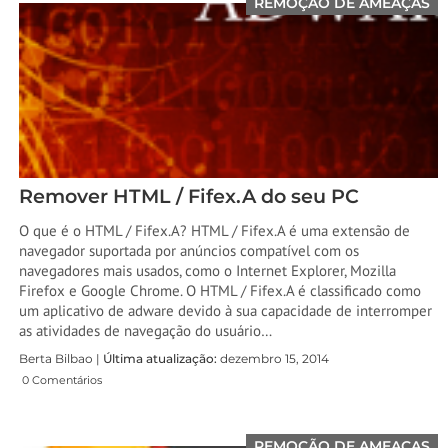
REMOÇÃO DE AMEAÇAS
Remover HTML / Fifex.A do seu PC
O que é o HTML / Fifex.A? HTML / Fifex.A é uma extensão de
navegador suportada por anúncios compatível com os
navegadores mais usados, como o Internet Explorer, Mozilla
Firefox e Google Chrome. O HTML / Fifex.A é classificado como
um aplicativo de adware devido à sua capacidade de interromper
as atividades de navegação do usuário…
Berta Bilbao |
Última atualização:
dezembro 15, 2014
0 Comentários
REMOÇÃO DE AMEAÇAS