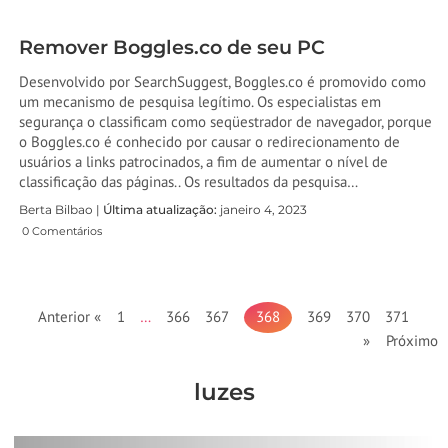
Remover Boggles.co de seu PC
Desenvolvido por SearchSuggest, Boggles.co é promovido como
um mecanismo de pesquisa legítimo. Os especialistas em
segurança o classificam como seqüestrador de navegador, porque
o Boggles.co é conhecido por causar o redirecionamento de
usuários a links patrocinados, a fim de aumentar o nível de
classificação das páginas.. Os resultados da pesquisa…
Berta Bilbao |
Última atualização:
janeiro 4, 2023
0 Comentários
Anterior «
1
…
366
367
368
369
370
371
» Próximo
luzes