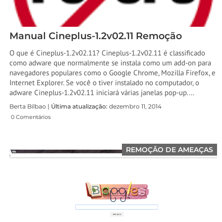
Manual Cineplus-1.2v02.11 Remoção
O que é Cineplus-1.2v02.11? Cineplus-1.2v02.11 é classificado
como adware que normalmente se instala como um add-on para
navegadores populares como o Google Chrome, Mozilla Firefox, e
Internet Explorer. Se você o tiver instalado no computador, o
adware Cineplus-1.2v02.11 iniciará várias janelas pop-up.…
Berta Bilbao |
Última atualização:
dezembro 11, 2014
0 Comentários
REMOÇÃO DE AMEAÇAS