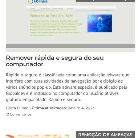
Remover rápida e segura do seu
computador
Rápido e seguro é classificada como uma aplicação adware que
interfere com suas atividades de navegação por exibição de
vários anúncios pop-up. Este adware especial é publicado pela
Globaldev e é instalado no computador do usuário através
gratuito empacotado. Rápido e seguro…
Berta Bilbao |
Última atualização:
janeiro 4, 2023
0 Comentários
REMOÇÃO DE AMEAÇAS