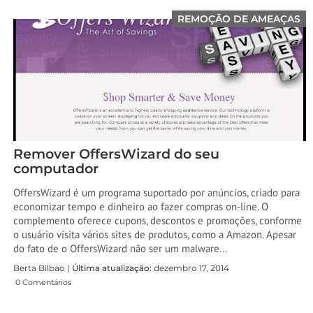
REMOÇÃO DE AMEAÇAS
Remover OffersWizard do seu
computador
OffersWizard é um programa suportado por anúncios, criado para
economizar tempo e dinheiro ao fazer compras on-line. O
complemento oferece cupons, descontos e promoções, conforme
o usuário visita vários sites de produtos, como a Amazon. Apesar
do fato de o OffersWizard não ser um malware…
Berta Bilbao |
Última atualização:
dezembro 17, 2014
0 Comentários