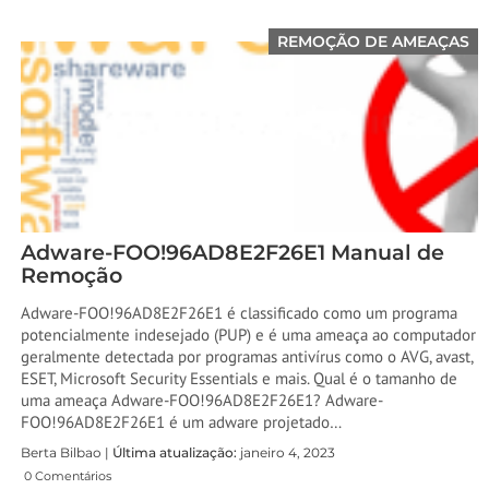
REMOÇÃO DE AMEAÇAS
Adware-FOO!96AD8E2F26E1 Manual de
Remoção
Adware-FOO!96AD8E2F26E1 é classificado como um programa
potencialmente indesejado (PUP) e é uma ameaça ao computador
geralmente detectada por programas antivírus como o AVG, avast,
ESET, Microsoft Security Essentials e mais. Qual é o tamanho de
uma ameaça Adware-FOO!96AD8E2F26E1? Adware-
FOO!96AD8E2F26E1 é um adware projetado…
Berta Bilbao |
Última atualização:
janeiro 4, 2023
0 Comentários