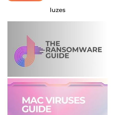
luzes