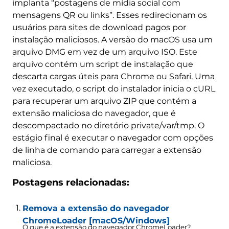
implanta “postagens de mídia social com
mensagens QR ou links”. Esses redirecionam os
usuários para sites de download pagos por
instalação maliciosos. A versão do macOS usa um
arquivo DMG em vez de um arquivo ISO. Este
arquivo contém um script de instalação que
descarta cargas úteis para Chrome ou Safari. Uma
vez executado, o script do instalador inicia o cURL
para recuperar um arquivo ZIP que contém a
extensão maliciosa do navegador, que é
descompactado no diretório private/var/tmp. O
estágio final é executar o navegador com opções
de linha de comando para carregar a extensão
maliciosa.
Postagens relacionadas:
Remova a extensão do navegador
ChromeLoader [macOS/Windows]
O que é a extensão do navegador ChromeLoader?