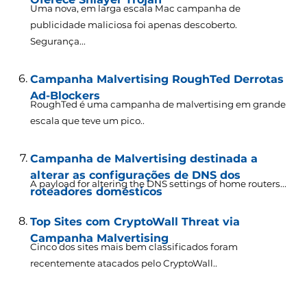
Uma nova, em larga escala Mac campanha de
publicidade maliciosa foi apenas descoberto.
Segurança...
Campanha Malvertising RoughTed Derrotas
Ad-Blockers
RoughTed é uma campanha de malvertising em grande
escala que teve um pico..
Campanha de Malvertising destinada a
alterar as configurações de DNS dos
A payload for altering the DNS settings of home routers..
.
roteadores domésticos
Top Sites com CryptoWall Threat via
Campanha Malvertising
Cinco dos sites mais bem classificados foram
recentemente atacados pelo CryptoWall..