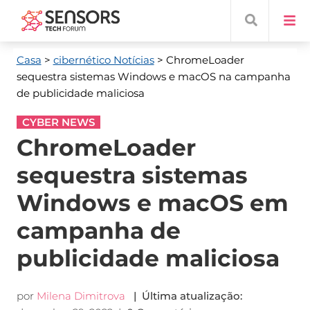
Casa
>
cibernético Notícias
> ChromeLoader
sequestra sistemas Windows e macOS na campanha
de publicidade maliciosa
CYBER NEWS
ChromeLoader
sequestra sistemas
Windows e macOS em
campanha de
publicidade maliciosa
por
Milena Dimitrova
| Última atualização: