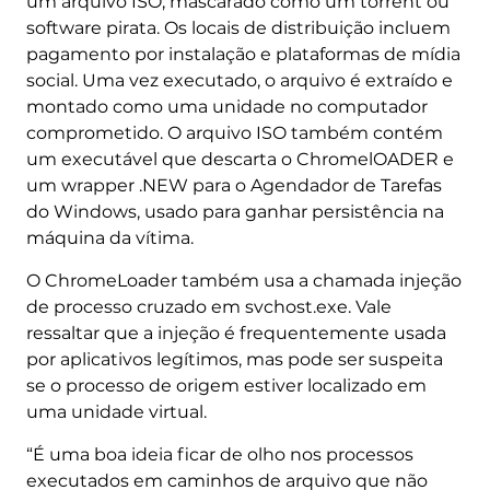
um arquivo ISO, mascarado como um torrent ou
software pirata. Os locais de distribuição incluem
pagamento por instalação e plataformas de mídia
social. Uma vez executado, o arquivo é extraído e
montado como uma unidade no computador
comprometido. O arquivo ISO também contém
um executável que descarta o ChromelOADER e
um wrapper .NEW para o Agendador de Tarefas
do Windows, usado para ganhar persistência na
máquina da vítima.
O ChromeLoader também usa a chamada injeção
de processo cruzado em svchost.exe. Vale
ressaltar que a injeção é frequentemente usada
por aplicativos legítimos, mas pode ser suspeita
se o processo de origem estiver localizado em
uma unidade virtual.
“É uma boa ideia ficar de olho nos processos
executados em caminhos de arquivo que não