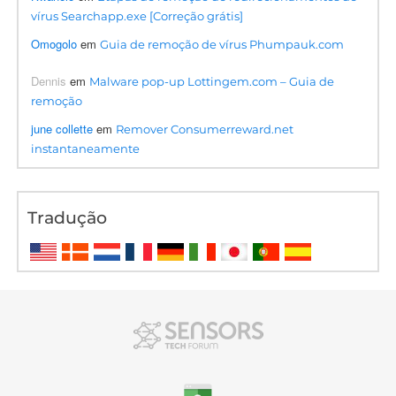
vírus Searchapp.exe [Correção grátis]
Omogolo
em
Guia de remoção de vírus Phumpauk.com
Dennis
em
Malware pop-up Lottingem.com – Guia de
remoção
june collette
em
Remover Consumerreward.net
instantaneamente
Tradução