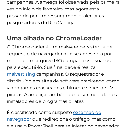
campanhas. A ameaça foi observada pela primeira
vez no início de fevereiro, mas agora está
passando por um ressurgimento, alertar os
pesquisadores do RedCanary.
Uma olhada no ChromeLoader
O Chromeloader é um malware persistente de
seqüestro de navegador que se apresenta por
meio de um arquivo ISO e engana os usuários
para executá-lo. Sua finalidade é realizar
malvertising
campanhas. O sequestrador é
distribuído em sites de software crackeado, como
videogames crackeados e filmes e séries de TV
piratas. A ameaça também pode ser incluída nos
instaladores de programas piratas.
É classificado como suspeito
extensão do
navegador
que redireciona o tráfego, mas como
ele usa o PowerShell para se injetar no navegador,