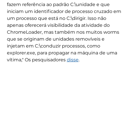
fazem referência ao padrão C:\unidade e que
iniciam um identificador de processo cruzado em
um processo que está no C:\dirigir. Isso não
apenas oferecerá visibilidade da atividade do
ChromeLoader, mas também nos muitos worms
que se originam de unidades removíveis e
injetam em C:\conduzir processos, como
explorer.exe, para propagar na máquina de uma
vítima," Os pesquisadores
disse
.