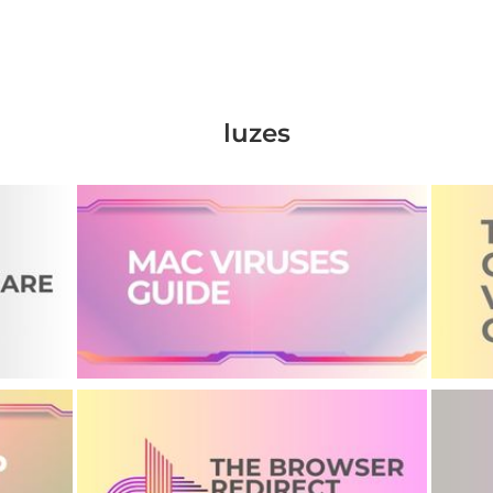
luzes