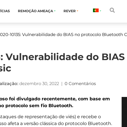
ÍCIAS
REMOÇÃO AMEAÇA
REVER
20-10135: Vulnerabilidade do BIAS no protocolo Bluetooth C
: Vulnerabilidade do BIAS
sic
alização:
dezembro 30, 2022
|
0 Comentários
oso foi divulgado recentemente, com base em
o protocolo sem fio Bluetooth.
taques de representação de viés) e recebe o
sso afeta a versão clássica do protocolo Bluetooth.