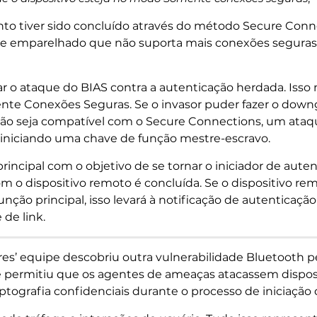
o tiver sido concluído através do método Secure Connec
e emparelhado que não suporta mais conexões seguras, 
ar o ataque do BIAS contra a autenticação herdada. Isso n
nte Conexões Seguras. Se o invasor puder fazer o down
não seja compatível com o Secure Connections, um at
 iniciando uma chave de função mestre-escravo.
 principal com o objetivo de se tornar o iniciador de aute
 o dispositivo remoto é concluída. Se o dispositivo re
ão principal, isso levará à notificação de autenticação
 de link.
es’ equipe descobriu outra vulnerabilidade Bluetooth 
 permitiu que os agentes de ameaças atacassem dispos
tografia confidenciais durante o processo de iniciação