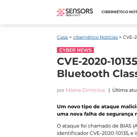
CIBERNÉTICO NOT
Casa
>
cibernético Notícias
> CVE-20
CYBER NEWS
CVE-2020-10135
Bluetooth Clas
por
Milena Dimitrova
| Última atu
Um novo tipo de ataque malici
uma nova falha de segurança n
O ataque foi chamado de BIAS (A
identificador CVE-2020-10135, e i