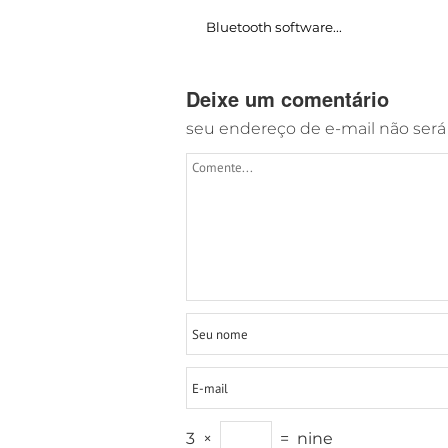
Bluetooth software..
.
Deixe um comentário
seu endereço de e-mail não será
3
×
=
nine