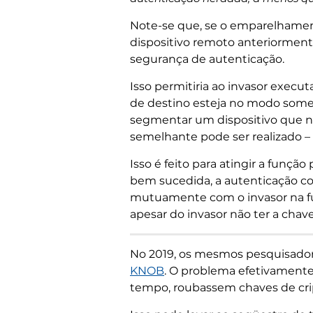
Note-se que, se o emparelhament
dispositivo remoto anteriorment
segurança de autenticação.
Isso permitiria ao invasor execut
de destino esteja no modo some
segmentar um dispositivo que 
semelhante pode ser realizado –
Isso é feito para atingir a função
bem sucedida, a autenticação com
mutuamente com o invasor na funç
apesar do invasor não ter a chave
No 2019, os mesmos pesquisador
KNOB
. O problema efetivamente
tempo, roubassem chaves de crip