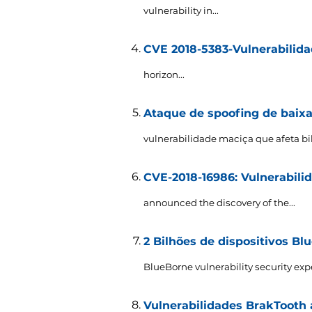
vulnerability in..
.
CVE 2018-5383-Vulnerabilida
horizon..
.
Ataque de spoofing de baixa
vulnerabilidade maciça que afeta bil
CVE-2018-16986: Vulnerabil
announced the discovery of the..
.
2 Bilhões de dispositivos Bl
BlueBorne vulnerability security expe
Vulnerabilidades BrakTooth 