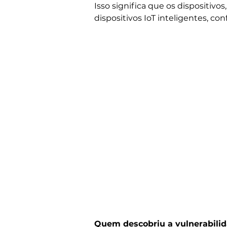
Isso significa que os dispositivo
dispositivos IoT inteligentes, co
Quem descobriu a vulnerabili