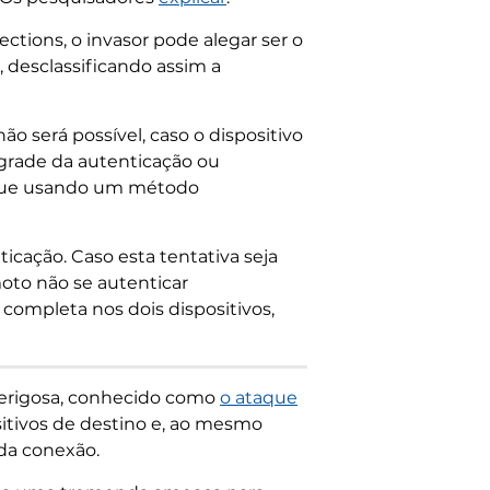
tions, o invasor pode alegar ser o
desclassificando assim a
ão será possível, caso o dispositivo
grade da autenticação ou
aque usando um método
nticação. Caso esta tentativa seja
moto não se autenticar
 completa nos dois dispositivos,
perigosa, conhecido como
o ataque
itivos de destino e, ao mesmo
 da conexão.