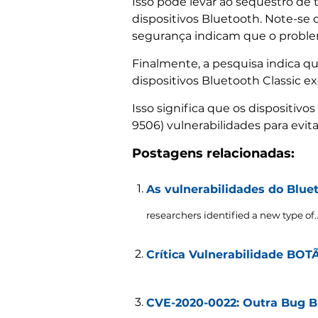
Isso pode levar ao seqüestro de
dispositivos Bluetooth. Note-se 
segurança indicam que o problema
Finalmente, a pesquisa indica q
dispositivos Bluetooth Classic
Isso significa que os dispositi
9506) vulnerabilidades para evita
Postagens relacionadas:
As vulnerabilidades do Bluet
researchers identified a new type of.
Crítica Vulnerabilidade BOT
CVE-2020-0022: Outra Bug B