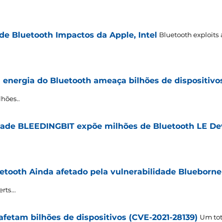
de Bluetooth Impactos da Apple, Intel
Bluetooth exploits
 energia do Bluetooth ameaça bilhões de dispositivo
hões..
idade BLEEDINGBIT expõe milhões de Bluetooth LE De
uetooth Ainda afetado pela vulnerabilidade Blueborne
rts..
.
afetam bilhões de dispositivos (CVE-2021-28139)
Um tot