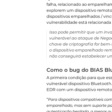
falha, relacionado ao emparelha
explorem um dispositivo remoto
dispositivos emparelhados / vinc
vulnerabilidade está relacionada
Isso pode permitir que um inv
vulnerável ao ataque de Nego
chave de criptografia for bem-
o dispositivo emparelhado rem
não conseguirá estabelecer um
Como o bug do BIAS Blu
A primeira condição para que ess
vulnerável dispositivo Bluetoot
EDR com um dispositivo remoto
“
Para dispositivos compatíveis com
emparelhado, mas sem suporte par
autenticação herdada, a menos qu