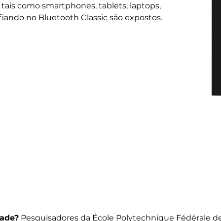
s, tais como smartphones, tablets, laptops,
nfiando no Bluetooth Classic são expostos.
dade?
Pesquisadores da École Polytechnique Fédérale de