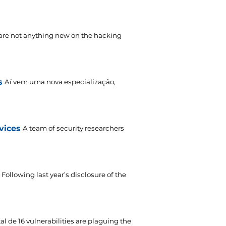
 are not anything new on the hacking
s
Aí vem uma nova especialização,
vices
A team of security researchers
Following last year’s disclosure of the
al de 16
vulnerabilities are plaguing the