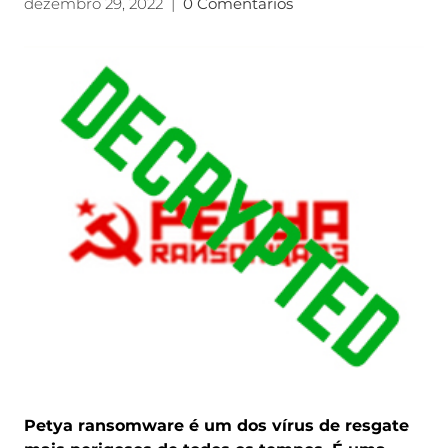
dezembro 29, 2022
|
0 Comentários
Petya ransomware é um dos vírus de resgate