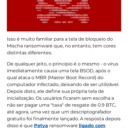
Isso é muito familiar para a tela de bloqueio do
Mischa ransomware que, no entanto, tem cores
distintas diferentes.
De qualquer jeito, o princípio é o mesmo - o vírus
imediatamente causa uma tela BSOD, após o
qual ataca o MBR (Master Boot Record) do
computador infectado, deixando de ser utilizável.
Depois disto, ele define sua própria tela de
inicialização. Os usuários ficaram sem escolha a
não ser pagar uma "taxa" de resgate de 0.9 BTC,
até agora, uma vez que um descriptografador
gratuito foi finalmente lançado. A resposta depois
disso é que
Petya
ransomware
ligado com