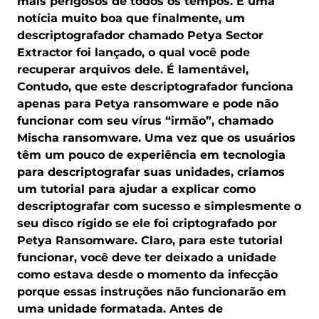
mais perigosos de todos os tempos. É uma
notícia muito boa que finalmente, um
descriptografador chamado Petya Sector
Extractor foi lançado, o qual você pode
recuperar arquivos dele. É lamentável,
Contudo, que este descriptografador funciona
apenas para Petya ransomware e pode não
funcionar com seu vírus “irmão”, chamado
Mischa ransomware. Uma vez que os usuários
têm um pouco de experiência em tecnologia
para descriptografar suas unidades, criamos
um tutorial para ajudar a explicar como
descriptografar com sucesso e simplesmente o
seu disco rígido se ele foi criptografado por
Petya Ransomware. Claro, para este tutorial
funcionar, você deve ter deixado a unidade
como estava desde o momento da infecção
porque essas instruções não funcionarão em
uma unidade formatada. Antes de