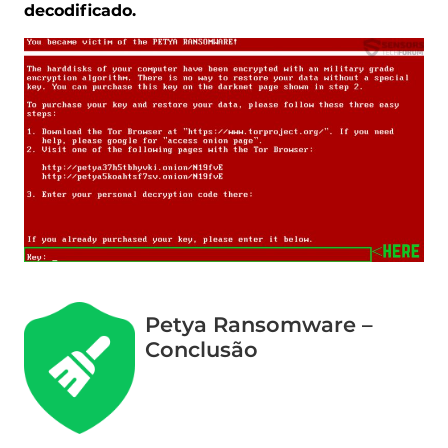
decodificado.
Baixar
Remoção de Malware
Ferramenta
Petya Ransomware –
Conclusão