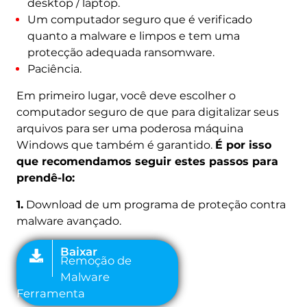
desktop / laptop.
Um computador seguro que é verificado
Baixar
quanto a malware e limpos e tem uma
Remoção de
protecção adequada ransomware.
Malware
Paciência.
Ferramenta
Em primeiro lugar, você deve escolher o
computador seguro de que para digitalizar seus
arquivos para ser uma poderosa máquina
Windows que também é garantido.
É por isso
que recomendamos seguir estes passos para
prendê-lo:
1.
Download de um programa de proteção contra
malware avançado.