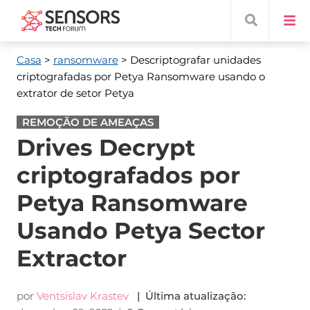
Casa
>
ransomware
> Descriptografar unidades
criptografadas por Petya Ransomware usando o
extrator de setor Petya
REMOÇÃO DE AMEAÇAS
Drives Decrypt
criptografados por
Petya Ransomware
Usando Petya Sector
Extractor
por
Ventsislav Krastev
| Última atualização: