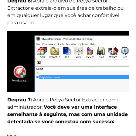
Degrau 6:
Abra o arquivo do Petya Sector
Extractor e extraia-o em sua área de trabalho ou
em qualquer lugar que você achar confortável
para usá-lo:
Degrau 7:
Abra o Petya Sector Extractor como
administrador.
Você deve ver uma interface
semelhante à seguinte, mas com uma unidade
detectada se você conectou com sucesso: