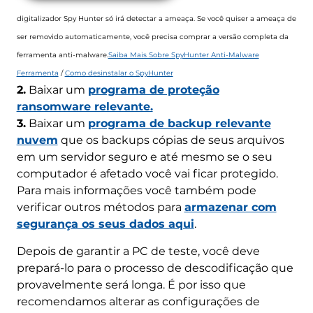
digitalizador Spy Hunter só irá detectar a ameaça. Se você quiser a ameaça de
ser removido automaticamente, você precisa comprar a versão completa da
ferramenta anti-malware.
Saiba Mais Sobre SpyHunter Anti-Malware
Ferramenta
/
Como desinstalar o SpyHunter
2.
Baixar um
programa de proteção
ransomware relevante.
3.
Baixar um
programa de backup relevante
nuvem
que os backups cópias de seus arquivos
em um servidor seguro e até mesmo se o seu
computador é afetado você vai ficar protegido.
Para mais informações você também pode
verificar outros métodos para
armazenar com
segurança os seus dados aqui
.
Depois de garantir a PC de teste, você deve
prepará-lo para o processo de descodificação que
provavelmente será longa. É por isso que
recomendamos alterar as configurações de