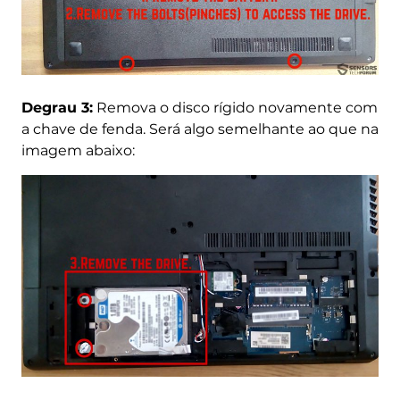
Degrau 3:
Remova o disco rígido novamente com
a chave de fenda. Será algo semelhante ao que na
imagem abaixo:
Baixar
Extrator do setor de
Petya