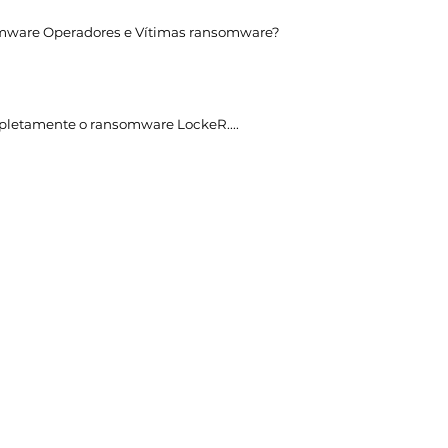
ware Operadores e Vítimas ransomware?
mpletamente o ransomware LockeR....