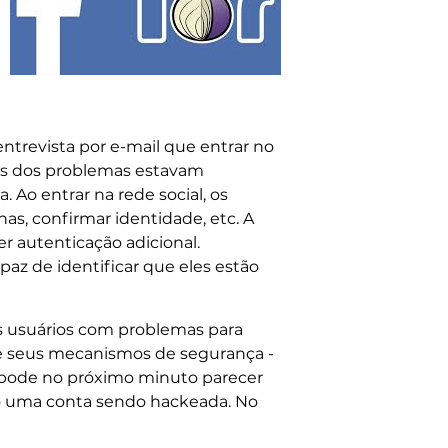
ntrevista por e-mail que entrar no
tos dos problemas estavam
 Ao entrar na rede social, os
as, confirmar identidade, etc. A
 autenticação adicional.
paz de identificar que eles estão
s usuários com problemas para
 de seus mecanismos de segurança -
 pode no próximo minuto parecer
o uma conta sendo hackeada. No