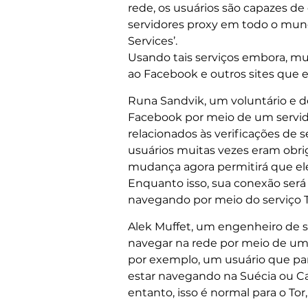
rede, os usuários são capazes de
servidores proxy em todo o mund
Services’.
Usando tais serviços embora, mu
ao Facebook e outros sites que e
Runa Sandvik, um voluntário e de
Facebook por meio de um servid
relacionados às verificações de 
usuários muitas vezes eram obrig
mudança agora permitirá que ele
Enquanto isso, sua conexão será 
navegando por meio do serviço T
Alek Muffet, um engenheiro de 
navegar na rede por meio de um 
por exemplo, um usuário que pa
estar navegando na Suécia ou C
entanto, isso é normal para o Tor,