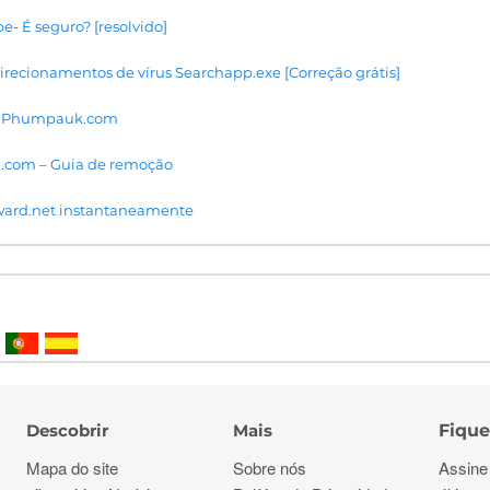
e- É seguro? [resolvido]
recionamentos de vírus Searchapp.exe [Correção grátis]
us Phumpauk.com
.com – Guia de remoção
ard.net instantaneamente
Descobrir
Mais
Fique
Mapa do site
Sobre nós
Assine