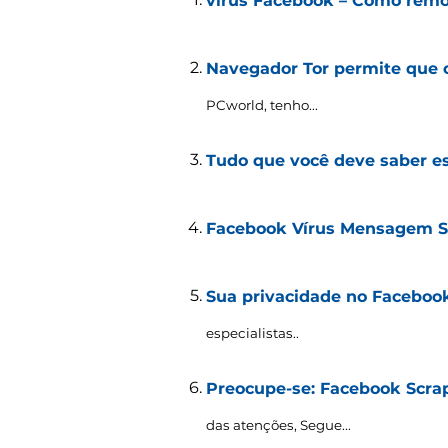
vírus Facebook – Como remo
Navegador Tor permite que
PCworld, tenho...
Tudo que você deve saber es
Facebook Vírus Mensagem S
Sua privacidade no Facebook
especialistas..
Preocupe-se: Facebook Scra
das atenções, Segue...