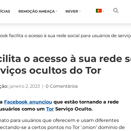
ÍCIAS
REMOÇÃO AMEAÇA
REVER
ok facilita o acesso à sua rede social para usuários de serviç
lita o acesso à sua rede s
viços ocultos do Tor
ção:
janeiro 2, 2023
|
0 Comentários
da
Facebook anunciou
que estão tornando a rede
s usuários como um
Tor
Serviço Oculto.
imato para usuários que oferecem e usam diferentes
ectando-se a certos pontos no Tor ‘.onion’ domínio de