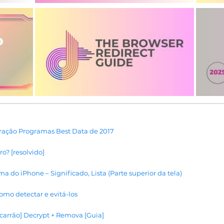
ração Programas Best Data de 2017
o? [resolvido]
ma do iPhone – Significado, Lista (Parte superior da tela)
mo detectar e evitá-los
carrão] Decrypt + Remova [Guia]