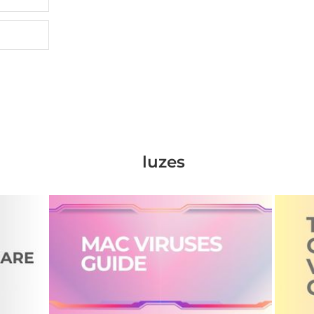
luzes