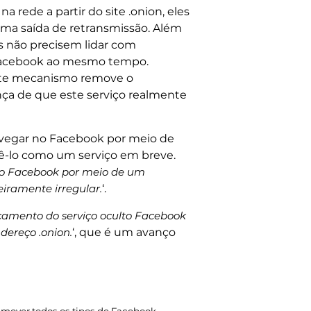
rede a partir do site .onion, eles
ma saída de retransmissão. Além
os não precisem lidar com
o Facebook ao mesmo tempo.
este mecanismo remove o
nça de que este serviço realmente
avegar no Facebook por meio de
cê-lo como um serviço em breve.
 do Facebook por meio de um
eiramente irregular.
‘.
çamento do serviço oculto Facebook
ereço .onion.
‘, que é um avanço