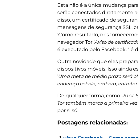
Esta não é a única mudança para 
serão conectados diretamente a
disso, um certificado de seguran
mensagens de segurança SSL, ce
'Como resultado, nós fornecemo
navegador Tor ‘
Aviso de certificad
é executado pelo Facebook. ', é 
Outra novidade que eles prepara
dispositivos móveis. Isso ainda
‘
Uma meta de médio prazo será ofe
endereço cebola, embora, entretant
De qualquer forma, como Runa 
Tor também marca a primeira vez 
por si só.
Postagens relacionadas: