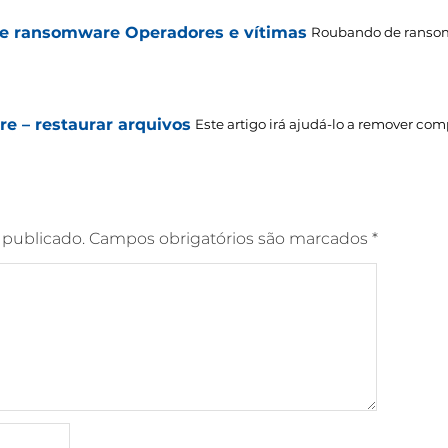
de ransomware Operadores e vítimas
Roubando de ransom
 – restaurar arquivos
Este artigo irá ajudá-lo a remover co
 publicado.
Campos obrigatórios são marcados
*