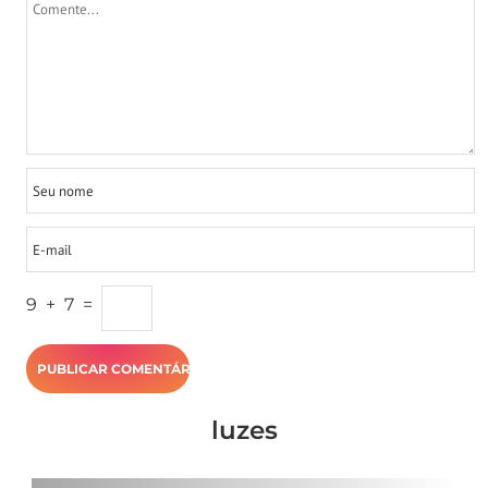
9
+
7
=
luzes