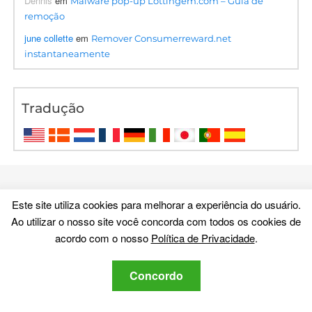
Dennis
em
Malware pop-up Lottingem.com – Guia de
remoção
june collette
em
Remover Consumerreward.net
instantaneamente
Tradução
Este site utiliza cookies para melhorar a experiência do usuário.
Ao utilizar o nosso site você concorda com todos os cookies de
acordo com o nosso
Política de Privacidade
.
Concordo