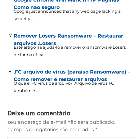
Como nao seguro
Google just announced that any web page lacking a
security..
.
Remover Losers Ransomware – Restaurar
arquivos .Losers
Este artigo irá ajudá-lo a remover o ransomware Losers
de forma eficaz....
.FC arquivo de vírus (paraíso Ransomware) –
Como remover e restaurar arquivos
O que é .FC vírus de arquivo? .Arquivo de vírus FC
também é ...
Deixe um comentário
seu endereço de e-mail não será publicado.
Campos obrigatórios são marcados
*