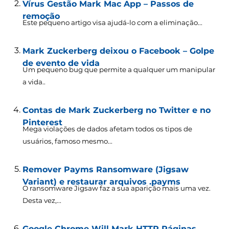
Vírus Gestão Mark Mac App – Passos de
remoção
Este pequeno artigo visa ajudá-lo com a eliminação...
Mark Zuckerberg deixou o Facebook – Golpe
de evento de vida
Um pequeno bug que permite a qualquer um manipular
a vida..
Contas de Mark Zuckerberg no Twitter e no
Pinterest
Mega violações de dados afetam todos os tipos de
usuários, famoso mesmo...
Remover Payms Ransomware (Jigsaw
Variant) e restaurar arquivos .payms
O ransomware Jigsaw faz a sua aparição mais uma vez.
Desta vez,...
Google Chrome Will Mark HTTP Páginas