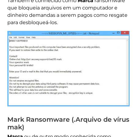
Também é conhecido como
Marca
ransomware
que bloqueia arquivos em um computador e
dinheiro demandas a serem pagos como resgate
para desbloqueá-los.
Mark Ransomware (.Arquivo de vírus
mak)
Marca
ou de outro modo conhecida como