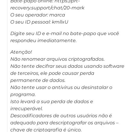
Bate-papo online: https://prt-
recovery.support/chat/20-mark
O seu operador: marca
O seu ID pessoal: kmllxU
Digite seu ID e e-mail no bate-papo que você
respondeu imediatamente.
Atenção!
Não renomear arquivos criptografados.
Não tente decifrar seus dados usando software
de terceiros, ele pode causar perda
permanente de dados.
Não tente usar o antivírus ou desinstalar o
programa.
Isto levará a sua perda de dados e
irrecuperável.
Descodificadores de outros usuários não é
adequado para descriptografar os arquivos –
chave de criptografia é único.