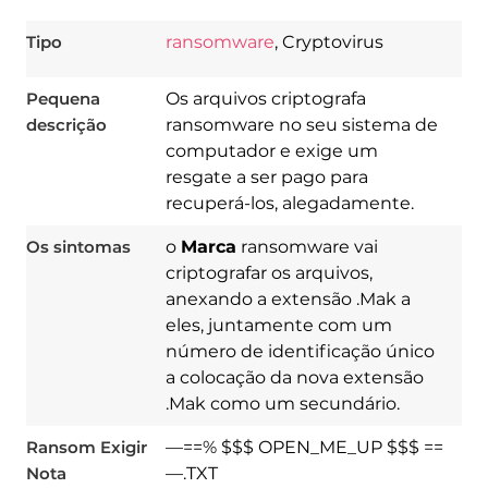
Tipo
ransomware
, Cryptovirus
Pequena
Os arquivos criptografa
descrição
ransomware no seu sistema de
computador e exige um
resgate a ser pago para
recuperá-los, alegadamente.
Os sintomas
o
Marca
ransomware vai
criptografar os arquivos,
anexando a extensão .Mak a
eles, juntamente com um
número de identificação único
a colocação da nova extensão
.Mak como um secundário.
Ransom Exigir
—==% $$$ OPEN_ME_UP $$$ ==
Download
Spy Hunter
Nota
—.TXT