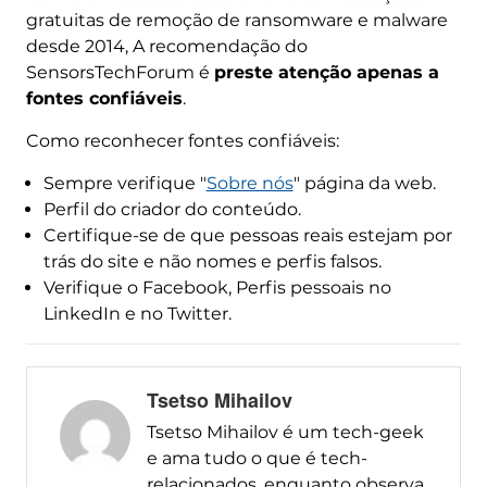
gratuitas de remoção de ransomware e malware
desde 2014, A recomendação do
SensorsTechForum é
preste atenção apenas a
fontes confiáveis
.
Como reconhecer fontes confiáveis:
Sempre verifique "
Sobre nós
" página da web.
Perfil do criador do conteúdo.
Certifique-se de que pessoas reais estejam por
trás do site e não nomes e perfis falsos.
Verifique o Facebook, Perfis pessoais no
LinkedIn e no Twitter.
Tsetso Mihailov
Tsetso Mihailov é um tech-geek
e ama tudo o que é tech-
relacionados, enquanto observa