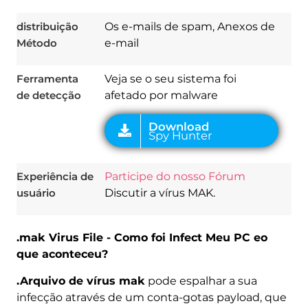
distribuição
Os e-mails de spam, Anexos de
Método
e-mail
Ferramenta
Veja se o seu sistema foi
de detecção
afetado por malware
Experiência de
Participe do nosso Fórum
usuário
Discutir a vírus MAK.
.mak Virus File - Como foi Infect Meu PC eo
que aconteceu?
.Arquivo de vírus mak
pode espalhar a sua
infecção através de um conta-gotas payload, que