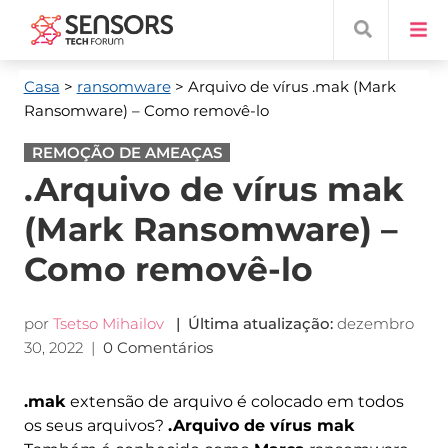
Casa
>
ransomware
> Arquivo de vírus .mak (Mark
Ransomware) – Como removê-lo
REMOÇÃO DE AMEAÇAS
.Arquivo de vírus mak
(Mark Ransomware) –
Como removê-lo
por
Tsetso Mihailov
| Última atualização:
dezembro
30, 2022
|
0 Comentários
.mak
extensão de arquivo é colocado em todos
os seus arquivos?
.Arquivo de vírus mak