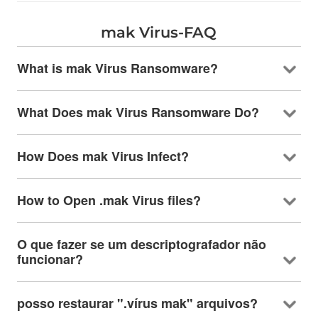
mak Virus-FAQ
What is mak Virus Ransomware
?
What Does mak Virus Ransomware Do
?
How Does mak Virus Infect
?
How to Open .mak Virus files
?
O que fazer se um descriptografador não
funcionar?
posso restaurar ".vírus mak" arquivos?