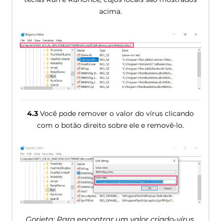
acima.
4.3
Você pode remover o valor do vírus clicando
com o botão direito sobre ele e removê-lo.
Gorjeta: Para encontrar um valor criado-vírus,