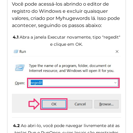
Você pode acessá-los abrindo o editor de
registro do Windows e excluir quaisquer
valores, criado por Myhugewords lá. Isso pode
acontecer, seguindo os passos abaixo:
4.1
Abra a janela Executar novamente, tipo "regedit"
e clique em OK.
4.2
Ao abri-lo, você pode navegar livremente até as
teclas Run e RunOnce, cujos locais são mostrados