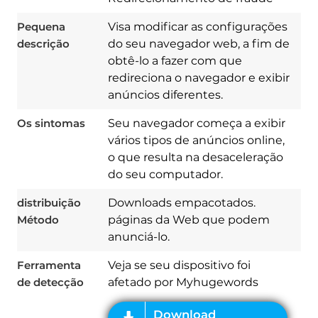
Pequena
Visa modificar as configurações
descrição
do seu navegador web, a fim de
obtê-lo a fazer com que
redireciona o navegador e exibir
anúncios diferentes.
Os sintomas
Seu navegador começa a exibir
vários tipos de anúncios online,
o que resulta na desaceleração
Download
do seu computador.
Spy Hunter
distribuição
Downloads empacotados.
Método
páginas da Web que podem
anunciá-lo.
Ferramenta
Veja se seu dispositivo foi
de detecção
afetado por Myhugewords