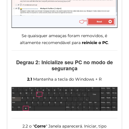
Se quaisquer ameaças foram removidos, é
altamente recomendável para
reinicie o PC
.
Degrau 2: Inicialize seu PC no modo de
segurança
2.1
Mantenha a tecla do Windows + R
2.2 o "
Corre
" Janela aparecerá. Iniciar, tipo