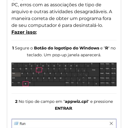
PC, erros com as associações de tipo de
arquivo e outras atividades desagradáveis. A
maneira correta de obter um programa fora
de seu computador é para desinstalá-lo.
Fazer isso:
1
Segure o
Botão do logotipo do Windows
e "
R
" no
teclado. Um pop-up janela aparecerá.
2
No tipo de campo em "
appwiz.cpl
" e pressione
ENTRAR
.