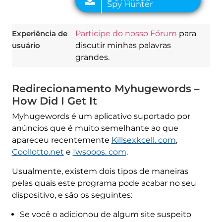
Experiência de
Participe do nosso Fórum
para
usuário
discutir minhas palavras
grandes.
Redirecionamento Myhugewords –
How Did I Get It
Myhugewords é um aplicativo suportado por
anúncios que é muito semelhante ao que
apareceu recentemente
Killsexkcell. com
,
Coollotto.net
e
Iwsooos. com
.
Usualmente, existem dois tipos de maneiras
pelas quais este programa pode acabar no seu
dispositivo, e são os seguintes:
Se você o adicionou de algum site suspeito