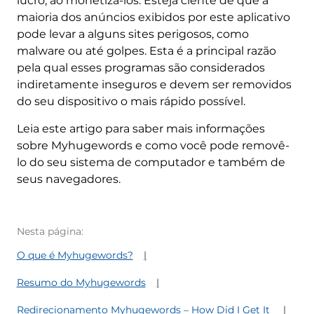
lucro, ao monetizá-los. Esteja ciente de que a
maioria dos anúncios exibidos por este aplicativo
pode levar a alguns sites perigosos, como
malware ou até golpes. Esta é a principal razão
pela qual esses programas são considerados
indiretamente inseguros e devem ser removidos
do seu dispositivo o mais rápido possível.
Leia este artigo para saber mais informações
sobre Myhugewords e como você pode removê-
lo do seu sistema de computador e também de
seus navegadores.
Nesta página:
O que é Myhugewords?
Resumo do Myhugewords
Redirecionamento Myhugewords – How Did I Get It