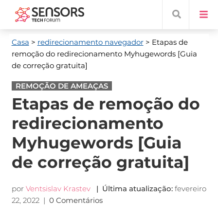
Casa
>
redirecionamento navegador
> Etapas de
remoção do redirecionamento Myhugewords [Guia
de correção gratuita]
REMOÇÃO DE AMEAÇAS
Etapas de remoção do
redirecionamento
Myhugewords [Guia
de correção gratuita]
por
Ventsislav Krastev
| Última atualização:
fevereiro
22, 2022
|
0 Comentários