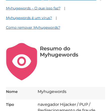
Myhugewords – O que isso faz?
Myhugewords é um vírus?
Como remover Myhugewords?
Resumo do
Myhugewords
Nome
Myhugewords
Tipo
navegador Hijacker / PUP /
Redirecionamento de fraude