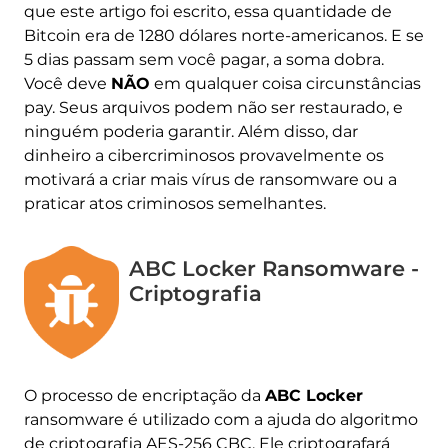
que este artigo foi escrito, essa quantidade de
Bitcoin era de 1280 dólares norte-americanos. E se
5 dias passam sem você pagar, a soma dobra.
Você deve
NÃO
em qualquer coisa circunstâncias
pay. Seus arquivos podem não ser restaurado, e
ninguém poderia garantir. Além disso, dar
dinheiro a cibercriminosos provavelmente os
motivará a criar mais vírus de ransomware ou a
praticar atos criminosos semelhantes.
ABC Locker Ransomware -
Criptografia
O processo de encriptação da
ABC Locker
ransomware é utilizado com a ajuda do algoritmo
de criptografia AES-256 CBC. Ele criptografará