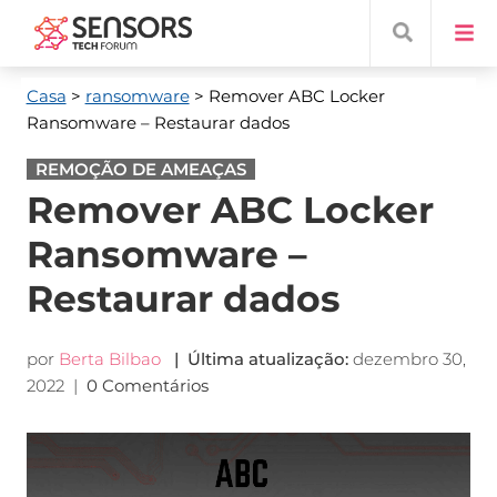
Casa
>
ransomware
> Remover ABC Locker
Ransomware – Restaurar dados
REMOÇÃO DE AMEAÇAS
Remover ABC Locker
Ransomware –
Restaurar dados
por
Berta Bilbao
| Última atualização:
dezembro 30,
2022
|
0 Comentários