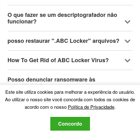
O que fazer se um descriptografador não
funcionar?
posso restaurar ".ABC Locker" arquivos?
How To Get Rid of ABC Locker Virus
?
Posso denunciar ransomware às
autoridades?
Este site utiliza cookies para melhorar a experiência do usuário.
Ao utilizar o nosso site você concorda com todos os cookies de
Você pode impedir que o ransomware
acordo com o nosso
Política de Privacidade
.
criptografe seus arquivos?
Concordo
Can ABC Locker Ransomware Steal Your
Data
?