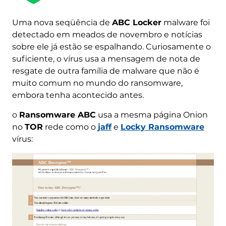
Uma nova seqüência de
ABC Locker
malware foi
detectado em meados de novembro e notícias
sobre ele já estão se espalhando. Curiosamente o
suficiente, o vírus usa a mensagem de nota de
resgate de outra família de malware que não é
muito comum no mundo do ransomware,
embora tenha acontecido antes.
o
Ransomware ABC
usa a mesma página Onion
no
TOR
rede como o
jaff
e
Locky Ransomware
vírus: