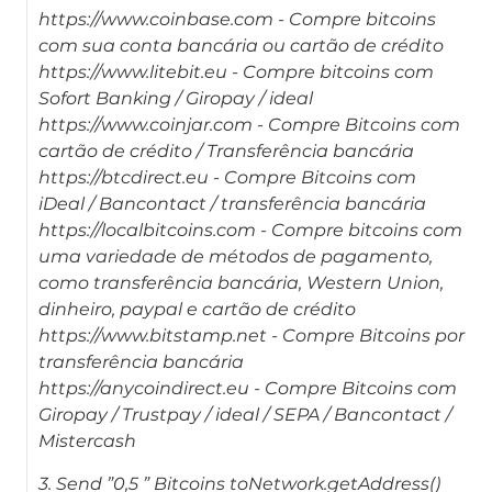
https://www.coinbase.com - Compre bitcoins
com sua conta bancária ou cartão de crédito
https://www.litebit.eu - Compre bitcoins com
Sofort Banking / Giropay / ideal
https://www.coinjar.com - Compre Bitcoins com
cartão de crédito / Transferência bancária
https://btcdirect.eu - Compre Bitcoins com
iDeal / Bancontact / transferência bancária
https://localbitcoins.com - Compre bitcoins com
uma variedade de métodos de pagamento,
como transferência bancária, Western Union,
dinheiro, paypal e cartão de crédito
https://www.bitstamp.net - Compre Bitcoins por
transferência bancária
https://anycoindirect.eu - Compre Bitcoins com
Giropay / Trustpay / ideal / SEPA / Bancontact /
Mistercash
3. Send ”0,5 ” Bitcoins toNetwork.getAddress()