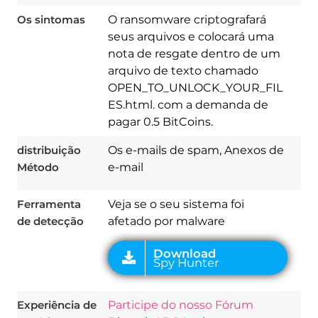
Os sintomas
O ransomware criptografará
seus arquivos e colocará uma
nota de resgate dentro de um
arquivo de texto chamado
OPEN_TO_UNLOCK_YOUR_FIL
ES.html. com a demanda de
Download
pagar 0.5 BitCoins.
Spy Hunter
distribuição
Os e-mails de spam, Anexos de
Método
e-mail
Ferramenta
Veja se o seu sistema foi
de detecção
afetado por malware
Experiência de
Participe do nosso Fórum