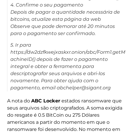
4. Confirme o seu pagamento
Depois de pagar a quantidade necessária de
bitcoins, atualize esta página da web
Observe que pode demorar até 20 minutos
para o pagamento ser confirmado.
5. Ir para
https://dw2dzfkwejxaskxr.onion/abc/Form1.getM
achineID() depois de fazer o pagamento
integral e obter a ferramenta para
descriptografar seus arquivos e abri-los
novamente. Para obter ajuda com o
pagamento, email abchelper@sigant.org
A nota do
ABC Locker
estados ransomware que
seus arquivos são criptografados. A soma exigida
do resgate é 0.5 BitCoin ou 275 Dólares
americanos a partir do momento em que o
ransomware foi desenvolvido. No momento em