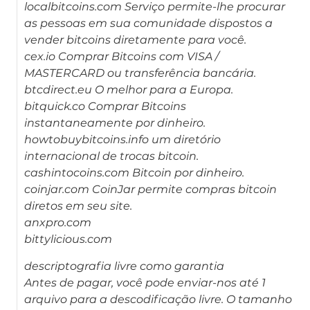
localbitcoins.com Serviço permite-lhe procurar
as pessoas em sua comunidade dispostos a
vender bitcoins diretamente para você.
cex.io Comprar Bitcoins com VISA /
MASTERCARD ou transferência bancária.
btcdirect.eu O melhor para a Europa.
bitquick.co Comprar Bitcoins
instantaneamente por dinheiro.
howtobuybitcoins.info um diretório
internacional de trocas bitcoin.
cashintocoins.com Bitcoin por dinheiro.
coinjar.com CoinJar permite compras bitcoin
diretos em seu site.
anxpro.com
bittylicious.com
descriptografia livre como garantia
Antes de pagar, você pode enviar-nos até 1
arquivo para a descodificação livre. O tamanho