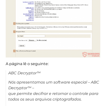
A página lê o seguinte:
ABC Decryptor
™
Nós apresentamos um software especial –
ABC
Decryptor
™ –
que permite decifrar e retornar o controle para
todos os seus arquivos criptografados.