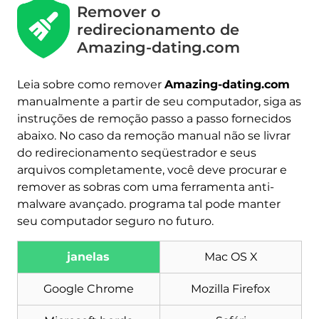
Remover o
redirecionamento de
Amazing-dating.com
Leia sobre como remover
Amazing-dating.com
manualmente a partir de seu computador, siga as
instruções de remoção passo a passo fornecidos
abaixo. No caso da remoção manual não se livrar
do redirecionamento seqüestrador e seus
arquivos completamente, você deve procurar e
remover as sobras com uma ferramenta anti-
malware avançado. programa tal pode manter
seu computador seguro no futuro.
Baixar
Remoção de Malware
Ferramenta
janelas
Mac OS X
Google Chrome
Mozilla Firefox