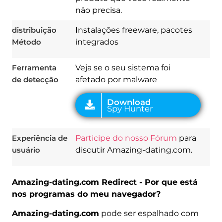
não precisa.
distribuição
Instalações freeware, pacotes
Método
integrados
Ferramenta
Veja se o seu sistema foi
de detecção
afetado por malware
Experiência de
Participe do nosso Fórum
para
usuário
discutir Amazing-dating.com.
Amazing-dating.com Redirect - Por que está
nos programas do meu navegador?
Amazing-dating.com
pode ser espalhado com