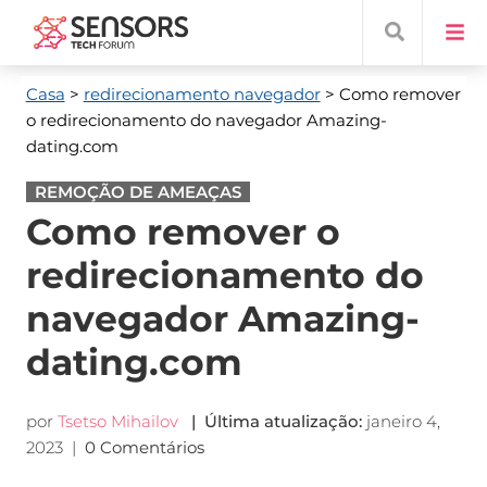
Casa
>
redirecionamento navegador
> Como remover
o redirecionamento do navegador Amazing-
dating.com
REMOÇÃO DE AMEAÇAS
Como remover o
redirecionamento do
navegador Amazing-
dating.com
por
Tsetso Mihailov
| Última atualização:
janeiro 4,
2023
|
0 Comentários