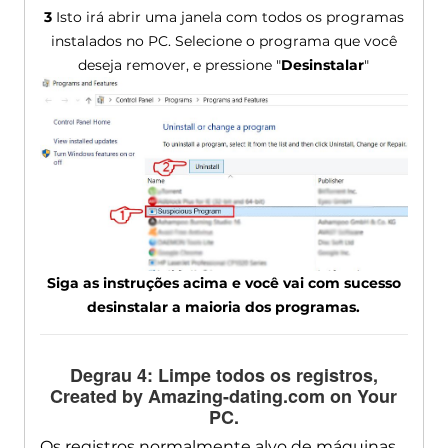
3
Isto irá abrir uma janela com todos os programas
instalados no PC. Selecione o programa que você
deseja remover, e pressione "
Desinstalar
"
Siga as instruções acima e você vai com sucesso
desinstalar a maioria dos programas.
Degrau 4: Limpe todos os registros,
Created by Amazing-dating.com on Your
PC
.
Os registros normalmente alvo de máquinas