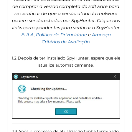
de comprar a versão completa do software para
se certificar de que a versão atual do malware
podem ser detectadas por SpyHunter. Clique nos
links correspondentes para verificar o SpyHunter
EULA
,
Política de Privacidade
e
Ameaça
Critérios de Avaliação
.
1.2 Depois de ter instalado SpyHunter, espere que ele
atualize automaticamente.
1.3 Após o processo de atualização tenha terminado,