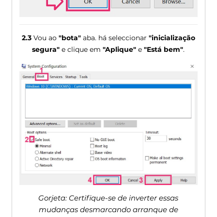
2.3
Vou ao
"bota"
aba. há seleccionar
"inicialização
segura"
e clique em
"Aplique"
e
"Está bem"
.
Gorjeta: Certifique-se de inverter essas
mudanças desmarcando arranque de