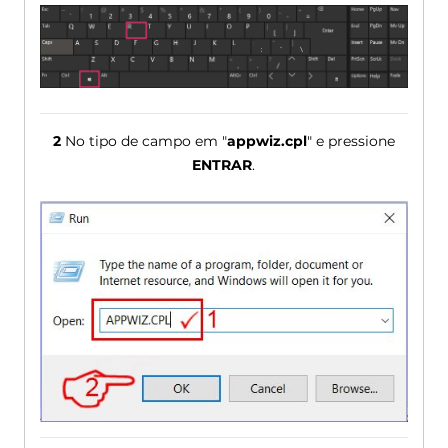
2
No tipo de campo em "
appwiz.cpl
" e pressione
ENTRAR
.