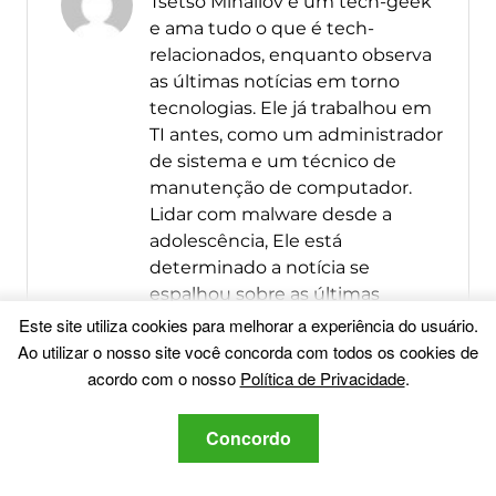
Tsetso Mihailov é um tech-geek
e ama tudo o que é tech-
relacionados, enquanto observa
as últimas notícias em torno
tecnologias. Ele já trabalhou em
TI antes, como um administrador
de sistema e um técnico de
manutenção de computador.
Lidar com malware desde a
adolescência, Ele está
determinado a notícia se
espalhou sobre as últimas
ameaças giram em torno de
Este site utiliza cookies para melhorar a experiência do usuário.
segurança do computador.
Ao utilizar o nosso site você concorda com todos os cookies de
acordo com o nosso
Política de Privacidade
.
mais Posts
Me siga:
Concordo