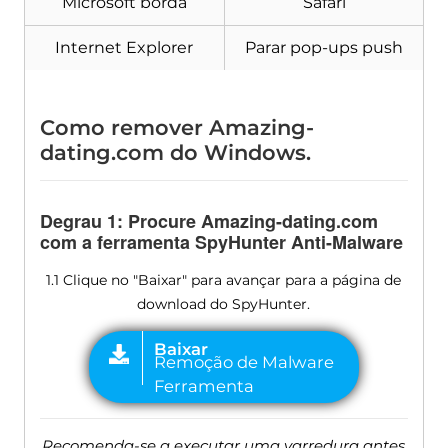
Microsoft borda
Safári
Internet Explorer
Parar pop-ups push
Como remover Amazing-
dating.com do Windows.
Degrau 1: Procure Amazing-dating.com
com a ferramenta SpyHunter Anti-Malware
1.1 Clique no "Baixar" para avançar para a página de
download do SpyHunter.
Recomenda-se a executar uma varredura antes