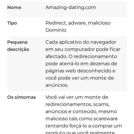
Nome
Amazing-dating.com
Tipo
Redirect, adware, malicioso
Domínio
Pequena
Cada aplicativo do navegador
descrição
em seu computador pode ficar
afectado. O redirecionamento
pode aterrá-lo em dezenas de
páginas web desconhecido e
você pode ver um monte de
anúncios.
Os sintomas
Você vai ver um monte de
redirecionamentos, scams,
anúncios e conteúdo, mesmo
malicioso tais como scareware
tentando forçá-lo a comprar um
Download
Spy Hunter
produto que você realmente