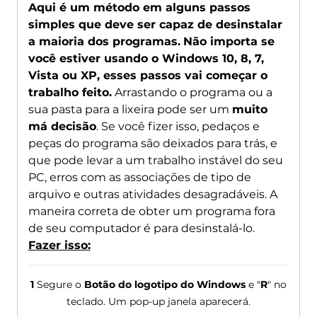
Aqui é um método em alguns passos
simples que deve ser capaz de desinstalar
a maioria dos programas.
Não importa se
você estiver usando o Windows 10, 8, 7,
Vista ou XP, esses passos vai começar o
trabalho feito.
Arrastando o programa ou a
sua pasta para a lixeira pode ser um
muito
má decisão
. Se você fizer isso, pedaços e
peças do programa são deixados para trás, e
que pode levar a um trabalho instável do seu
PC, erros com as associações de tipo de
arquivo e outras atividades desagradáveis. A
maneira correta de obter um programa fora
de seu computador é para desinstalá-lo.
Fazer isso:
1
Segure o
Botão do logotipo do Windows
e "
R
" no
teclado. Um pop-up janela aparecerá.