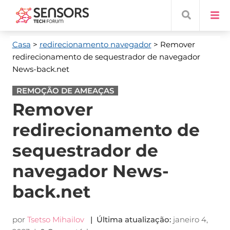
Casa
>
redirecionamento navegador
> Remover
redirecionamento de sequestrador de navegador
News-back.net
REMOÇÃO DE AMEAÇAS
Remover
redirecionamento de
sequestrador de
navegador News-
back.net
por
Tsetso Mihailov
| Última atualização:
janeiro 4,