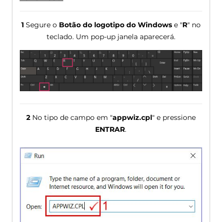
1
Segure o
Botão do logotipo do Windows
e "
R
" no
teclado. Um pop-up janela aparecerá.
2
No tipo de campo em "
appwiz.cpl
" e pressione
ENTRAR
.