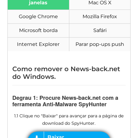
janelas
Mac OS X
Google Chrome
Mozilla Firefox
Microsoft borda
Safári
Internet Explorer
Parar pop-ups push
Como remover o News-back.net
do Windows.
Degrau 1: Procure News-back.net com a
ferramenta Anti-Malware SpyHunter
1.1 Clique no "Baixar" para avançar para a página de
download do SpyHunter.