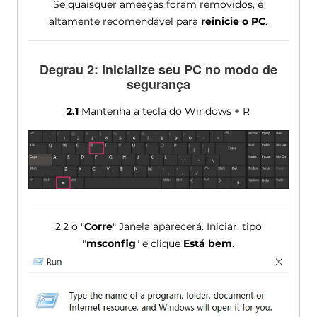
Se quaisquer ameaças foram removidos, é
altamente recomendável para
reinicie o PC
.
Degrau 2: Inicialize seu PC no modo de
segurança
2.1
Mantenha a tecla do Windows + R
2.2 o "
Corre
" Janela aparecerá. Iniciar, tipo
"
msconfig
" e clique
Está bem
.