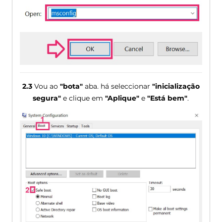
2.3
Vou ao
"bota"
aba. há seleccionar
"inicialização
segura"
e clique em
"Aplique"
e
"Está bem"
.