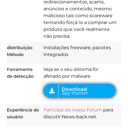
redirecionamentos, scams,
anúncios e conteúdo, mesmo
malicioso tais como scareware
tentando forçá-lo a comprar um
Download
Spy Hunter
produto que você realmente
não precisa.
distribuição
Instalações freeware, pacotes
Método
integrados
Ferramenta
Veja se o seu sistema foi
de detecção
afetado por malware
Experiência de
Participe do nosso Fórum
para
usuário
discutir News-back.net.