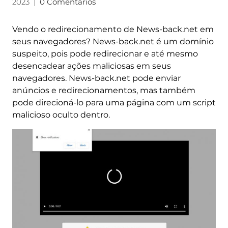
2023
|
0 Comentários
Vendo o redirecionamento de News-back.net em
seus navegadores? News-back.net é um domínio
suspeito, pois pode redirecionar e até mesmo
desencadear ações maliciosas em seus
navegadores. News-back.net pode enviar
anúncios e redirecionamentos, mas também
pode direcioná-lo para uma página com um script
malicioso oculto dentro.