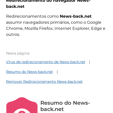
Redirecionamento do navegador News-
back.net
Redirecionamentos como
News-back.net
assumir navegadores primários, como o Google
Chrome, Mozilla Firefox, Internet Explorer, Edge e
outros.
Nesta página:
Vírus de redirecionamento de News-back.net
Resumo do News-back.net
Remover Redirecionamento News-back.net
Resumo do News-
back.net