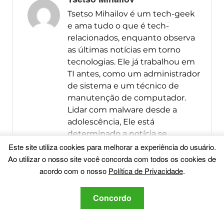
Tsetso Mihailov é um tech-geek
e ama tudo o que é tech-
relacionados, enquanto observa
as últimas notícias em torno
tecnologias. Ele já trabalhou em
TI antes, como um administrador
de sistema e um técnico de
manutenção de computador.
Lidar com malware desde a
adolescência, Ele está
determinado a notícia se
espalhou sobre as últimas
Este site utiliza cookies para melhorar a experiência do usuário.
ameaças giram em torno de
Ao utilizar o nosso site você concorda com todos os cookies de
segurança do computador.
acordo com o nosso
Política de Privacidade
.
mais Posts
Concordo
Me siga: