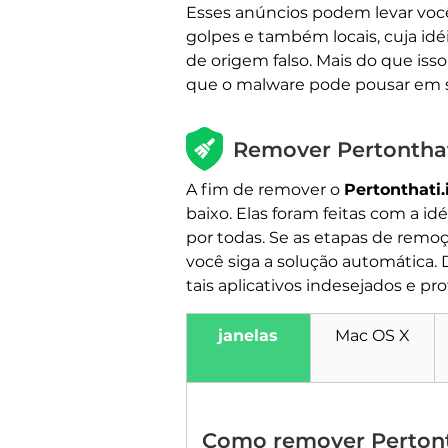
Esses anúncios podem levar você 
golpes e também locais, cuja idéi
de origem falso. Mais do que is
que o malware pode pousar em 
Remover Pertonthat
A fim de remover o
Pertonthati.
baixo. Elas foram feitas com a i
por todas. Se as etapas de rem
você siga a solução automática. 
tais aplicativos indesejados e 
janelas
Mac OS X
Como remover Pertont