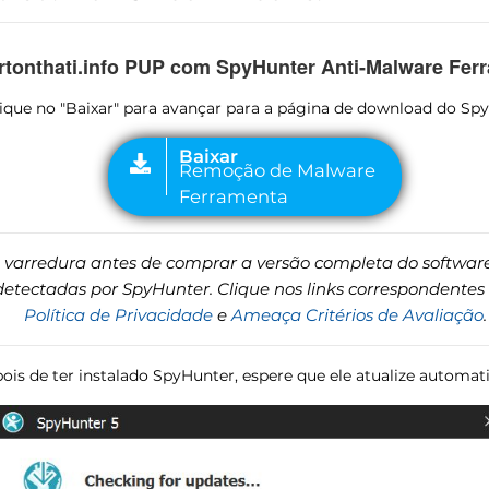
Pertonthati.info PUP com SpyHunter Anti-Malware Fer
Clique no "Baixar" para avançar para a página de download do Sp
rredura antes de comprar a versão completa do software p
tectadas por SpyHunter. Clique nos links correspondentes 
Política de Privacidade
e
Ameaça Critérios de Avaliação
.
pois de ter instalado SpyHunter, espere que ele atualize automa