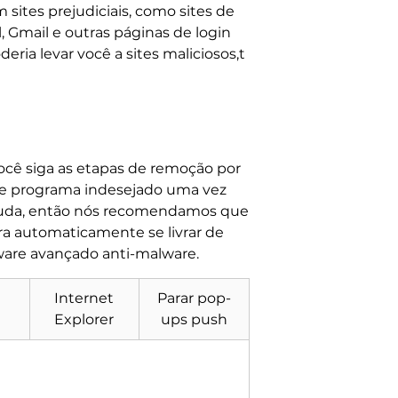
sites prejudiciais, como sites de
, Gmail e outras páginas de login
ia levar você a sites maliciosos,t
cê siga as etapas de remoção por
este programa indesejado uma vez
ajuda, então nós recomendamos que
ara automaticamente se livrar de
tware avançado anti-malware.
Internet
Parar pop-
Explorer
ups push