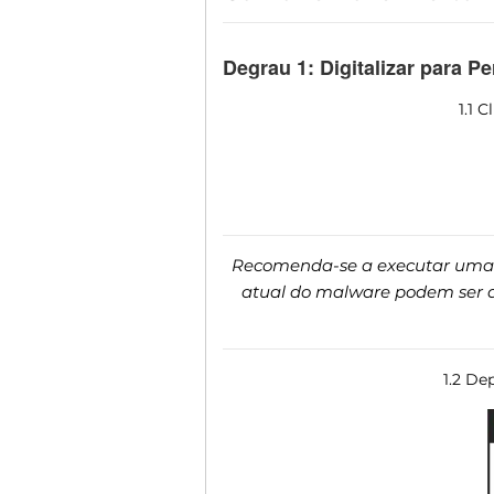
Degrau 1: Digitalizar para 
1.1 
Recomenda-se a executar uma va
atual do malware podem ser de
1.2 De