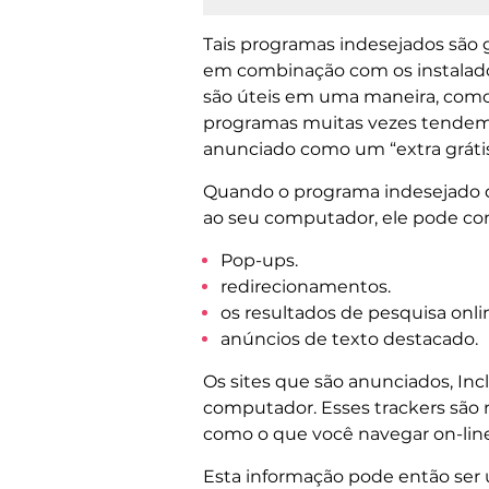
Tais programas indesejados são
em combinação com os instalador
são úteis em uma maneira, como 
programas muitas vezes tendem a
anunciado como um “extra grátis”
Quando o programa indesejado 
ao seu computador, ele pode com
Pop-ups.
redirecionamentos.
os resultados de pesquisa onli
anúncios de texto destacado.
Os sites que são anunciados, In
computador. Esses trackers são n
como o que você navegar on-line,
Esta informação pode então ser 