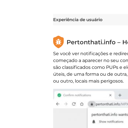
Experiência de usuário
Pertonthati.info – H
Se você ver notificações e redi
começado a aparecer no seu com
são classificados como PUPs e ele
úteis, de uma forma ou de outra,
ou outro, locais mais perigosos.