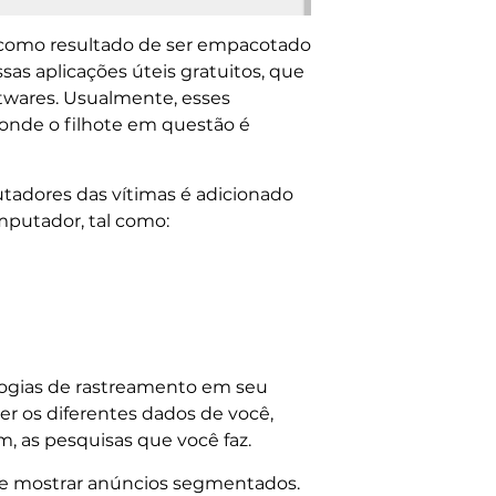
 como resultado de ser empacotado
as aplicações úteis gratuitos, que
ftwares. Usualmente, esses
onde o filhote em questão é
adores das vítimas é adicionado
mputador, tal como:
logias de rastreamento em seu
er os diferentes dados de você,
m, as pesquisas que você faz.
he mostrar anúncios segmentados.