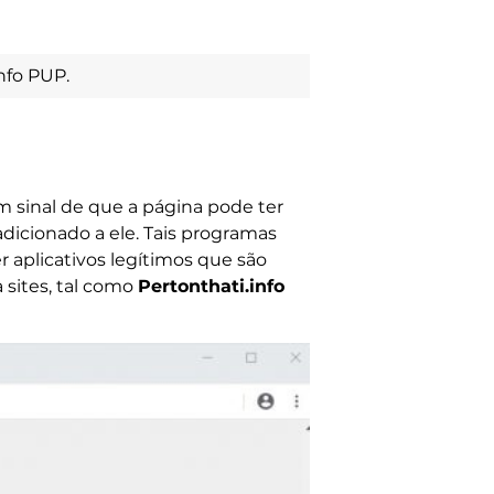
info PUP.
m sinal de que a página pode ter
icionado a ele. Tais programas
r aplicativos legítimos que são
 sites, tal como
Pertonthati.info