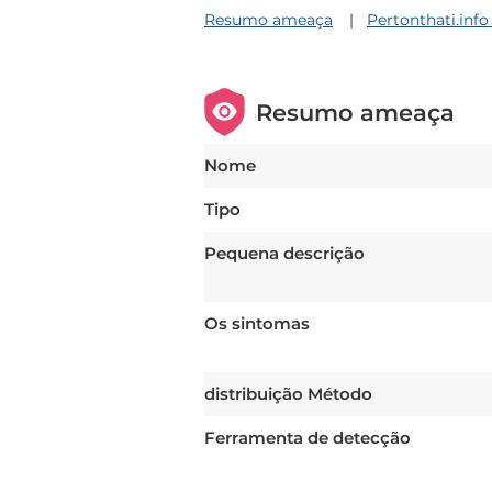
Resumo ameaça
Pertonthati.info
Resumo ameaça
Nome
Tipo
Pequena descrição
Os sintomas
distribuição Método
Ferramenta de detecção