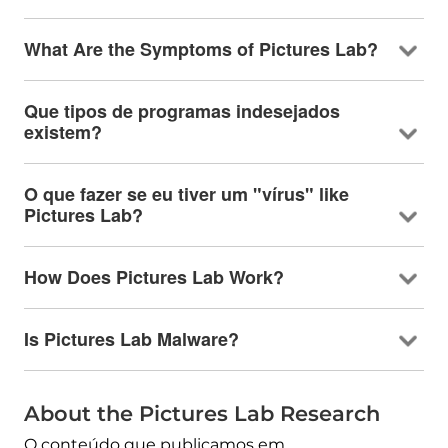
What Are the Symptoms of Pictures Lab
?
Que tipos de programas indesejados
existem?
O que fazer se eu tiver um "vírus"
like
Pictures Lab
?
How Does Pictures Lab Work
?
Is Pictures Lab Malware
?
About the Pictures Lab Research
O conteúdo que publicamos em