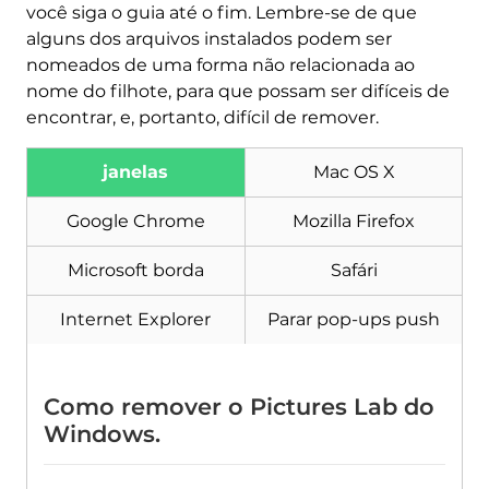
você siga o guia até o fim. Lembre-se de que
alguns dos arquivos instalados podem ser
nomeados de uma forma não relacionada ao
nome do filhote, para que possam ser difíceis de
encontrar, e, portanto, difícil de remover.
janelas
Mac OS X
Baixar
Google Chrome
Mozilla Firefox
Remoção de Malware
Ferramenta
Microsoft borda
Safári
Internet Explorer
Parar pop-ups push
Como remover o Pictures Lab do
Windows.