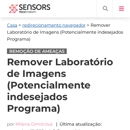
Casa
>
redirecionamento navegador
> Remover
Laboratório de Imagens (Potencialmente indesejados
Programa)
REMOÇÃO DE AMEAÇAS
Remover Laboratório
de Imagens
(Potencialmente
indesejados
Programa)
por
Milena Dimitrova
| Última atualização: