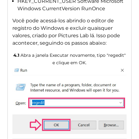
HKEY_CURRENT_USER Software Microsoft
Windows CurrentVersion RunOnce
Você pode acessá-los abrindo o editor de
registro do Windows e excluir quaisquer
valores, criado por Pictures Lab lá. Isso pode
acontecer, seguindo os passos abaixo:
4.1
Abra a janela Executar novamente, tipo "regedit"
e clique em OK.