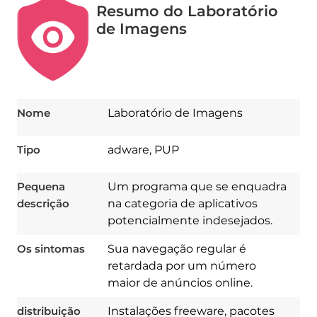
Resumo do Laboratório
de Imagens
Nome
Laboratório de Imagens
Tipo
adware, PUP
Pequena
Um programa que se enquadra
descrição
na categoria de aplicativos
potencialmente indesejados.
Os sintomas
Sua navegação regular é
retardada por um número
Download
Spy Hunter
maior de anúncios online.
distribuição
Instalações freeware, pacotes