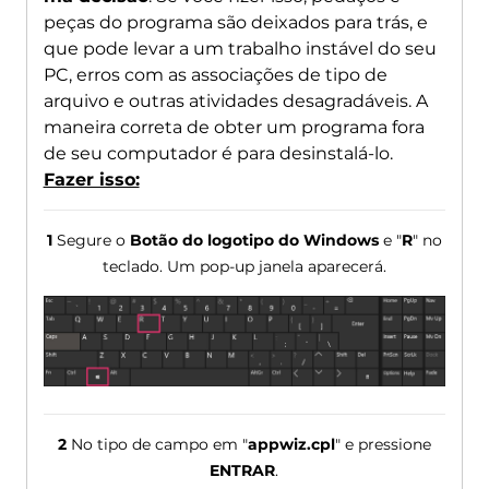
peças do programa são deixados para trás, e
que pode levar a um trabalho instável do seu
PC, erros com as associações de tipo de
arquivo e outras atividades desagradáveis. A
maneira correta de obter um programa fora
de seu computador é para desinstalá-lo.
Fazer isso:
1
Segure o
Botão do logotipo do Windows
e "
R
" no
teclado. Um pop-up janela aparecerá.
2
No tipo de campo em "
appwiz.cpl
" e pressione
ENTRAR
.