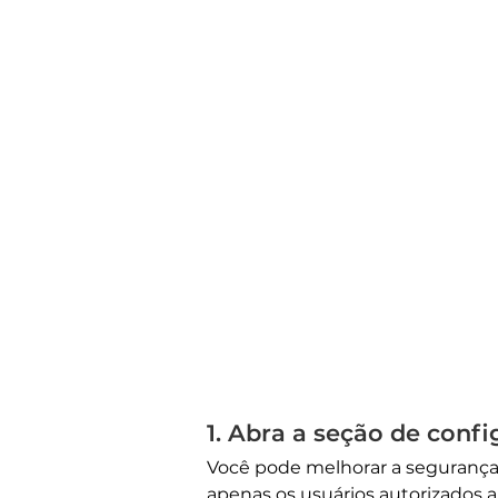
1. Abra a seção de conf
Você pode melhorar a segurança 
apenas os usuários autorizados a 