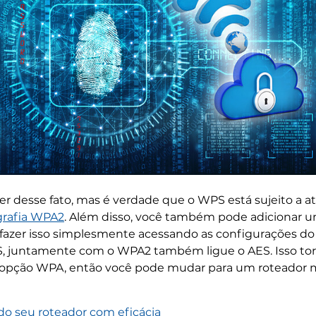
r desse fato, mas é verdade que o WPS está sujeito a at
grafia WPA2
. Além disso, você também pode adicionar 
 fazer isso simplesmente acessando as configurações do 
 juntamente com o WPA2 também ligue o AES. Isso torna
a opção WPA, então você pode mudar para um roteador 
o seu roteador com eficácia