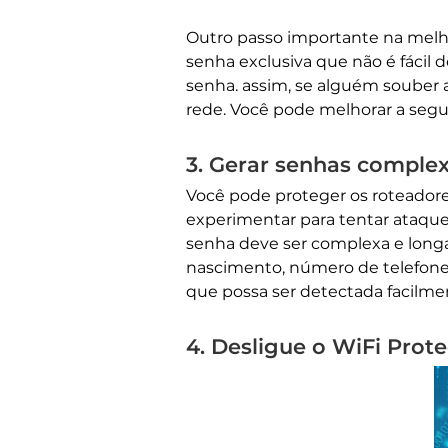
Outro passo importante na melho
senha exclusiva que não é fáci
senha. assim, se alguém souber a
rede. Você pode melhorar a segu
3. Gerar senhas complex
Você pode proteger os roteadore
experimentar para tentar ataque
senha deve ser complexa e longa
nascimento, número de telefone 
que possa ser detectada facilme
4. Desligue o WiFi Prot