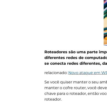
Roteadores são uma parte impo
diferentes redes de computad
se conecta redes diferentes, d
relacionado:
Novo ataque em WPA
Se você quiser manter o seu ambi
manter o cofre router, você deve
chave para o roteador, então voc
roteador.