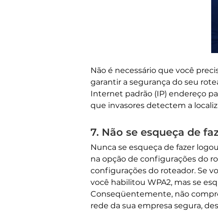
Não é necessário que você preci
garantir a segurança do seu rote
Internet padrão (IP) endereço pa
que invasores detectem a localiz
7. Não se esqueça de fa
Nunca se esqueça de fazer logou
na opção de configurações do r
configurações do roteador. Se vo
você habilitou WPA2, mas se esq
Conseqüentemente, não comprome
rede da sua empresa segura, des