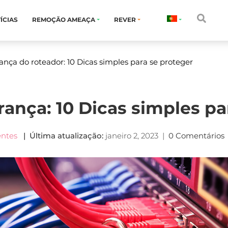
ÍCIAS
REMOÇÃO AMEAÇA
REVER
nça do roteador: 10 Dicas simples para se proteger
rança: 10 Dicas simples pa
entes
| Última atualização:
janeiro 2, 2023
|
0 Comentários