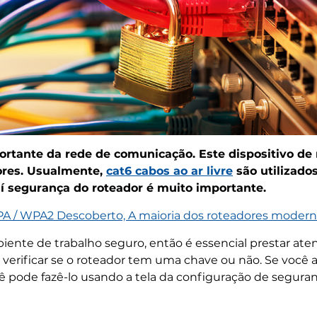
rtante da rede de comunicação. Este dispositivo de
ores. Usualmente,
cat6 cabos ao ar livre
são utilizado
aí segurança do roteador é muito importante.
 / WPA2 Descoberto, A maioria dos roteadores modern
ente de trabalho seguro, então é essencial prestar ate
 verificar se o roteador tem uma chave ou não. Se você 
ê pode fazê-lo usando a tela da configuração de segura