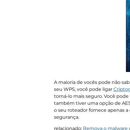
A maioria de vocês pode não sabe
seu WPS, você pode ligar
Cripto
torná-lo mais seguro. Você pode
também tiver uma opção de AES,
o seu roteador fornece apenas 
segurança.
relacionado:
Remova o malware d