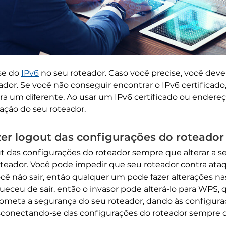
se do
IPv6
no seu roteador. Caso você precise, você deve 
ador. Se você não conseguir encontrar o IPv6 certificado
ra um diferente. Ao usar um IPv6 certificado ou endereç
ação do seu roteador.
zer logout das configurações do roteador
t das configurações do roteador sempre que alterar a se
oteador. Você pode impedir que seu roteador contra at
cê não sair, então qualquer um pode fazer alterações na
ueceu de sair, então o invasor pode alterá-lo para WPS,
ta a segurança do seu roteador, dando às configuraçõ
conectando-se das configurações do roteador sempre que