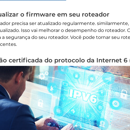
ualizar o firmware em seu roteador
or precisa ser atualizado regularmente. similarmente,
ualizado. Isso vai melhorar o desempenho do roteador. 
egurança do seu roteador. Você pode tornar seu rotea
ecentes.
o certificada do protocolo da Internet 6 