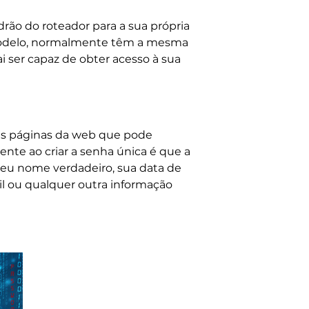
ão do roteador para a sua própria
 modelo, normalmente têm a mesma
i ser capaz de obter acesso à sua
 as páginas da web que pode
nte ao criar a senha única é que a
seu nome verdadeiro, sua data de
il ou qualquer outra informação