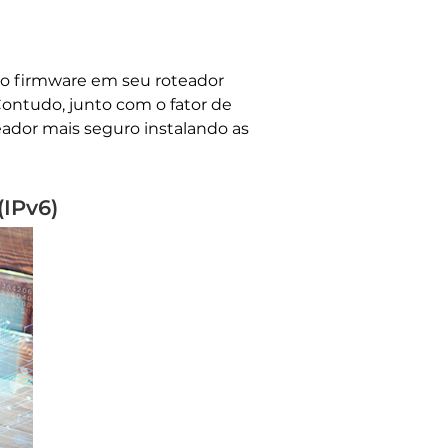
 o firmware em seu roteador
Contudo, junto com o fator de
dor mais seguro instalando as
(IPv6)