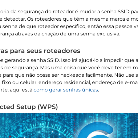
ria da segurança do roteador é mudar a senha SSID padr
l de detectar. Os roteadores que têm a mesma marca e
 senha de que roteador específico, então essa pessoa va
rança através da criação de uma senha exclusiva.
as para seus roteadores
s gerando a senha SSID. Isso irá ajudá-lo a impedir que
s de segurança. Mas uma coisa que você deve ter em me
 para que não possa ser hackeada facilmente. Não use 
fixo ou celular, endereço residencial, endereço de e-ma
nte. aqui está
como gerar senhas únicas
.
ected Setup (WPS)