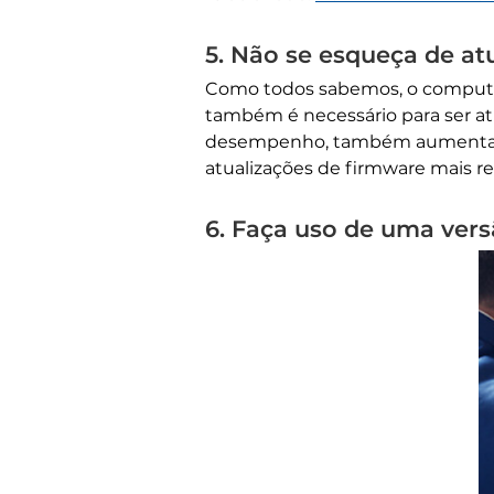
5. Não se esqueça de at
Como todos sabemos, o computad
também é necessário para ser at
desempenho, também aumenta a s
atualizações de firmware mais r
6. Faça uso de uma versã