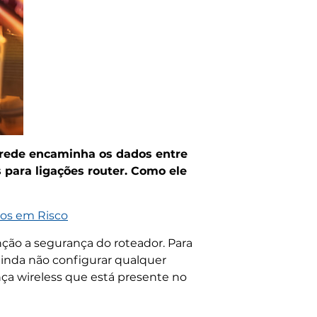
 rede encaminha os dados entre
s para ligações router. Como ele
os em Risco
nção a segurança do roteador. Para
ainda não configurar qualquer
nça wireless que está presente no