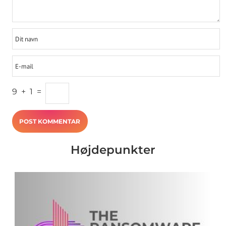
9
+
1
=
Højdepunkter