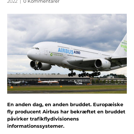
2022
|
0 Kommentarer
En anden dag, en anden bruddet. Europæiske
fly producent Airbus har bekræftet en bruddet
påvirker trafikflydivisionens
informationssystemer.