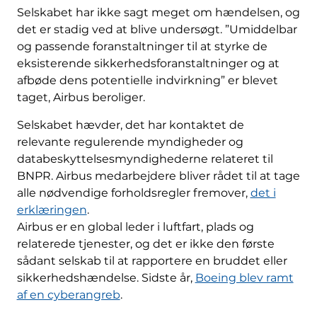
Selskabet har ikke sagt meget om hændelsen, og
det er stadig ved at blive undersøgt. ”Umiddelbar
og passende foranstaltninger til at styrke de
eksisterende sikkerhedsforanstaltninger og at
afbøde dens potentielle indvirkning” er blevet
taget, Airbus beroliger.
Selskabet hævder, det har kontaktet de
relevante regulerende myndigheder og
databeskyttelsesmyndighederne relateret til
BNPR. Airbus medarbejdere bliver rådet til at tage
alle nødvendige forholdsregler fremover,
det i
erklæringen
.
Airbus er en global leder i luftfart, plads og
relaterede tjenester, og det er ikke den første
sådant selskab til at rapportere en bruddet eller
sikkerhedshændelse. Sidste år,
Boeing blev ramt
af en cyberangreb
.