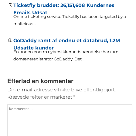
Ticketfly bruddet: 26,151,608 Kundernes
Emails Udsat
Online ticketing service Ticketfly has been targeted by a
malicious..
.
GoDaddy ramt af endnu et databrud, 1.2M
Udsatte kunder
En anden enorm cybersikkerhedshændelse har ramt
domæneregistrator GoDaddy. Det...
Efterlad en kommentar
Din e-mail-adresse vil ikke blive offentliggjort.
Krævede felter er markeret
*