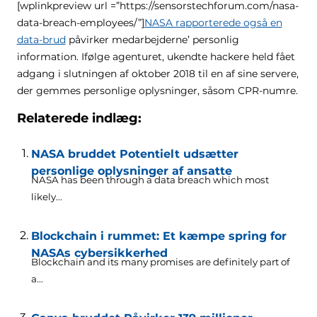
[wplinkpreview url =”https://sensorstechforum.com/nasa-
data-breach-employees/”]
NASA rapporterede også en
data-brud
påvirker medarbejderne’ personlig
information. Ifølge agenturet, ukendte hackere held fået
adgang i slutningen af ​​oktober 2018 til en af ​​sine servere,
der gemmes personlige oplysninger, såsom CPR-numre.
Relaterede indlæg:
NASA bruddet Potentielt udsætter
personlige oplysninger af ansatte
NASA has been through a data breach which most
likely..
.
Blockchain i rummet: Et kæmpe spring for
NASAs cybersikkerhed
Blockchain and its many promises are definitely part of
a..
.