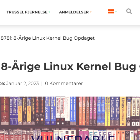
TRUSSEL FJERNELSE
ANMELDELSER
8781: 8-Årige Linux Kernel Bug Opdaget
 8-Årige Linux Kernel Bu
te
:
Januar 2, 2023
|
0 Kommentarer