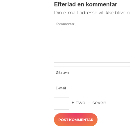
Efterlad en kommentar
Din e-mail-adresse vil ikke blive o
+
two
=
seven