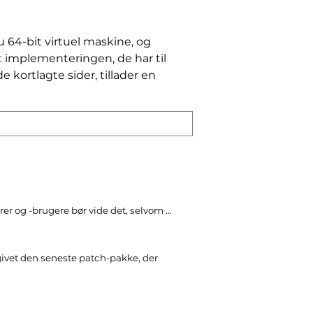
 64-bit virtuel maskine, og
t implementeringen, de har til
e kortlagte sider, tillader en
r og -brugere bør vide det, selvom ...
ivet den seneste patch-pakke, der