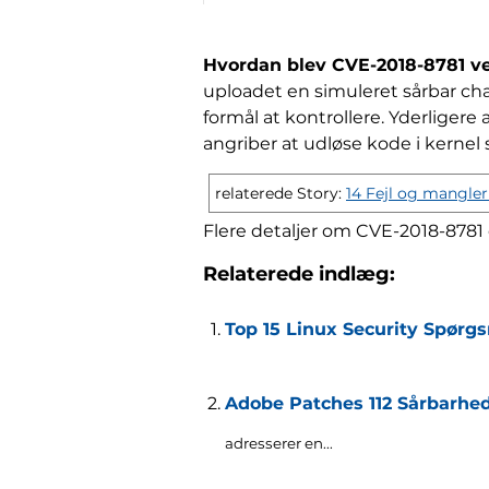
Hvordan blev CVE-2018-8781 ve
uploadet en simuleret sårbar cha
formål at kontrollere. Yderligere a
angriber at udløse kode i kernel 
relaterede Story:
14 Fejl og mangler
Flere detaljer om CVE-2018-8781
Relaterede indlæg:
Top 15 Linux Security Spørg
Adobe Patches 112 Sårbarhed
adresserer en...