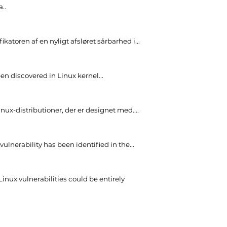
..
katoren af en nyligt afsløret sårbarhed i...
een discovered in Linux kernel..
.
ux-distributioner, der er designet med....
vulnerability has been identified in the..
.
Linux vulnerabilities could be entirely