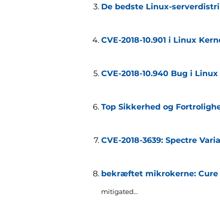
De bedste Linux-serverdistr
CVE-2018-10.901 i Linux Kerne
CVE-2018-10.940 Bug i Linux K
Top Sikkerhed og Fortrolighe
CVE-2018-3639: Spectre Vari
bekræftet mikrokerne: Cure 
mitigated..
.