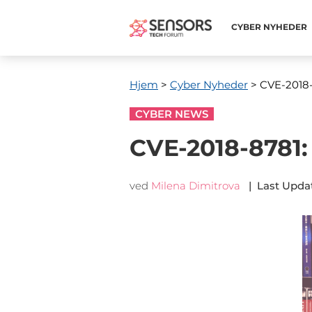
CYBER ​​NYHEDER
Hjem
>
Cyber ​​Nyheder
> CVE-2018-
CYBER NEWS
CVE-2018-8781:
ved
Milena Dimitrova
|
Last Upda