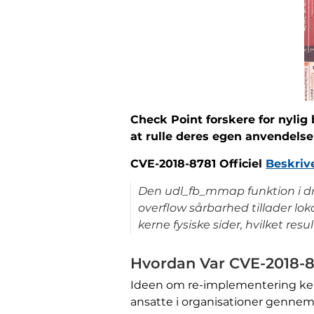
Check Point forskere for nylig 
at rulle deres egen anvendelse
CVE-2018-8781 Officiel
Beskriv
Den udl_fb_mmap funktion i drive
overflow sårbarhed tillader lok
kerne fysiske sider, hvilket resu
Hvordan Var CVE-2018-
Ideen om re-implementering kerne
ansatte i organisationer gennem