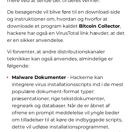
mere ved at sende det til deres venner.
De besøgende vil blive føre til en download-side
og instruktioner om, hvordan og hvorfor at
downloade et program kaldet
Bitcoin Collector
,
hackere har også en VirusTotal link hævder, at det
er en sikker anvendelse.
Vi forventer, at andre distributionskanaler
teknikker kan også anvendes, almindelige er
følgende:
Malware Dokumenter
- Hackerne kan
integrere virus installationsscripts ind i de mest
populære dokument-format typer:
præsentationer, rige tekstdokumenter,
regneark og databaser. Når de er åbnet af
ofrene en prompt meddelelse vil yngle beder
om tilladelser til at køre de indbyggede scripts,
dette vil udløse installationsprogrammet.