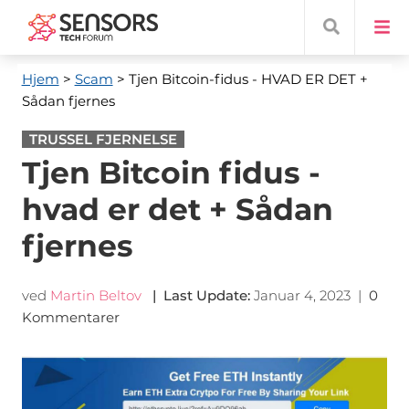
Hjem
>
Scam
> Tjen Bitcoin-fidus - HVAD ER DET +
Sådan fjernes
TRUSSEL FJERNELSE
Tjen Bitcoin fidus -
hvad er det + Sådan
fjernes
ved
Martin Beltov
|
Last Update
:
Januar 4, 2023
|
0
Kommentarer