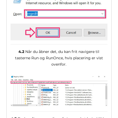
4.2
Når du åbner det, du kan frit navigere til
tasterne Run og RunOnce, hvis placering er vist
ovenfor.