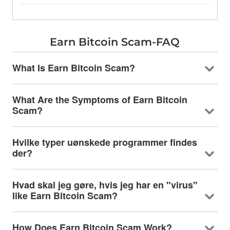
Earn Bitcoin Scam-FAQ
What Is Earn Bitcoin Scam
?
What Are the Symptoms of Earn Bitcoin
Scam
?
Hvilke typer uønskede programmer findes
der?
Hvad skal jeg gøre, hvis jeg har en "virus"
like Earn Bitcoin Scam
?
How Does Earn Bitcoin Scam Work
?