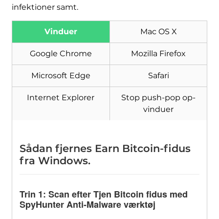
Værktøj til fjernelse af
infektioner samt.
malware
Vinduer
Mac OS X
Google Chrome
Mozilla Firefox
Microsoft Edge
Safari
Internet Explorer
Stop push-pop op-
vinduer
Sådan fjernes Earn Bitcoin-fidus
fra Windows.
Trin 1: Scan efter Tjen Bitcoin fidus med
SpyHunter Anti-Malware værktøj