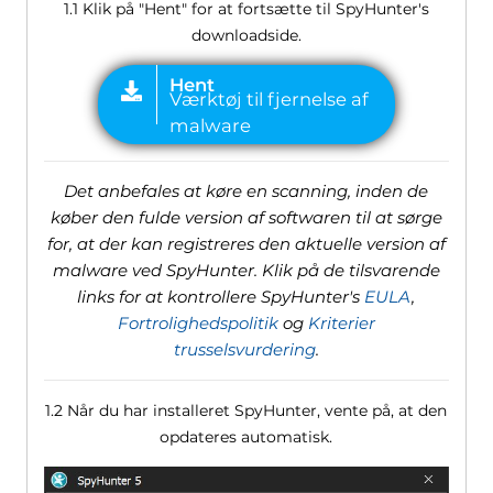
1.1 Klik på "Hent" for at fortsætte til SpyHunter's
downloadside.
Det anbefales at køre en scanning, inden de
køber den fulde version af softwaren til at sørge
for, at der kan registreres den aktuelle version af
malware ved SpyHunter. Klik på de tilsvarende
links for at kontrollere SpyHunter's
EULA
,
Fortrolighedspolitik
og
Kriterier
trusselsvurdering
.
1.2 Når du har installeret SpyHunter, vente på, at den
opdateres automatisk.