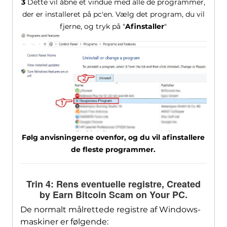
3
Dette vil åbne et vindue med alle de programmer,
der er installeret på pc'en. Vælg det program, du vil
fjerne, og tryk på "
Afinstaller
"
Følg anvisningerne ovenfor, og du vil afinstallere
de fleste programmer.
Trin 4: Rens eventuelle registre,
Created
by Earn Bitcoin Scam on Your PC
.
De normalt målrettede registre af Windows-
maskiner er følgende: