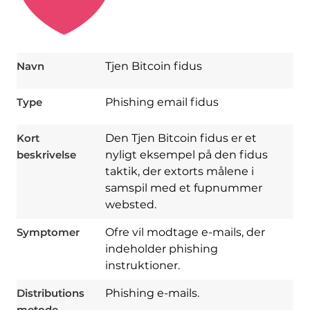
Navn
Tjen Bitcoin fidus
Type
Phishing email fidus
Kort
Den Tjen Bitcoin fidus er et
beskrivelse
nyligt eksempel på den fidus
taktik, der extorts målene i
samspil med et fupnummer
websted.
Symptomer
Ofre vil modtage e-mails, der
indeholder phishing
instruktioner.
Download
Spy Hunter
Distributions
Phishing e-mails.
metode