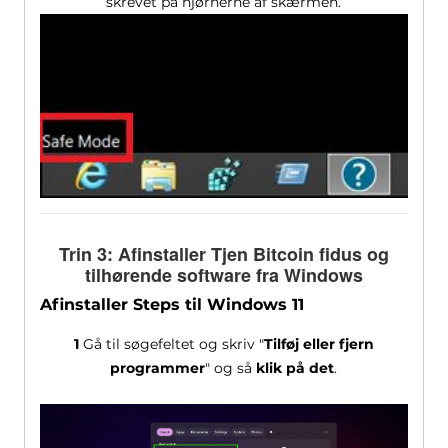
skrevet på hjørnerne af skærmen.
Trin 3: Afinstaller Tjen Bitcoin fidus og
tilhørende software fra Windows
Afinstaller Steps til Windows 11
1
Gå til søgefeltet og skriv "
Tilføj eller fjern
programmer
" og så
klik på det
.