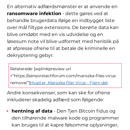
En alternativ adfærdsmønster er at anvende en
ransomware infektion
- dette gøres ved at
behandle brugerdata ifølge en indbygget liste
over mål filtype extensions. De berørte data kan
blive omdøbt med en vis udvidelse og en
løsesum note vil blive udformet med henblik på
at afpresse ofrene til at betale de kriminelle en
dekryptering gebyr.
Relaterede: [wplinkpreview url
=”https://sensorstechforum.com/marozka-files-virus-
remove/”]
Hvad er .Marozka filer Virus - Fjern det
Andre konsekvenser, som kan ske for ofrene
inkluderer skadelig adfærd som følgende:
hentning af data
- Den Tjen Bitcoin fidus og
den tilhørende malware kode og programmer
kan bruges til at kapre følsomme oplysninger,