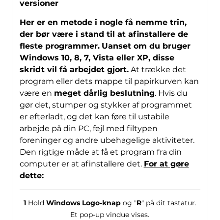
versioner
Her er en metode i nogle få nemme trin,
der bør være i stand til at afinstallere de
fleste programmer.
Uanset om du bruger
Windows 10, 8, 7, Vista eller XP, disse
skridt vil få arbejdet gjort.
At trække det
program eller dets mappe til papirkurven kan
være en
meget dårlig beslutning
. Hvis du
gør det, stumper og stykker af programmet
er efterladt, og det kan føre til ustabile
arbejde på din PC, fejl med filtypen
foreninger og andre ubehagelige aktiviteter.
Den rigtige måde at få et program fra din
computer er at afinstallere det.
For at gøre
dette:
1
Hold
Windows Logo-knap
og "
R
" på dit tastatur.
Et pop-up vindue vises.