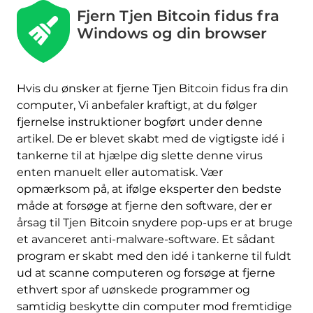
Fjern Tjen Bitcoin fidus fra
Windows og din browser
Hvis du ønsker at fjerne Tjen Bitcoin fidus fra din
computer, Vi anbefaler kraftigt, at du følger
fjernelse instruktioner bogført under denne
artikel. De er blevet skabt med de vigtigste idé i
tankerne til at hjælpe dig slette denne virus
enten manuelt eller automatisk. Vær
opmærksom på, at ifølge eksperter den bedste
måde at forsøge at fjerne den software, der er
årsag til Tjen Bitcoin snydere pop-ups er at bruge
et avanceret anti-malware-software. Et sådant
program er skabt med den idé i tankerne til fuldt
ud at scanne computeren og forsøge at fjerne
ethvert spor af uønskede programmer og
Hent
samtidig beskytte din computer mod fremtidige