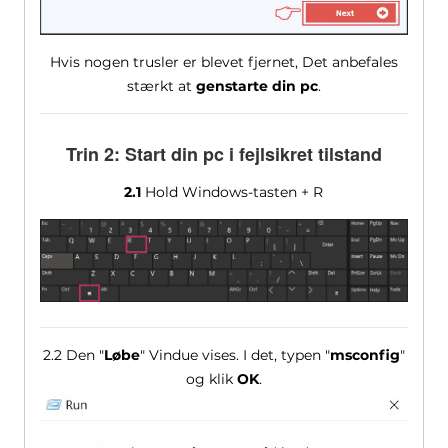
Hvis nogen trusler er blevet fjernet, Det anbefales
stærkt at
genstarte din pc
.
Trin 2: Start din pc i fejlsikret tilstand
2.1
Hold Windows-tasten + R
2.2 Den "
Løbe
" Vindue vises. I det, typen "
msconfig
"
og klik
OK
.