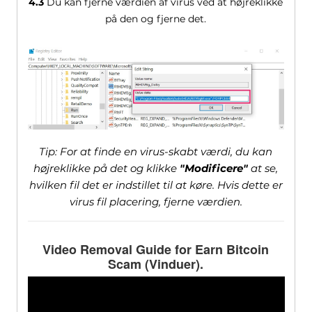
4.3
Du kan fjerne værdien af ​​virus ved at højreklikke
på den og fjerne det.
Tip: For at finde en virus-skabt værdi, du kan
højreklikke på det og klikke
"Modificere"
at se,
hvilken fil det er indstillet til at køre. Hvis dette er
virus fil placering, fjerne værdien.
Video Removal Guide for Earn Bitcoin
Scam
(Vinduer).