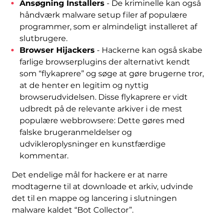
Ansøgning Installers
- De kriminelle kan også
håndværk malware setup filer af populære
programmer, som er almindeligt installeret af
slutbrugere.
Browser Hijackers
- Hackerne kan også skabe
farlige browserplugins der alternativt kendt
som “flykaprere” og søge at gøre brugerne tror, ​​
at de henter en legitim og nyttig
browserudvidelsen. Disse flykaprere er vidt
udbredt på de relevante arkiver i de mest
populære webbrowsere: Dette gøres med
falske brugeranmeldelser og
udvikleroplysninger en kunstfærdige
kommentar.
Det endelige mål for hackere er at narre
modtagerne til at downloade et arkiv, udvinde
det til en mappe og lancering i slutningen
malware kaldet “Bot Collector”.