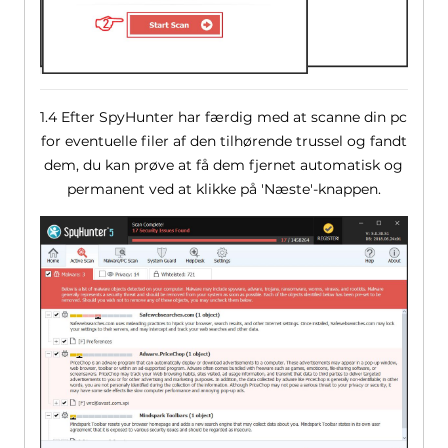
1.4 Efter SpyHunter har færdig med at scanne din pc
for eventuelle filer af den tilhørende trussel og fandt
dem, du kan prøve at få dem fjernet automatisk og
permanent ved at klikke på 'Næste'-knappen.