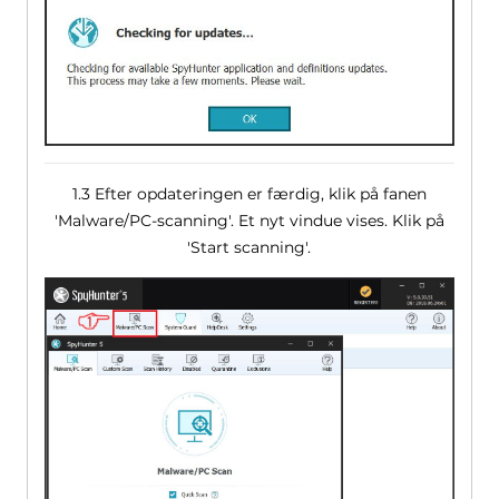
1.3 Efter opdateringen er færdig, klik på fanen
'Malware/PC-scanning'. Et nyt vindue vises. Klik på
'Start scanning'.