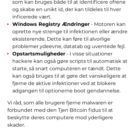
som kan bruges både til at identificere ofrene
og skabe en unikt id, der kan tildeles til hver
inficerede vært.
Windows Registry Ændringer
- Motoren kan
oprette nye strenge til infektionen eller ændre
eksisterende. Dette kan føre til alvorlige
problemer ydeevne, datatab og uventede fejl.
Opstartsmuligheder
- I visse situationer
hackere kan også gøre scripts til automatisk at
starte, så snart computeren er tændt. Dette
kan også bruges til at gøre det vanskeligere at
fjerne de aktive infektioner ved at blokere
adgangen til optionerne boot gendannelse.
Vi råd, som alle brugere fjerne malwaren er
forbundet med den Tjen Bitcoin fidus til at
beskytte deres computere mod yderligere
skader.