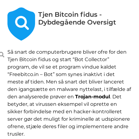
Tjen Bitcoin fidus -
Dybdegående Oversigt
Så snart de computerbrugere bliver ofre for den
Tjen Bitcoin fidus og start “Bot Collector”
program, de vil se et program vindue kaldet
“Freebitco.in – Bot” som synes inaktivt i det
meste af tiden. Men så snart det bliver lanceret
den igangsætte en malware nyttelast, i tilfælde af
den analyserede prøver en
Trojan-modul
. Det
betyder, at virussen eksempel vil oprette en
sikker forbindelse med en hacker-kontrolleret
server gør det muligt for kriminelle at udspionere
ofrene, stjæle deres filer og implementere andre
trusler.