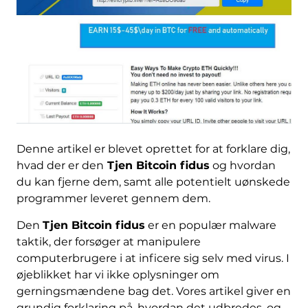
Denne artikel er blevet oprettet for at forklare dig,
hvad der er den
Tjen Bitcoin fidus
og hvordan
du kan fjerne dem, samt alle potentielt uønskede
programmer leveret gennem dem.
Den
Tjen Bitcoin fidus
er en populær malware
taktik, der forsøger at manipulere
computerbrugere i at inficere sig selv med virus. I
øjeblikket har vi ikke oplysninger om
gerningsmændene bag det. Vores artikel giver en
grundig forklaring på, hvordan det udbredes, og