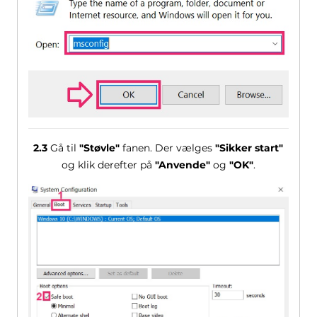
2.3
Gå til
"Støvle"
fanen. Der vælges
"Sikker start"
og klik derefter på
"Anvende"
og
"OK"
.