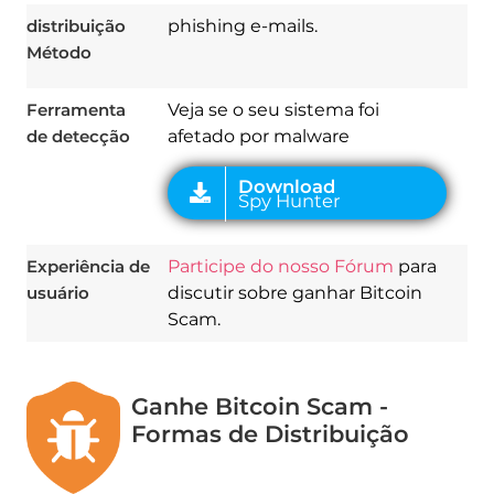
Spy Hunter
distribuição
phishing e-mails.
Método
Ferramenta
Veja se o seu sistema foi
de detecção
afetado por malware
Experiência de
Participe do nosso Fórum
para
usuário
discutir sobre ganhar Bitcoin
Scam.
Ganhe Bitcoin Scam -
Formas de Distribuição