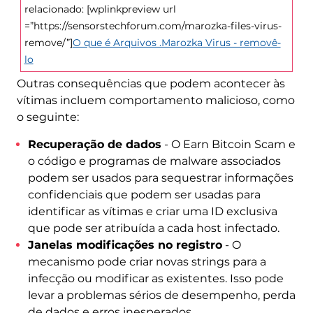
relacionado: [wplinkpreview url
=”https://sensorstechforum.com/marozka-files-virus-
remove/”]
O que é Arquivos .Marozka Virus - removê-
lo
Outras consequências que podem acontecer às
vítimas incluem comportamento malicioso, como
o seguinte:
Recuperação de dados
- O Earn Bitcoin Scam e
o código e programas de malware associados
podem ser usados ​​para sequestrar informações
confidenciais que podem ser usadas para
identificar as vítimas e criar uma ID exclusiva
que pode ser atribuída a cada host infectado.
Janelas modificações no registro
- O
mecanismo pode criar novas strings para a
infecção ou modificar as existentes. Isso pode
levar a problemas sérios de desempenho, perda
de dados e erros inesperados.