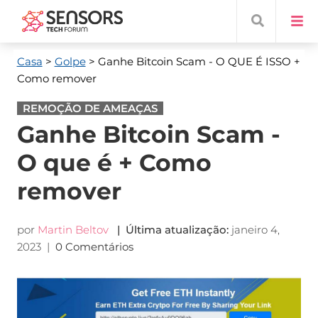
Casa
>
Golpe
> Ganhe Bitcoin Scam - O QUE É ISSO +
Como remover
REMOÇÃO DE AMEAÇAS
Ganhe Bitcoin Scam -
O que é + Como
remover
por
Martin Beltov
| Última atualização:
janeiro 4,
2023
|
0 Comentários