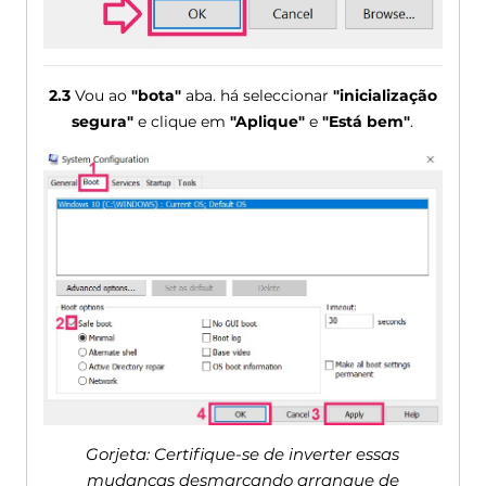
2.3
Vou ao
"bota"
aba. há seleccionar
"inicialização
segura"
e clique em
"Aplique"
e
"Está bem"
.
Gorjeta: Certifique-se de inverter essas
mudanças desmarcando arranque de