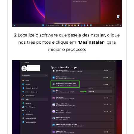
2
Localize o software que deseja desinstalar, clique
nos três pontos e clique em "
Desinstalar
" para
iniciar o processo.