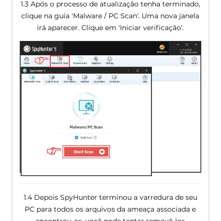
1.3 Após o processo de atualização tenha terminado,
clique na guia 'Malware / PC Scan'. Uma nova janela
irá aparecer. Clique em 'Iniciar verificação'.
1.4 Depois SpyHunter terminou a varredura de seu
PC para todos os arquivos da ameaça associada e
encontrou-os, você pode tentar removê-los