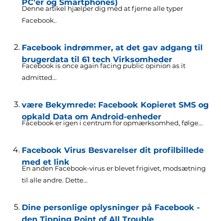
PC'er og Smartphones)
Denne artikel hjælper dig med at fjerne alle typer
Facebook..
Facebook indrømmer, at det gav adgang til
brugerdata til 61 tech Virksomheder
Facebook is once again facing public opinion as it
admitted..
.
være Bekymrede: Facebook Kopieret SMS og
opkald Data om Android-enheder
Facebook er igen i centrum for opmærksomhed, følge...
Facebook Virus Besvarelser dit profilbillede
med et link
En anden Facebook-virus er blevet frigivet, modsætning
til alle andre. Dette...
Dine personlige oplysninger på Facebook -
den Tipping Point of All Trouble