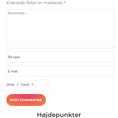
Krævede felter er markeret
*
one
+
two
=
Højdepunkter