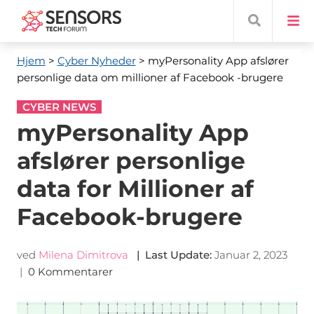
Hjem
>
Cyber ​​Nyheder
> myPersonality App afslører
personlige data om millioner af Facebook -brugere
CYBER NEWS
myPersonality App
afslører personlige
data for Millioner af
Facebook-brugere
ved
Milena Dimitrova
|
Last Update
:
Januar 2, 2023
|
0 Kommentarer