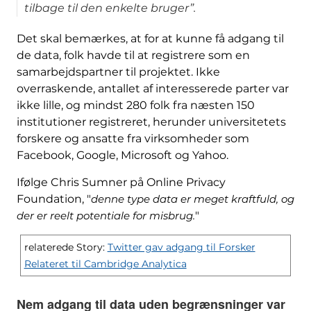
tilbage til den enkelte bruger”.
Det skal bemærkes, at for at kunne få adgang til
de data, folk havde til at registrere som en
samarbejdspartner til projektet. Ikke
overraskende, antallet af interesserede parter var
ikke lille, og mindst 280 folk fra næsten 150
institutioner registreret, herunder universitetets
forskere og ansatte fra virksomheder som
Facebook, Google, Microsoft og Yahoo.
Ifølge Chris Sumner på Online Privacy
Foundation, "
denne type data er meget kraftfuld, og
der er reelt potentiale for misbrug.
"
relaterede Story:
Twitter gav adgang til Forsker
Relateret til Cambridge Analytica
Nem adgang til data uden begrænsninger var