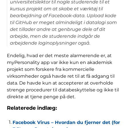
universitetslektor til nogle studerende til et
kursus projekt om at skabe et værktøj til
bearbejdning af Facebook-data. Upload kode
til GitHub er meget almindeligt i datalogi som
det tillader andre at genbruge dele af dit
arbejde, men de studerende indgår de
arbejdende loginoplysninger også.
Endelig, hvad er det meste alarmerende er, at
myPersonality app var ikke kun en akademisk
projekt som forskere fra kommercielle
virksomheder også havde ret til at få adgang til
data. De havde kun at accepterer at overholde
strenge procedurer til databeskyttelse og ikke til
direkte at tjene penge på det.
Relaterede indlæg:
Facebook Virus – Hvordan du fjerner det (for