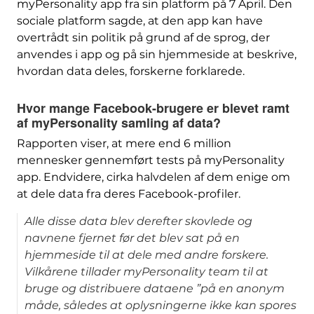
myPersonality app fra sin platform på 7 April. Den
sociale platform sagde, at den app kan have
overtrådt sin politik på grund af de sprog, der
anvendes i app og på sin hjemmeside at beskrive,
hvordan data deles, forskerne forklarede.
Hvor mange Facebook-brugere er blevet ramt
af myPersonality samling af data?
Rapporten viser, at mere end 6 million
mennesker gennemført tests på myPersonality
app. Endvidere, cirka halvdelen af ​​dem enige om
at dele data fra deres Facebook-profiler.
Alle disse data blev derefter skovlede og
navnene fjernet før det blev sat på en
hjemmeside til at dele med andre forskere.
Vilkårene tillader myPersonality team til at
bruge og distribuere dataene ”på en anonym
måde, således at oplysningerne ikke kan spores