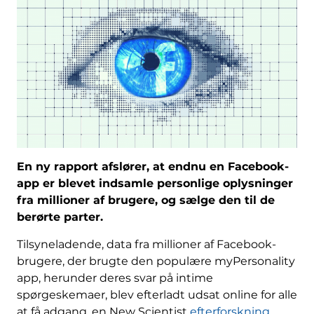
En ny rapport afslører, at endnu en Facebook-
app er blevet indsamle personlige oplysninger
fra millioner af brugere, og sælge den til de
berørte parter.
Tilsyneladende, data fra millioner af Facebook-
brugere, der brugte den populære myPersonality
app, herunder deres svar på intime
spørgeskemaer, blev efterladt udsat online for alle
at få adgang, en New Scientist
efterforskning