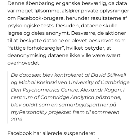
Denne åbenbaring er ganske besværlig, da data
var meget følsomme, afslører private oplysninger
om Facebook-brugere, herunder resultaterne af
psykologiske tests. Desuden, dataene skulle
lagres og deles anonymt. Desværre, de aktioner
til at beskytte dataene er blevet beskrevet som
”fattige forholdsregler”, hvilket betyder, at
deanonymising dataene ikke ville være svært
overhovedet.
De datasæt blev kontrolleret af David Stillwell
og Michal Kosinski ved University of Cambridge
Den Psychometrics Centre. Alexandr Kogan, i
centrum af Cambridge Analytica påstande,
blev opført som en samarbejdspartner på
myPersonality projektet frem til sommeren
2014.
Facebook har allerede suspenderet