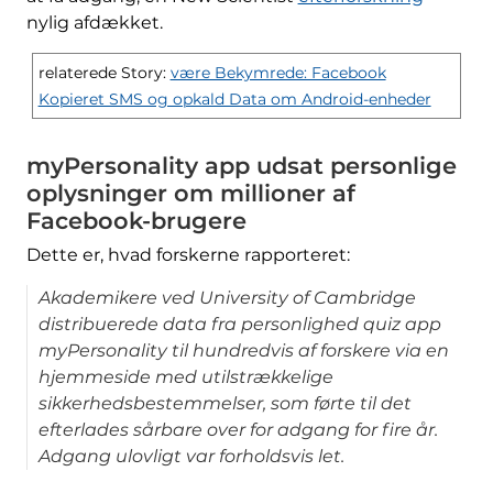
nylig afdækket.
relaterede Story:
være Bekymrede: Facebook
Kopieret SMS og opkald Data om Android-enheder
myPersonality app udsat personlige
oplysninger om millioner af
Facebook-brugere
Dette er, hvad forskerne rapporteret:
Akademikere ved University of Cambridge
distribuerede data fra personlighed quiz app
myPersonality til hundredvis af forskere via en
hjemmeside med utilstrækkelige
sikkerhedsbestemmelser, som førte til det
efterlades sårbare over for adgang for fire år.
Adgang ulovligt var forholdsvis let.