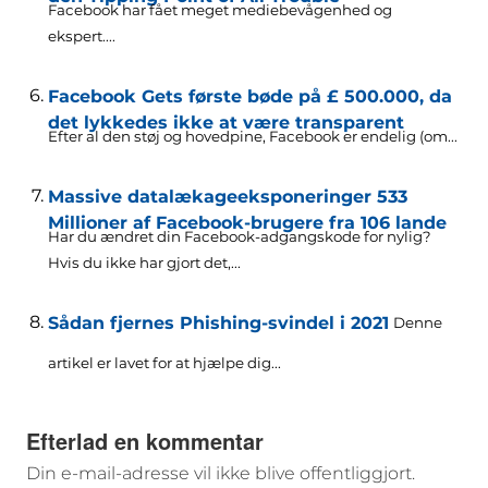
Facebook har fået meget mediebevågenhed og
ekspert....
Facebook Gets første bøde på £ 500.000, da
det lykkedes ikke at være transparent
Efter al den støj og hovedpine, Facebook er endelig (om...
Massive datalækageeksponeringer 533
Millioner af Facebook-brugere fra 106 lande
Har du ændret din Facebook-adgangskode for nylig?
Hvis du ikke har gjort det,...
Sådan fjernes Phishing-svindel i 2021
Denne
artikel er lavet for at hjælpe dig...
Efterlad en kommentar
Din e-mail-adresse vil ikke blive offentliggjort.