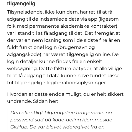
tilgængelig
Tilsyneladende, ikke kun dem, har ret til at få
adgang til de indsamlede data via app (ligesom
folk med permanente akademiske kontrakter)
var i stand til at få adgang til det. Det fremgår, at
der var en nem løsning som i de sidste fire år en
fuldt funktionel login (brugernavn og
adgangskode) har været tilgængelig online. De
login detaljer kunne findes fra en enkelt
websøgning. Dette faktum betyder, at alle villige
til at få adgang til data kunne have fundet disse
frit tilgængelige legitimationsoplysninger.
Hvordan er dette endda muligt, du er helt sikkert
undrende. Sådan her:
Den offentligt tilgængelige brugernavn og
password sad på kode-deling hjemmeside
GitHub. De var blevet videregivet fra en