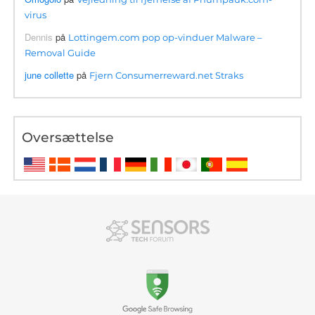
virus
Dennis
på
Lottingem.com pop op-vinduer Malware –
Removal Guide
june collette
på
Fjern Consumerreward.net Straks
Oversættelse