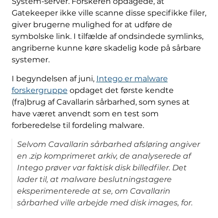
System-server. Forskeren opdagede, at
Gatekeeper ikke ville scanne disse specifikke filer,
giver brugerne mulighed for at udføre de
symbolske link. I tilfælde af ondsindede symlinks,
angriberne kunne køre skadelig kode på sårbare
systemer.
I begyndelsen af ​​juni,
Intego er malware
forskergruppe
opdaget det første kendte
(fra)brug af Cavallarin sårbarhed, som synes at
have været anvendt som en test som
forberedelse til fordeling malware.
Selvom Cavallarin sårbarhed afsløring angiver
en .zip komprimeret arkiv, de analyserede af
Intego prøver var faktisk disk billedfiler. Det
lader til, at malware beslutningstagere
eksperimenterede at se, om Cavallarin
sårbarhed ville arbejde med disk images, for.