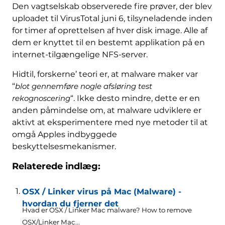
Den vagtselskab observerede fire prøver, der blev
uploadet til VirusTotal juni 6, tilsyneladende inden
for timer af oprettelsen af ​​hver disk image. Alle af
dem er knyttet til en bestemt applikation på en
internet-tilgængelige NFS-server.
Hidtil, forskerne’ teori er, at malware maker var
“
blot gennemføre nogle afsløring test
rekognoscering
“. Ikke desto mindre, dette er en
anden påmindelse om, at malware udviklere er
aktivt at eksperimentere med nye metoder til at
omgå Apples indbyggede
beskyttelsesmekanismer.
Relaterede indlæg:
OSX / Linker virus på Mac (Malware) -
hvordan du fjerner det
Hvad er OSX / Linker Mac malware?
How to remove
OSX/Linker Mac..
.