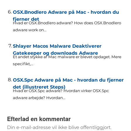
OSX.Bnodlero Adware på Mac - hvordan du
fjerner det
Hvad er OSX.Bnodlero adware?
How does OSX.Bnodlero
adware work on..
.
Shlayer Macos Malware Deaktiverer
Gatekeeper og downloads Adware
Et andet stykke af Mac malware er blevet opdaget. Mere
specifikt,...
OSX.Spc Adware på Mac - hvordan du fjerner
det (illustreret Steps)
Hvad er OSX.Spc adware? Hvordan virker OSX.Spc
adware arbejde? Hvordan...
Efterlad en kommentar
Din e-mail-adresse vil ikke blive offentliggjort.