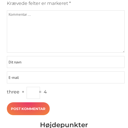
Krævede felter er markeret
*
three
+
=
4
Højdepunkter