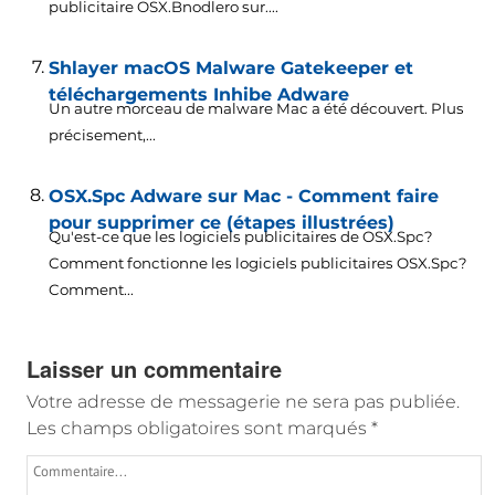
publicitaire OSX.Bnodlero sur....
Shlayer macOS Malware Gatekeeper et
téléchargements Inhibe Adware
Un autre morceau de malware Mac a été découvert. Plus
précisement,...
OSX.Spc Adware sur Mac - Comment faire
pour supprimer ce (étapes illustrées)
Qu'est-ce que les logiciels publicitaires de OSX.Spc?
Comment fonctionne les logiciels publicitaires OSX.Spc?
Comment...
Laisser un commentaire
Votre adresse de messagerie ne sera pas publiée.
Les champs obligatoires sont marqués
*