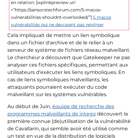
en relation: [wplinkpreview url
=”https://sensorstechforum.com/5-macos-
vulnerabilities-shouldnt-overlooked/”]
5 macos
vulnérabilités qui ne devraient pas négliger
Cela impliquait de mettre un lien symbolique
dans un fichier d'archive et de le relier à un
serveur de système de fichiers réseau malveillant.
Le chercheur a découvert que Gatekeeper ne pas
analyser ces fichiers spécifiques, permettant aux
utilisateurs d'exécuter les liens symboliques. En
cas de liens symboliques malveillants, les
attaquants pourraient exécuter du code
malveillant sur les systèmes vulnérables.
Au début de Juin,
équipe de recherche des
programmes malveillants de intego
découvert la
première connue (de)utilisation de la vulnérabilité
de Cavallarin, qui semble avoir été utilisé comme
un test en vue de la distribution de logiciels