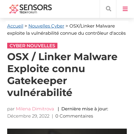
Accueil
>
Nouvelles Cyber
> OSX/Linker Malware
exploite la vulnérabilité connue du contrôleur d'accès
CYBER NOUVELLES
OSX / Linker Malware
Exploite connu
Gatekeeper
vulnérabilité
par
Milena Dimitrova
| Dernière mise à jour:
Décembre 29, 2022
|
0 Commentaires