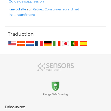
Guide de suppression
june collette
sur
Retirez Consumerreward.net
instantanément
Traduction
Découvrez