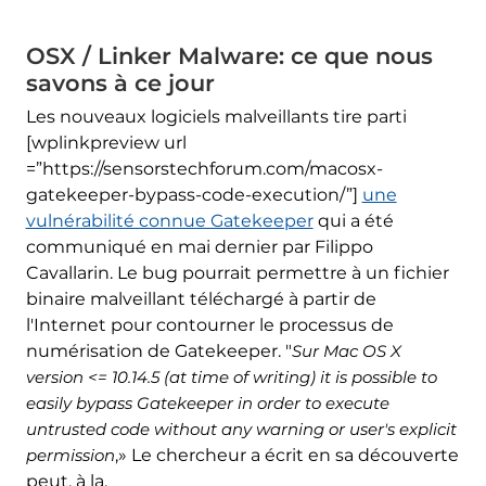
OSX / Linker Malware: ce que nous
savons à ce jour
Les nouveaux logiciels malveillants tire parti
[wplinkpreview url
=”https://sensorstechforum.com/macosx-
gatekeeper-bypass-code-execution/”]
une
vulnérabilité connue Gatekeeper
qui a été
communiqué en mai dernier par Filippo
Cavallarin. Le bug pourrait permettre à un fichier
binaire malveillant téléchargé à partir de
l'Internet pour contourner le processus de
numérisation de Gatekeeper. "
Sur Mac OS X
version <= 10.14.5 (at time of writing) it is possible to
easily bypass Gatekeeper in order to execute
untrusted code without any warning or user's explicit
permission
,» Le chercheur a écrit en sa découverte
peut, à la.