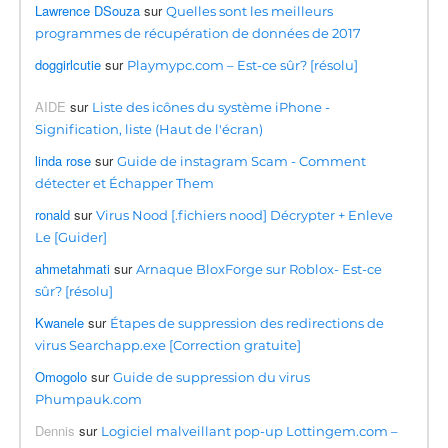
Lawrence DSouza
sur
Quelles sont les meilleurs
programmes de récupération de données de 2017
doggirlcutie
sur
Playmypc.com – Est-ce sûr? [résolu]
AIDE
sur
Liste des icônes du système iPhone -
Signification, liste (Haut de l'écran)
linda rose
sur
Guide de instagram Scam - Comment
détecter et Échapper Them
ronald
sur
Virus Nood [.fichiers nood] Décrypter + Enleve
Le [Guider]
ahmetahmati
sur
Arnaque BloxForge sur Roblox- Est-ce
sûr? [résolu]
Kwanele
sur
Étapes de suppression des redirections de
virus Searchapp.exe [Correction gratuite]
Omogolo
sur
Guide de suppression du virus
Phumpauk.com
Dennis
sur
Logiciel malveillant pop-up Lottingem.com –