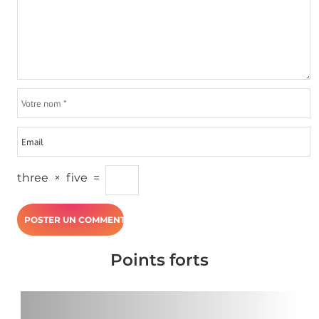
three
×
five
=
Points forts