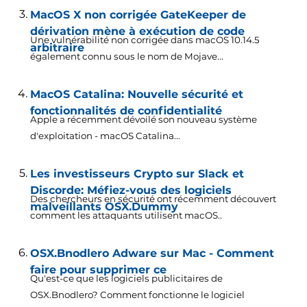
MacOS X non corrigée GateKeeper de
dérivation mène à exécution de code
Une vulnérabilité non corrigée dans macOS 10.14.5
arbitraire
également connu sous le nom de Mojave...
MacOS Catalina: Nouvelle sécurité et
fonctionnalités de confidentialité
Apple a récemment dévoilé son nouveau système
d'exploitation - macOS Catalina...
Les investisseurs Crypto sur Slack et
Discorde: Méfiez-vous des logiciels
Des chercheurs en sécurité ont récemment découvert
malveillants OSX.Dummy
comment les attaquants utilisent macOS..
OSX.Bnodlero Adware sur Mac - Comment
faire pour supprimer ce
Qu'est-ce que les logiciels publicitaires de
OSX.Bnodlero? Comment fonctionne le logiciel