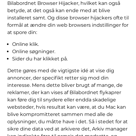
Bilabordnet Browser Hijacker, hvilket kan også
betyde, at det også kan ende med at blive
installeret samt. Og disse browser hijackers ofte til
formål at ændre din web browsers indstillinger for
at spore din:
Online klik.
Online søgninger.
Sider du har klikket på.
Dette gøres med de vigtigste idé at vise dig
annoncer, der specifikt retter sig mod din
interesse. Mens dette bliver brugt af mange, de
reklamer, der kan vises af Bilabordnet flykaprer
kan føre dig til snydere eller endda skadelige
websteder, hvis resultat kan være, at du Mac kan
blive kompromitteret sammen med alle de
oplysninger, du måtte have i det. Så i stedet for at
sikre dine data ved at arkivere det, Arkiv manager
FJERN DET NU (MAC)