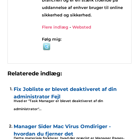
uddannelse af enhver bruger til online
sikkerhed og sikkerhed.
Flere indlæg
-
Websted
Følg mig:
Relaterede indlæg:
Fix Jobliste er blevet deaktiveret af din
administrator Fejl
Hvad er "Task Manager er blevet deaktiveret af din
administrator"...
Manager Sider Mac Virus Omdiriger -
hvordan du fjerner det
Dette materiale forklarer, hvad der præcist er Manager Pages-