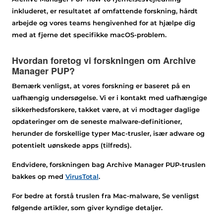
inkluderet, er resultatet af omfattende forskning, hårdt
arbejde og vores teams hengivenhed for at hjælpe dig
med at fjerne det specifikke macOS-problem.
Hvordan foretog vi forskningen om Archive
Manager PUP?
Bemærk venligst, at vores forskning er baseret på en
uafhængig undersøgelse. Vi er i kontakt med uafhængige
sikkerhedsforskere, takket være, at vi modtager daglige
opdateringer om de seneste malware-definitioner,
herunder de forskellige typer Mac-trusler, især adware og
potentielt uønskede apps (tilfreds).
Endvidere, forskningen bag Archive Manager PUP-truslen
bakkes op med
VirusTotal
.
For bedre at forstå truslen fra Mac-malware, Se venligst
følgende artikler, som giver kyndige detaljer.