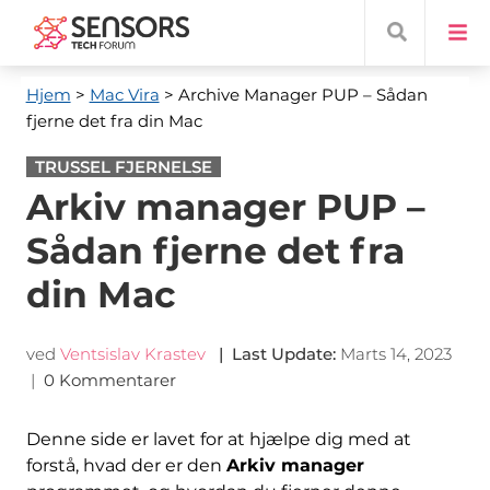
Hjem
>
Mac Vira
> Archive Manager PUP – Sådan
fjerne det fra din Mac
TRUSSEL FJERNELSE
Arkiv manager PUP –
Sådan fjerne det fra
din Mac
ved
Ventsislav Krastev
|
Last Update
:
Marts 14, 2023
|
0 Kommentarer
Denne side er lavet for at hjælpe dig med at
forstå, hvad der er den
Arkiv manager