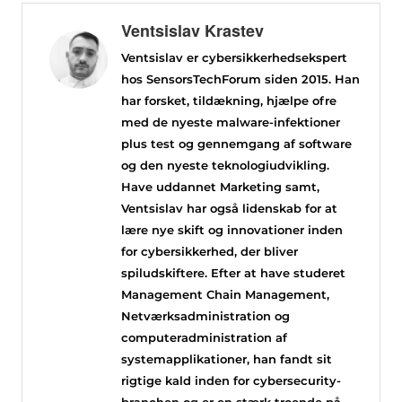
Ventsislav Krastev
Ventsislav er cybersikkerhedsekspert
hos SensorsTechForum siden 2015. Han
har forsket, tildækning, hjælpe ofre
med de nyeste malware-infektioner
plus test og gennemgang af software
og den nyeste teknologiudvikling.
Have uddannet Marketing samt,
Ventsislav har også lidenskab for at
lære nye skift og innovationer inden
for cybersikkerhed, der bliver
spiludskiftere. Efter at have studeret
Management Chain Management,
Netværksadministration og
computeradministration af
systemapplikationer, han fandt sit
rigtige kald inden for cybersecurity-
branchen og er en stærk troende på