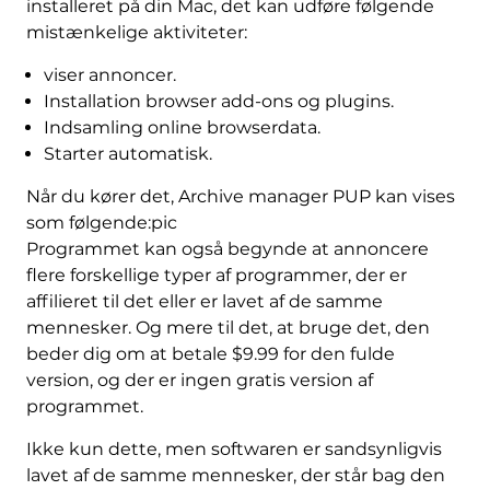
installeret på din Mac, det kan udføre følgende
mistænkelige aktiviteter:
viser annoncer.
Installation browser add-ons og plugins.
Indsamling online browserdata.
Starter automatisk.
Når du kører det, Archive manager PUP kan vises
som følgende:pic
Programmet kan også begynde at annoncere
flere forskellige typer af programmer, der er
affilieret til det eller er lavet af de samme
mennesker. Og mere til det, at bruge det, den
beder dig om at betale $9.99 for den fulde
version, og der er ingen gratis version af
programmet.
Ikke kun dette, men softwaren er sandsynligvis
lavet af de samme mennesker, der står bag den