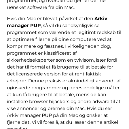
programmet, og hvordan du fjerner denne
uønsket software fra din Mac.
Hvis din Mac er blevet påvirket af den
Arkiv
manager PUP
, så vil du sandsynligvis se
programmet som værende et legitimt redskab til
at optimere filerne på dine computere ved at
komprimere og fæstnes. I virkeligheden dog,
programmet er klassificeret af
sikkerhedseksperter som en tvivlsom, især fordi
det har til formål at få brugerne til at betale for
det licenserede version for at rent faktisk
arbejder. Denne praksis er almindeligt anvendt af
uønskede programmer og deres endelige mål er
at kun få brugere til at betale, mens de kan
installere browser hijackers og andre adware til at
vise annoncer og bremse din Mac. Hvis du ser
Arkiv manager PUP på din Mac og ønsker at
fjerne det, Vi vil foreslå, at du læser denne artikel