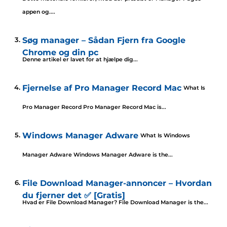
appen og....
Søg manager – Sådan Fjern fra Google
Chrome og din pc
Denne artikel er lavet for at hjælpe dig...
Fjernelse af Pro Manager Record Mac
What Is
Pro Manager Record Pro Manager Record Mac is..
.
Windows Manager Adware
What Is Windows
Manager Adware Windows Manager Adware is the..
.
File Download Manager-annoncer – Hvordan
du fjerner det ✅ [Gratis]
Hvad er File Download Manager?
File Download Manager is the..
.