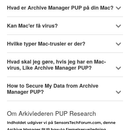
Hvad er Archive Manager PUP på din Mac?
Kan Mac'er få virus?
Hvilke typer Mac-trusler er der?
Hvad skal jeg gøre, hvis jeg har en Mac-
virus,
Like Archive Manager PUP
?
How to Secure My Data from Archive
Manager PUP
?
Om Arkivlederen PUP Research
Indholdet udgiver vi på SensorsTechForum.com, denne
Archive Manager PUP how-to fjernelsesvejledning