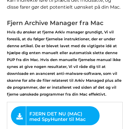
kan indirekte føre til præcis det modsatte, og
med SpyHunter til Mac
disse farer gør det potentielt uønsket på din Mac.
Fjern Archive Manager fra Mac
Hvis du ønsker at fjerne Arkiv manager grundigt, Vi vil
foreslå, at du følger fjernelse instruktioner, der er under
denne artikel. De er blevet lavet med de vigtigste idé at
hjælpe dig enten manuelt eller automatisk slette denne
PUP fra din Mac. Hvis den manuelle fjernelse manual ikke
synes at give nogen resultater, Vi vil råde dig til at
downloade en avanceret anti-malware-software, som vil
skanne for alle de filer relateret til Arkiv Managed plus alle
de programmer, der er installeret ved siden af ​​det og vil
fjerne uønskede programmer fra din Mac effektivt.
TILBUD