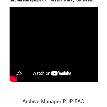
trin, der kan hjælpe dig med at fremskynde din Mac.
Archive Manager PUP-FAQ