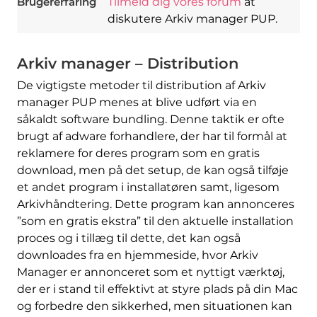
Brugererfaring
Tilmeld dig vores forum
at
diskutere Arkiv manager PUP.
Arkiv manager – Distribution
De vigtigste metoder til distribution af Arkiv
manager PUP menes at blive udført via en
såkaldt software bundling. Denne taktik er ofte
brugt af adware forhandlere, der har til formål at
reklamere for deres program som en gratis
download, men på det setup, de kan også tilføje
et andet program i installatøren samt, ligesom
Arkivhåndtering. Dette program kan annonceres
”som en gratis ekstra” til den aktuelle installation
proces og i tillæg til dette, det kan også
downloades fra en hjemmeside, hvor Arkiv
Manager er annonceret som et nyttigt værktøj,
der er i stand til effektivt at styre plads på din Mac
og forbedre den sikkerhed, men situationen kan