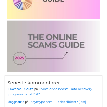
Seneste kommentarer
Lawrence DSouza
på
Hvilke er de bedste Data Recovery
programmer af 2017
doggirlcutie
på
Playmypc.com – Er det sikkert? [løst]