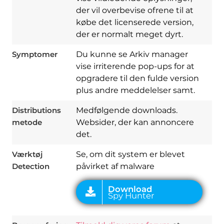
der vil overbevise ofrene til at
købe det licenserede version,
der er normalt meget dyrt.
Symptomer
Du kunne se Arkiv manager
vise irriterende pop-ups for at
opgradere til den fulde version
plus andre meddelelser samt.
Download
Spy Hunter
Distributions
Medfølgende downloads.
metode
Websider, der kan annoncere
det.
Værktøj
Se, om dit system er blevet
Detection
påvirket af malware