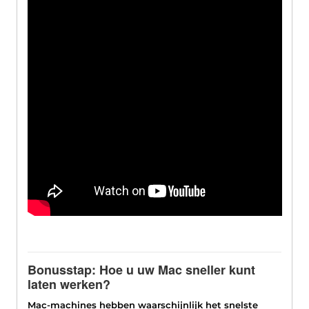
Bonusstap: Hoe u uw Mac sneller kunt
laten werken?
Mac-machines hebben waarschijnlijk het snelste