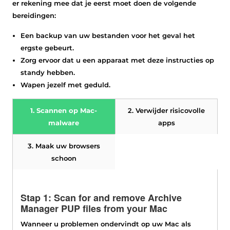
er rekening mee dat je eerst moet doen de volgende
bereidingen:
Een backup van uw bestanden voor het geval het
ergste gebeurt.
Zorg ervoor dat u een apparaat met deze instructies op
standy hebben.
Wapen jezelf met geduld.
1. Scannen op Mac-
2. Verwijder risicovolle
malware
apps
Download
3. Maak uw browsers
SpyHunter voor
schoon
Mac
Stap 1:
Scan for and remove Archive
Manager PUP files from your Mac
Wanneer u problemen ondervindt op uw Mac als