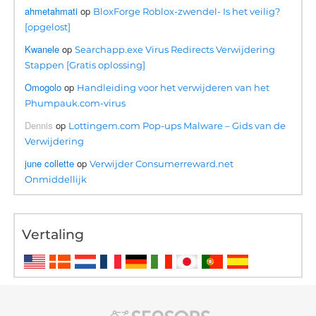
ahmetahmati
op
BloxForge Roblox-zwendel- Is het veilig?
[opgelost]
Kwanele
op
Searchapp.exe Virus Redirects Verwijdering
Stappen [Gratis oplossing]
Omogolo
op
Handleiding voor het verwijderen van het
Phumpauk.com-virus
Dennis
op
Lottingem.com Pop-ups Malware – Gids van de
Verwijdering
june collette
op
Verwijder Consumerreward.net
Onmiddellijk
Vertaling