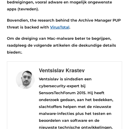
bedreigingen, vooral adware en mogelijk ongewenste
apps (tevreden).
Bovendien,
the research behind the Archive Manager PUP
threat is backed with
VirusTotal
.
Om de dreiging van Mac-malware beter te begrijpen,
raadpleeg de volgende artikelen die deskundige details
bieden:.
Ventsislav Krastev
Ventsislav is sindsdien een
cybersecurity-expert bij
SensorsTechForum 2015. Hij heeft
onderzoek gedaan, aan het bedekken,
slachtoffers helpen met de nieuwste
malware-infecties plus het testen en
beoordelen van software en de
nieuwste technische ontwikkelingen.