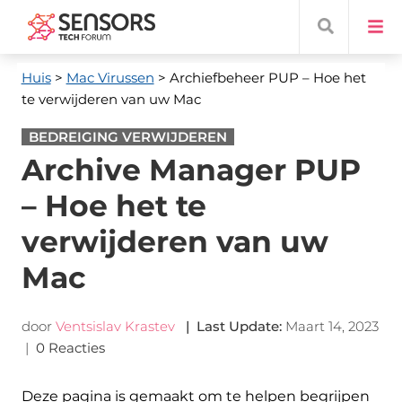
Huis
>
Mac Virussen
> Archiefbeheer PUP – Hoe het
te verwijderen van uw Mac
BEDREIGING VERWIJDEREN
Archive Manager PUP
– Hoe het te
verwijderen van uw
Mac
door
Ventsislav Krastev
|
Last Update
:
Maart 14, 2023
|
0 Reacties
Deze pagina is gemaakt om te helpen begrijpen