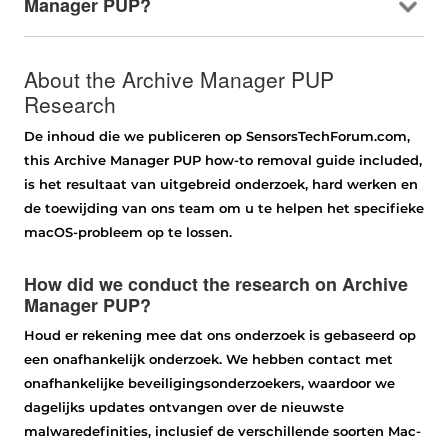
Manager PUP
?
About the Archive Manager PUP
Research
De inhoud die we publiceren op SensorsTechForum.com,
this Archive Manager PUP how-to removal guide included
,
is het resultaat van uitgebreid onderzoek, hard werken en
de toewijding van ons team om u te helpen het specifieke
macOS-probleem op te lossen.
How did we conduct the research on Archive
Manager PUP
?
Houd er rekening mee dat ons onderzoek is gebaseerd op
een onafhankelijk onderzoek. We hebben contact met
onafhankelijke beveiligingsonderzoekers, waardoor we
dagelijks updates ontvangen over de nieuwste
malwaredefinities, inclusief de verschillende soorten Mac-