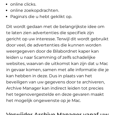
online clicks.
online zoekopdrachten.
Pagina's die u hebt geklikt op.
Dit wordt gedaan met de belangrijkste idee om
te laten zien advertenties die specifiek zijn
gericht op uw interesse. Terwijl dit wordt gebruikt
door veel, de advertenties die kunnen worden
weergegeven door de Bilabordnet kaper kan
leiden u naar Scamming of zelfs schadelijke
websites, waarvan de uitkomst kan zijn dat u Mac
in gevaar komen, samen met alle informatie die je
kan hebben in deze. Dus in plaats van het
beveiligen van uw gegevens door te archiveren,
Archive Manager kan indirect leiden tot precies
het tegenovergestelde en deze gevaren maakt
Deze nu verwijderen (MAC)
met SpyHunter voor Mac
het mogelijk ongewenste op je Mac.
Verwijder Archive Manager vanaf uw