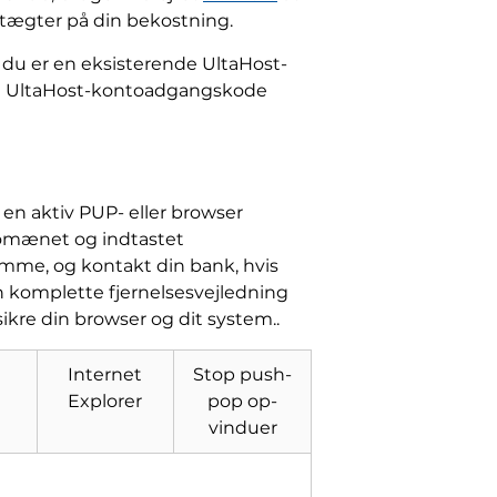
tægter på din bekostning.
 du er en eksisterende UltaHost-
din UltaHost-kontoadgangskode
en aktiv PUP- eller browser
-domænet og indtastet
amme, og kontakt din bank, hvis
n komplette fjernelsesvejledning
sikre din browser og dit system..
Internet
Stop push-
Explorer
pop op-
vinduer