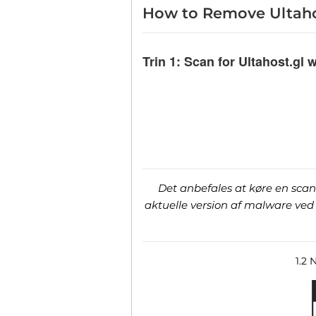
How to Remove Ultah
Trin 1:
Scan for Ultahost.gl 
Det anbefales at køre en scann
aktuelle version af malware ved 
1.2 