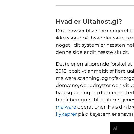
Hvad er Ultahost.gl?
Din browser bliver omdirigeret ti
ikke sikker på, hvad der sker. L
noget i dit system er næsten helt
denne side er dit næste skridt.
Dette er en afgørende forskel at 
2018, positivt anmeldt af flere 
malware scanning, og tofaktorgo
domæne, der udnytter den visuel
typosquatting og domæneefterli
trafik beregnet til legitime tjene
malware
operationer. Hvis din b
flykaprer
på dit system er ansvarl