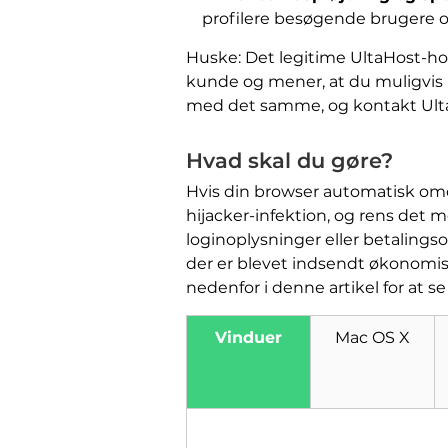
profilere besøgende brugere
Huske: Det legitime UltaHost-ho
kunde og mener, at du muligvis 
med det samme, og kontakt UltaH
Hvad skal du gøre?
Hvis din browser automatisk omd
hijacker-infektion, og rens det 
loginoplysninger eller betaling
der er blevet indsendt økonomis
nedenfor i denne artikel for at s
Vinduer
Mac OS X