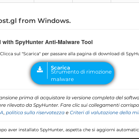
ost.gl from Windows
.
gl with SpyHunter Anti-Malware Tool
1 Clicca sul "Scarica" per passare alla pagina di download di SpyH
cansione prima di acquistare la versione completa del softwar
e rilevato da SpyHunter. Fare clic sui collegamenti corrisp
LA
,
politica sulla riservatezza
e
Criteri di valutazione della m
opo aver installato SpyHunter, aspetta che si aggiorni automati