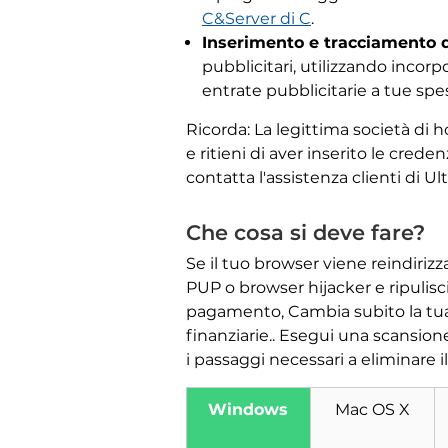
C&Server di C
.
Inserimento e tracciamento d
pubblicitari, utilizzando incor
entrate pubblicitarie a tue spe
Ricorda: La legittima società di
e ritieni di aver inserito le cre
contatta l'assistenza clienti di Ult
Che cosa si deve fare?
Se il tuo browser viene reindiriz
PUP o browser hijacker e ripulisci
pagamento, Cambia subito la tua 
finanziarie.. Esegui una scansion
i passaggi necessari a eliminare i
Windows
Mac OS X