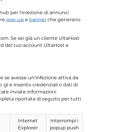
ub per l'iniezione di annunci
ere
pop-up
e
banner
che generano
om. Se sei già un cliente UltaHost
ord del tuo account UltaHost e
e se avesse un'infezione attiva da
gl e inserito credenziali o dati di
ate inviate informazioni
leta riportata di seguito per tutti
Internet
Interrompi i
Explorer
popup push