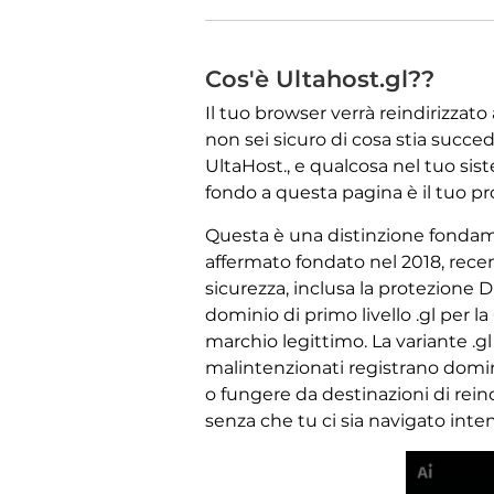
Cos'è Ultahost.gl??
Il tuo browser verrà reindirizzato
non sei sicuro di cosa stia succe
UltaHost., e qualcosa nel tuo sis
fondo a questa pagina è il tuo 
Questa è una distinzione fondamen
affermato fondato nel 2018, rece
sicurezza, inclusa la protezione D
dominio di primo livello .gl per 
marchio legittimo. La variante .g
malintenzionati registrano domini 
o fungere da destinazioni di rei
senza che tu ci sia navigato int