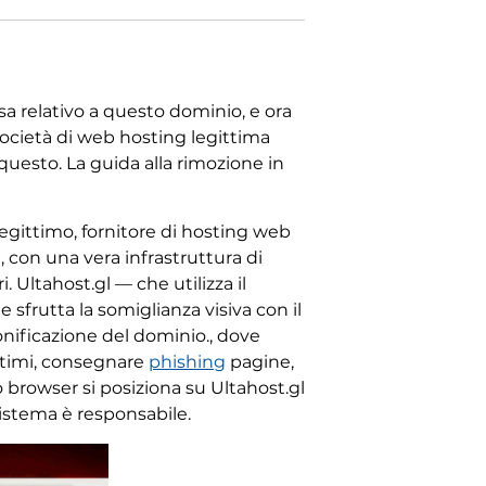
osa relativo a questo dominio, e ora
società di web hosting legittima
questo. La guida alla rimozione in
egittimo, fornitore di hosting web
 con una vera infrastruttura di
 Ultahost.gl — che utilizza il
sfrutta la somiglianza visiva con il
onificazione del dominio., dove
ittimi, consegnare
phishing
pagine,
o browser si posiziona su Ultahost.gl
istema è responsabile.