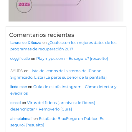
Comentarios recientes
Lawrence DSouza
en
¿Cuáles son los mejores datos de los
programas de recuperación 2017
doggirlcutie
en
Playmypc.com – Es seguro? [resuelto]
AYUDA
en
Lista de iconos del sistema de iPhone -
Significado, Lista (La parte superior de la pantalla)
linda rose
en
Guía de estafa Instagram - Cómo detectar y
evadirlos
ronald
en
Virus del fideos [.archivos de fideos]
desencriptar + Removerlo [Guía]
ahmetahmati
en
Estafa de BloxForge en Roblox- Es
seguro? [resuelto]