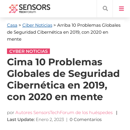
Casa
>
Ciber Noticias
> Arriba 10 Problemas Globales
de Seguridad Cibernética en 2019, con 2020 en
mente
CYBER NOTICIAS
Cima 10 Problemas
Globales de Seguridad
Cibernética en 2019,
con 2020 en mente
por
Autores SensorsTechForum de los huéspedes
|
Last Update
:
Enero 2, 2023
|
0 Comentarios