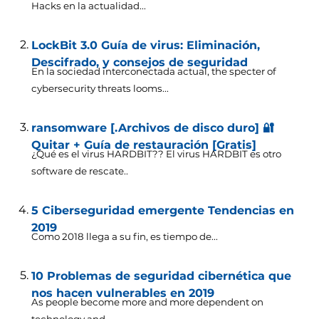
Hacks en la actualidad...
LockBit 3.0 Guía de virus: Eliminación,
Descifrado, y consejos de seguridad
En la sociedad interconectada actual,
the specter of
cybersecurity threats looms..
.
ransomware [.Archivos de disco duro] 🔐
Quitar + Guía de restauración [Gratis]
¿Qué es el virus HARDBIT?? El virus HARDBIT es otro
software de rescate..
5 Ciberseguridad emergente Tendencias en
2019
Como 2018 llega a su fin, es tiempo de...
10 Problemas de seguridad cibernética que
nos hacen vulnerables en 2019
As people become more and more dependent on