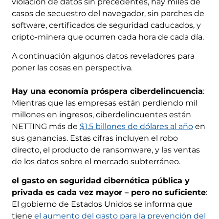
violación de datos sin precedentes, hay miles de
casos de secuestro del navegador, sin parches de
software, certificados de seguridad caducados, y
cripto-minera que ocurren cada hora de cada día.
A continuación algunos datos reveladores para
poner las cosas en perspectiva.
Hay una economía próspera ciberdelincuencia
:
Mientras que las empresas están perdiendo mil
millones en ingresos, ciberdelincuentes están
NETTING más de
$1.5 billones de dólares al año
en
sus ganancias. Estas cifras incluyen el robo
directo, el producto de ransomware, y las ventas
de los datos sobre el mercado subterráneo.
el gasto en seguridad cibernética pública y
privada es cada vez mayor – pero no suficiente
:
El gobierno de Estados Unidos se informa que
tiene
el aumento del gasto para la prevención del