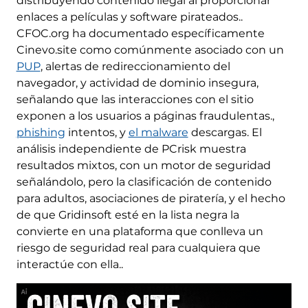
distribuyendo contenido ilegal al proporcionar
enlaces a películas y software pirateados..
CFOC.org ha documentado específicamente
Cinevo.site como comúnmente asociado con un
PUP
, alertas de redireccionamiento del
navegador, y actividad de dominio insegura,
señalando que las interacciones con el sitio
exponen a los usuarios a páginas fraudulentas.,
phishing
intentos, y
el malware
descargas. El
análisis independiente de PCrisk muestra
resultados mixtos, con un motor de seguridad
señalándolo, pero la clasificación de contenido
para adultos, asociaciones de piratería, y el hecho
de que Gridinsoft esté en la lista negra la
convierte en una plataforma que conlleva un
riesgo de seguridad real para cualquiera que
interactúe con ella..