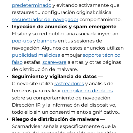
predeterminado
y evitando activamente que
restaures tu configuración original: clásica
secuestrador del navegador
comportamiento.
Inyección de anuncios y spam emergente
—
El sitio y su red publicitaria asociada inyectan
pop-ups
y
banners
en tus sesiones de
navegación. Algunos de estos anuncios utilizan
publicidad maliciosa
empujar
soporte técnico
falso
estafas,
scareware
alertas, y otras páginas
de distribución de malware.
Seguimiento y vigilancia de datos
—
Cinevo.site utiliza
rastreadores
y análisis de
terceros para realizar
recopilación de datos
sobre su comportamiento de navegación,
Dirección IP, y la información del dispositivo,
todo ello sin un consentimiento significativo..
Riesgo de distribución de malware
—
Scamadviser señala específicamente que la