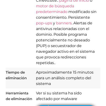
Cinevo.site..
página de inicio
o
motor de búsqueda
predeterminado
modificado sin
consentimiento. Persistente
pop-ups
y
banners
. Alertas de
antivirus relacionadas con el
dominio. Posible programa
potencialmente no deseado
(PUP) o secuestrador de
Download
navegador activo en el sistema
Spy Hunter
que provoca redirecciones
repetidas..
Tiempo de
Aproximadamente 15 minutos
eliminación
para un análisis completo del
sistema
Herramienta
Ver si su sistema ha sido
de eliminación
afectado por malware