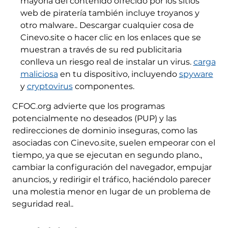
mayoría del contenido ofrecido por los sitios
web de piratería también incluye troyanos y
otro malware.. Descargar cualquier cosa de
Cinevo.site o hacer clic en los enlaces que se
muestran a través de su red publicitaria
conlleva un riesgo real de instalar un virus.
carga
maliciosa
en tu dispositivo, incluyendo
spyware
y
cryptovirus
componentes.
CFOC.org advierte que los programas
potencialmente no deseados (PUP) y las
redirecciones de dominio inseguras, como las
asociadas con Cinevo.site, suelen empeorar con el
tiempo, ya que se ejecutan en segundo plano.,
cambiar la configuración del navegador, empujar
anuncios, y redirigir el tráfico, haciéndolo parecer
una molestia menor en lugar de un problema de
seguridad real..