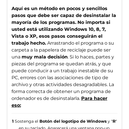
Aquí es un método en pocos y sencillos
pasos que debe ser capaz de desinstalar la
mayoría de los programas.
No importa si
usted está utilizando Windows 10, 8, 7,
Vista o XP, esos pasos conseguirán el
trabajo hecho.
Arrastrando el programa o su
carpeta a la papelera de reciclaje puede ser
una
muy mala decisión
. Si lo haces, partes y
piezas del programa se quedan atrás, y que
puede conducir a un trabajo inestable de su
PC, errores con las asociaciones de tipo de
archivo y otras actividades desagradables. La
forma correcta de obtener un programa de
ordenador es de desinstalarla.
Para hacer
eso:
1
Sostenga el
Botón del logotipo de Windows
y "
R
"
en su teclado. Aparecerá una ventana pop-up.