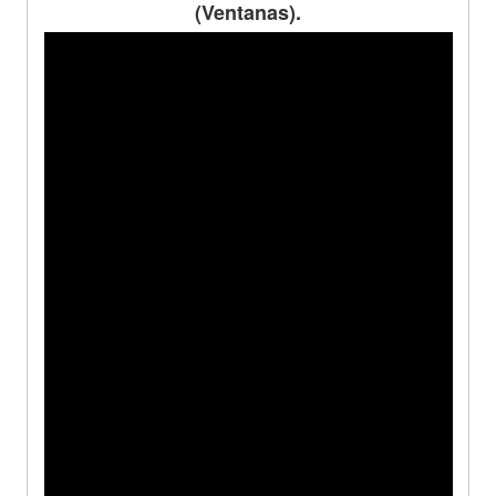
(Ventanas).