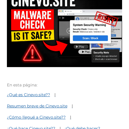
En esta página:
¿Qué es Cinevo.site??
Resumen breve de Cinevo.site
¿Cómo llegué a Cinevo.site??
¿Qué hace Cinevo.site??
¿Qué debe hacer?