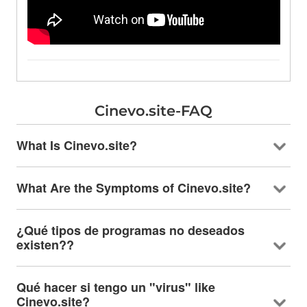
Cinevo.site-FAQ
What Is Cinevo.site
?
What Are the Symptoms of Cinevo.site
?
¿Qué tipos de programas no deseados
existen??
Qué hacer si tengo un "virus"
like
Cinevo.site
?