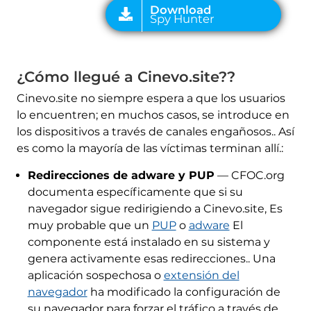
¿Cómo llegué a Cinevo.site??
Cinevo.site no siempre espera a que los usuarios
lo encuentren; en muchos casos, se introduce en
los dispositivos a través de canales engañosos.. Así
es como la mayoría de las víctimas terminan allí.:
Redirecciones de adware y PUP
— CFOC.org
documenta específicamente que si su
navegador sigue redirigiendo a Cinevo.site, Es
muy probable que un
PUP
o
adware
El
componente está instalado en su sistema y
genera activamente esas redirecciones.. Una
aplicación sospechosa o
extensión del
navegador
ha modificado la configuración de
su navegador para forzar el tráfico a través de