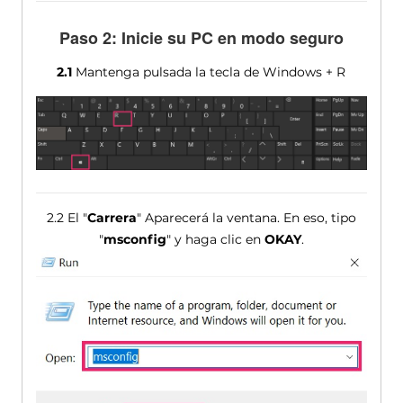
Paso 2: Inicie su PC en modo seguro
2.1
Mantenga pulsada la tecla de Windows + R
2.2 El "
Carrera
" Aparecerá la ventana. En eso, tipo
"
msconfig
" y haga clic en
OKAY
.