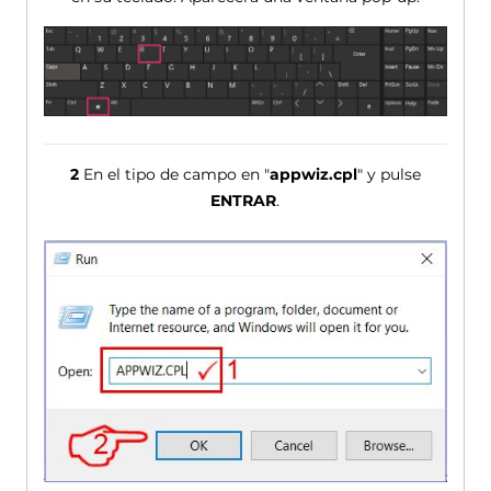
2
En el tipo de campo en "
appwiz.cpl
" y pulse
ENTRAR
.