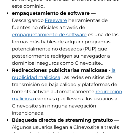
este dominio..
empaquetamiento de software
—
Descargando
Freeware
herramientas de
fuentes no oficiales a través de
empaquetamiento de software
es una de las
formas más fiables de adquirir programas
potencialmente no deseados (PUP) que
posteriormente redirigen su navegador a
dominios inseguros como Cinevo.site..
Redirecciones publicitarias maliciosas
-
la
publicidad maliciosa
Las redes en sitios de
transmisión de baja calidad y plataformas de
torrents activan automáticamente
redirección
maliciosa
cadenas que llevan a los usuarios a
Cinevo.site sin ninguna navegación
intencionada.
Búsqueda directa de streaming gratuito
—
Algunos usuarios llegan a Cinevo.site a través