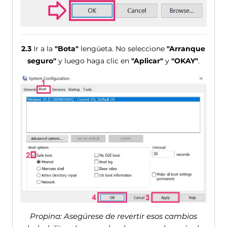
2.3
Ir a la
"Bota"
lengüeta. No seleccione
"Arranque
seguro"
y luego haga clic en
"Aplicar"
y
"OKAY"
.
Propina: Asegúrese de revertir esos cambios