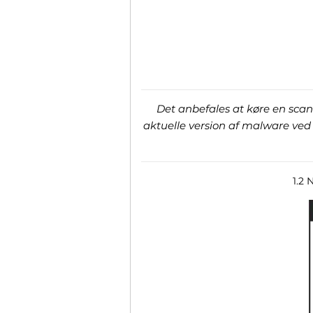
Det anbefales at køre en scann
aktuelle version af malware ved 
1.2 