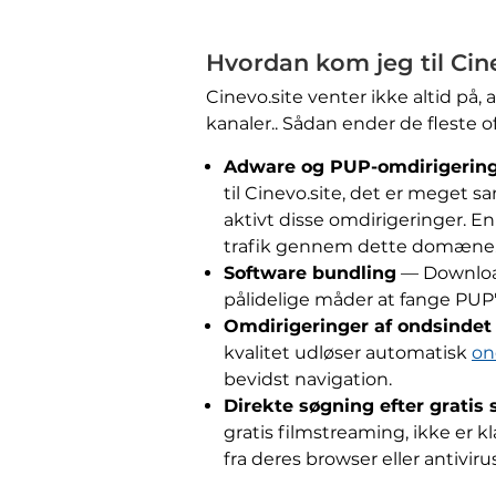
Hvordan kom jeg til Cin
Cinevo.site venter ikke altid på,
kanaler.. Sådan ender de fleste of
Adware og PUP-omdirigerin
til Cinevo.site, det er meget s
aktivt disse omdirigeringer. E
trafik gennem dette domæne
Software bundling
— Downlo
pålidelige måder at fange PUP'
Omdirigeringer af ondsindet
kvalitet udløser automatisk
on
bevidst navigation.
Direkte søgning efter gratis
gratis filmstreaming, ikke er k
fra deres browser eller antivir