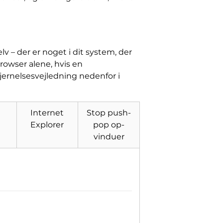
elv – der er noget i dit system, der
browser alene, hvis en
jernelsesvejledning nedenfor i
Internet
Stop push-
Explorer
pop op-
vinduer