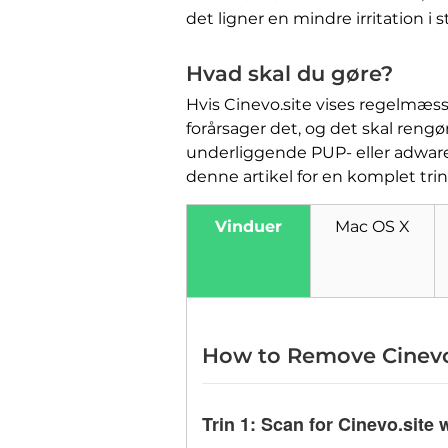
det ligner en mindre irritation i 
Hvad skal du gøre?
Hvis Cinevo.site vises regelmæssig
forårsager det, og det skal rengør
underliggende PUP- eller adware
denne artikel for en komplet trin
Vinduer
Mac OS X
How to Remove Cinevo
Trin 1:
Scan for Cinevo.site 