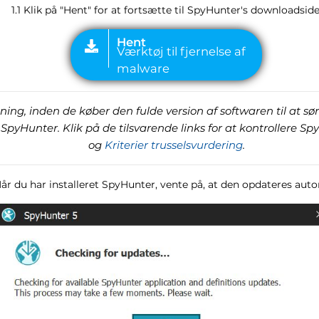
1.1 Klik på "Hent" for at fortsætte til SpyHunter's downloadside
ing, inden de køber den fulde version af softwaren til at sør
SpyHunter. Klik på de tilsvarende links for at kontrollere Sp
og
Kriterier trusselsvurdering
.
Når du har installeret SpyHunter, vente på, at den opdateres aut