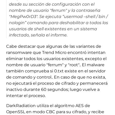
desde su sección de configuración con el
nombre de usuario "ferrum" y la contraseña
"MegPw0rD3". Se ejecuta “usermod –shell / bin /
nologin” comando para deshabilitar a todos los
usuarios de shell existentes en un sistema
infectado, señala el informe.
Cabe destacar que algunas de las variantes de
ransomware que Trend Micro encontró intentan
eliminar todos los usuarios existentes, excepto el
nombre de usuario "ferrum" y "root".. El malware
también comprueba si 0.txt existe en el servidor
de comando y control.. En caso de que no exista,
no ejecutará el proceso de cifrado y permanecerá
inactivo durante 60 segundos; luego vuelve a
intentar el proceso.
DarkRadiation utiliza el algoritmo AES de
OpenSSL en modo CBC para su cifrado, y recibe