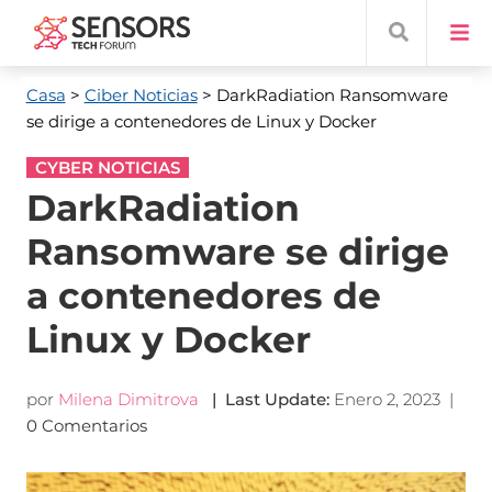
Casa
>
Ciber Noticias
> DarkRadiation Ransomware
se dirige a contenedores de Linux y Docker
CYBER NOTICIAS
DarkRadiation
Ransomware se dirige
a contenedores de
Linux y Docker
por
Milena Dimitrova
|
Last Update
:
Enero 2, 2023
|
0 Comentarios