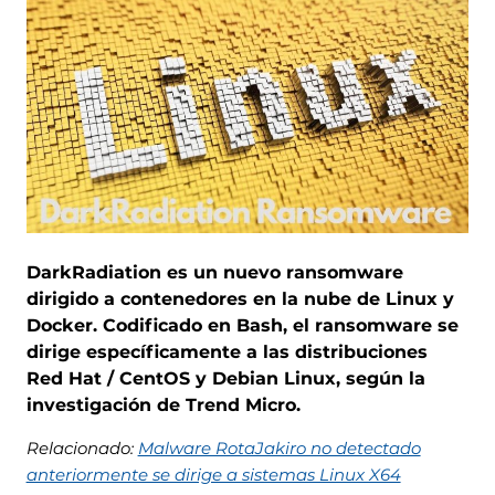
DarkRadiation es un nuevo ransomware
dirigido a contenedores en la nube de Linux y
Docker. Codificado en Bash, el ransomware se
dirige específicamente a las distribuciones
Red Hat / CentOS y Debian Linux, según la
investigación de Trend Micro.
Relacionado:
Malware RotaJakiro no detectado
anteriormente se dirige a sistemas Linux X64