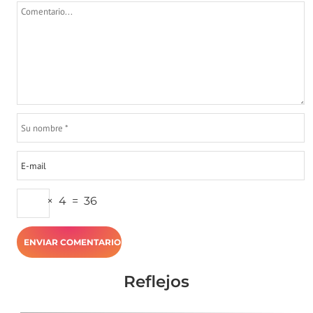
×
4
=
36
Reflejos