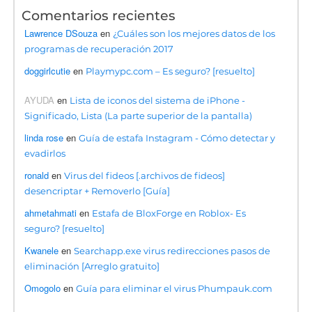
Comentarios recientes
Lawrence DSouza
en
¿Cuáles son los mejores datos de los
programas de recuperación 2017
doggirlcutie
en
Playmypc.com – Es seguro? [resuelto]
AYUDA
en
Lista de iconos del sistema de iPhone -
Significado, Lista (La parte superior de la pantalla)
linda rose
en
Guía de estafa Instagram - Cómo detectar y
evadirlos
ronald
en
Virus del fideos [.archivos de fideos]
desencriptar + Removerlo [Guía]
ahmetahmati
en
Estafa de BloxForge en Roblox- Es
seguro? [resuelto]
Kwanele
en
Searchapp.exe virus redirecciones pasos de
eliminación [Arreglo gratuito]
Omogolo
en
Guía para eliminar el virus Phumpauk.com