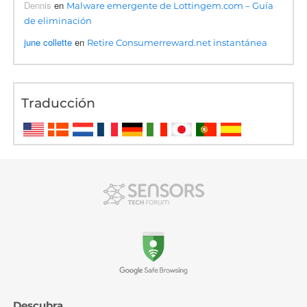
Dennis
en
Malware emergente de Lottingem.com – Guía
de eliminación
june collette
en
Retire Consumerreward.net instantánea
Traducción
Descubra