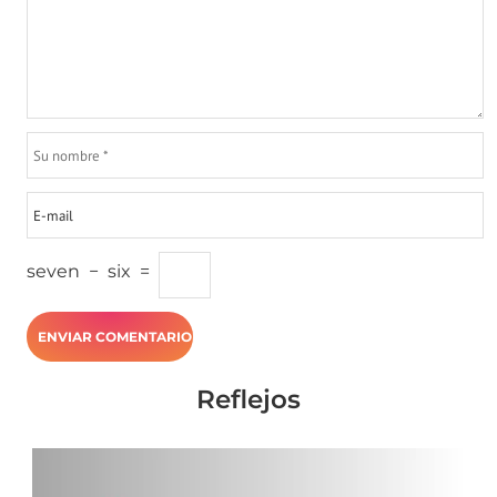
seven
−
six
=
Reflejos