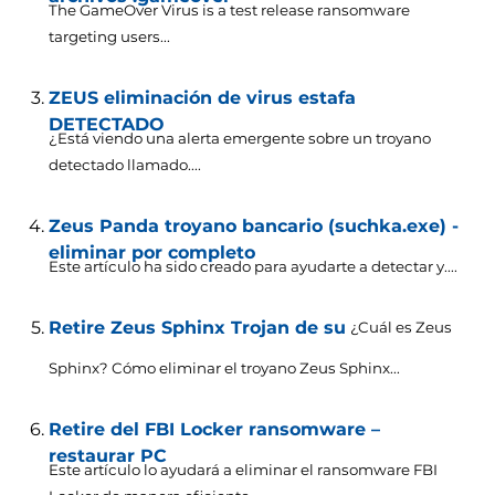
The GameOver Virus is a test release ransomware
targeting users..
.
ZEUS eliminación de virus estafa
DETECTADO
¿Está viendo una alerta emergente sobre un troyano
detectado llamado....
Zeus Panda troyano bancario (suchka.exe) -
eliminar por completo
Este artículo ha sido creado para ayudarte a detectar y....
Retire Zeus Sphinx Trojan de su
¿Cuál es Zeus
Sphinx? Cómo eliminar el troyano Zeus Sphinx...
Retire del FBI Locker ransomware –
restaurar PC
Este artículo lo ayudará a eliminar el ransomware FBI