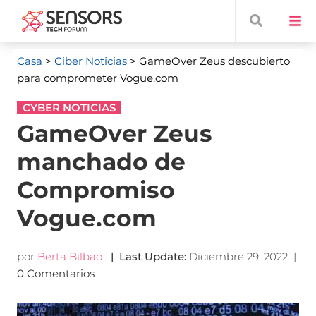
Casa
>
Ciber Noticias
> GameOver Zeus descubierto
para comprometer Vogue.com
CYBER NOTICIAS
GameOver Zeus
manchado de
Compromiso
Vogue.com
por
Berta Bilbao
|
Last Update
:
Diciembre 29, 2022
|
0 Comentarios