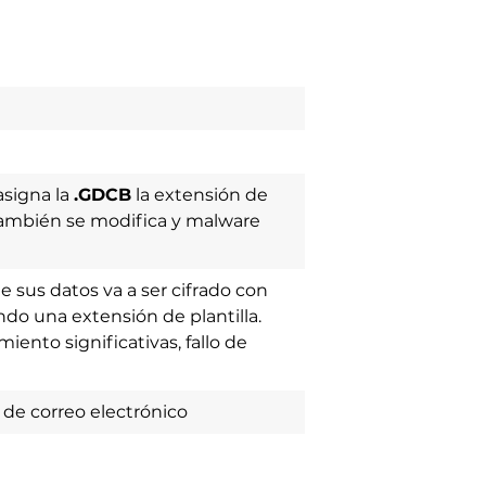
asigna la
.GDCB
la extensión de
también se modifica y malware
 sus datos va a ser cifrado con
do una extensión de plantilla.
nto significativas, fallo de
 de correo electrónico