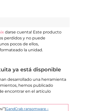
ix
darse cuenta! Este producto
vos perdidos y no puede
unos pocos de ellos,
eformateado la unidad.
ita ya está disponible
han desarrollado una herramienta
cimientos, hemos publicado
e encontrar en el artículo
s/”]
GandCrab ransomware –