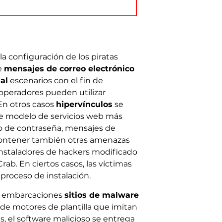
a configuración de los piratas
e
mensajes de correo electrónico
ial
escenarios con el fin de
 operadores pueden utilizar
En otros casos
hipervínculos
se
te modelo de servicios web más
o de contraseña, mensajes de
 contener también otras amenazas
 instaladores de hackers modificado
ab. En ciertos casos, las víctimas
proceso de instalación.
as embarcaciones
sitios de malware
de motores de plantilla que imitan
 el software malicioso se entrega