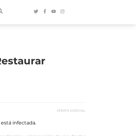
estaurar
OFERTA ESPECIAL
está infectada.