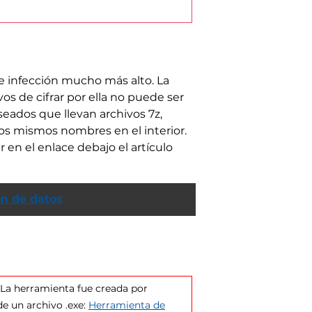
e infección mucho más alto. La
os de cifrar por ella no puede ser
eados que llevan archivos 7z,
os mismos nombres en el interior.
en el enlace debajo el artículo
ón de datos
a herramienta fue creada por
de un archivo .exe:
Herramienta de