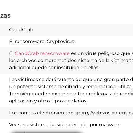
zas
GandCrab
El ransomware, Cryptovirus
El
GandCrab ransomware
es un virus peligroso que 
los archivos comprometidos. sistema de la víctima 
adicional puede ser instituida en ellas.
Las víctimas se dará cuenta de que una gran parte de
un potente sistema de cifrado y renombrado utilizan
También pueden experimentar problemas de rendimie
aplicación y otros tipos de daños.
Download
Spy Hunter
Los correos electrónicos de spam, Archivos adjuntos
Ver si su sistema ha sido afectado por malware