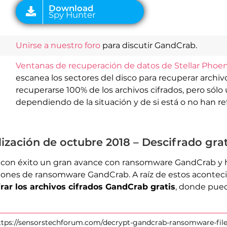
Unirse a nuestro foro
para discutir GandCrab.
Ventanas de recuperación de datos de Stellar Phoen
escanea los sectores del disco para recuperar archi
recuperarse 100% de los archivos cifrados, pero sólo 
dependiendo de la situación y de si está o no han r
ación de octubre 2018 – Descifrado gratu
o con éxito un gran avance con ransomware GandCrab y 
rsiones de ransomware GandCrab. A raíz de estos aconte
rar los archivos cifrados GandCrab gratis
, donde pued
https://sensorstechforum.com/decrypt-gandcrab-ransomware-file