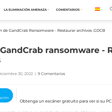
LA ELIMINACIÓN AMENAZA
COMENTARIOS
ón de GandCrab Ransomware - Restaurar archivos .GDCB
 GandCrab ransomware - R
B
iciembre 30, 2022
|
9 Comentarios
o
Obtenga un escáner gratuito para ver si su PC 