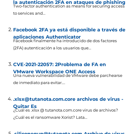
la autenticación 2FA en ataques de phishing
Two-factor authentication as means for securing access
to services and..
.
Facebook 2FA ya está disponible a través de
aplicaciones Authenticator
Facebook finalmente ha introducido de dos factores
(2FA) autenticación a los usuarios que...
CVE-2021-22057: 2Problema de FA en
VMware Workspace ONE Access
Una nueva vulnerabilidad de VMware debe parchearse
de inmediato para evitar....
.xlsx@tutanota.com.core archivos de virus -
Quitar Es
¿Cuál es .xlsx @ tutanota.com.core virus de archivos?
¿Cuál es el ransomware Xorist? Lata...
.siliconegun@tutanota.com Archivo de virus