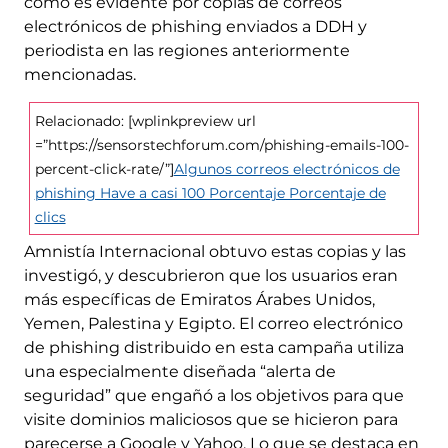
como es evidente por copias de correos
electrónicos de phishing enviados a DDH y
periodista en las regiones anteriormente
mencionadas.
Relacionado: [wplinkpreview url
=”https://sensorstechforum.com/phishing-emails-100-
percent-click-rate/”]
Algunos correos electrónicos de
phishing Have a casi 100 Porcentaje Porcentaje de
clics
Amnistía Internacional obtuvo estas copias y las
investigó, y descubrieron que los usuarios eran
más específicas de Emiratos Árabes Unidos,
Yemen, Palestina y Egipto. El correo electrónico
de phishing distribuido en esta campaña utiliza
una especialmente diseñada “alerta de
seguridad” que engañó a los objetivos para que
visite dominios maliciosos que se hicieron para
parecerse a Google y Yahoo. Lo que se destaca en