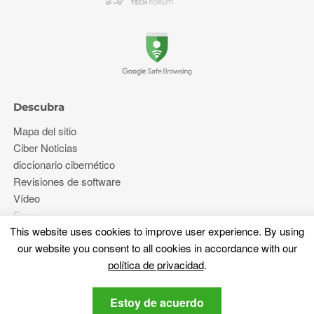
Descubra
Mapa del sitio
Ciber Noticias
diccionario cibernético
Revisiones de software
Vídeo
Foros
This website uses cookies to improve user experience
.
By using
our website you consent to all cookies in accordance with our
Más
política de privacidad
.
Sobre nosotros
Estoy de acuerdo
política de privacidad