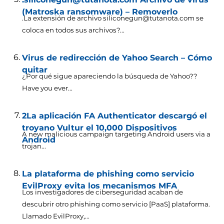
(Matroska ransomware) – Removerlo
.La extensión de archivo siliconegun@tutanota.com se
coloca en todos sus archivos?...
Virus de redirección de Yahoo Search – Cómo
quitar
¿Por qué sigue apareciendo la búsqueda de Yahoo??
Have you ever..
.
2La aplicación FA Authenticator descargó el
troyano Vultur el 10,000 Dispositivos
A new malicious campaign targeting Android users via a
Android
trojan..
.
La plataforma de phishing como servicio
EvilProxy evita los mecanismos MFA
Los investigadores de ciberseguridad acaban de
descubrir otro phishing como servicio [PaaS] plataforma.
Llamado EvilProxy,...