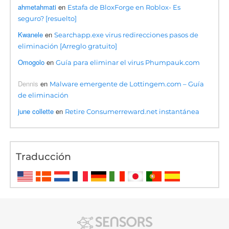
ahmetahmati
en
Estafa de BloxForge en Roblox- Es
seguro? [resuelto]
Kwanele
en
Searchapp.exe virus redirecciones pasos de
eliminación [Arreglo gratuito]
Omogolo
en
Guía para eliminar el virus Phumpauk.com
Dennis
en
Malware emergente de Lottingem.com – Guía
de eliminación
june collette
en
Retire Consumerreward.net instantánea
Traducción