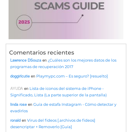
Comentarios recientes
Lawrence DSouza
en
¿Cuáles son los mejores datos de los
programas de recuperación 2017
doggirlcutie
en
Playmypc.com – Es seguro? [resuelto]
AYUDA
en
Lista de iconos del sistema de iPhone -
Significado, Lista (La parte superior de la pantalla)
linda rose
en
Guía de estafa Instagram - Cómo detectar y
evadirlos
ronald
en
Virus del fideos [.archivos de fideos]
desencriptar + Removerlo [Guía]