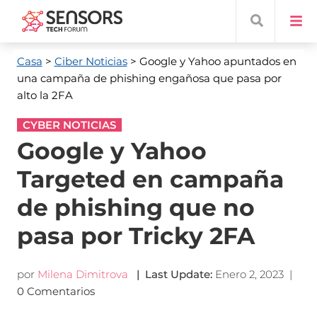
Casa
>
Ciber Noticias
> Google y Yahoo apuntados en
una campaña de phishing engañosa que pasa por
alto la 2FA
CYBER NOTICIAS
Google y Yahoo
Targeted en campaña
de phishing que no
pasa por Tricky 2FA
por
Milena Dimitrova
|
Last Update
:
Enero 2, 2023
|
0 Comentarios