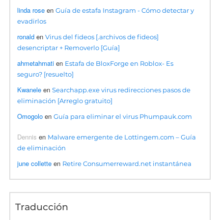
linda rose
en
Guía de estafa Instagram - Cómo detectar y
evadirlos
ronald
en
Virus del fideos [.archivos de fideos]
desencriptar + Removerlo [Guía]
ahmetahmati
en
Estafa de BloxForge en Roblox- Es
seguro? [resuelto]
Kwanele
en
Searchapp.exe virus redirecciones pasos de
eliminación [Arreglo gratuito]
Omogolo
en
Guía para eliminar el virus Phumpauk.com
Dennis
en
Malware emergente de Lottingem.com – Guía
de eliminación
june collette
en
Retire Consumerreward.net instantánea
Traducción