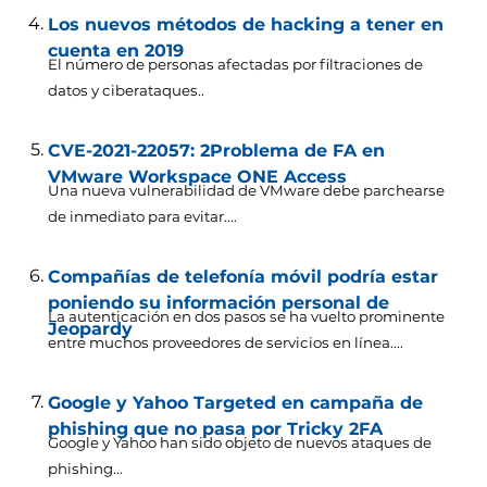
Los nuevos métodos de hacking a tener en
cuenta en 2019
El número de personas afectadas por filtraciones de
datos y ciberataques..
CVE-2021-22057: 2Problema de FA en
VMware Workspace ONE Access
Una nueva vulnerabilidad de VMware debe parchearse
de inmediato para evitar....
Compañías de telefonía móvil podría estar
poniendo su información personal de
La autenticación en dos pasos se ha vuelto prominente
Jeopardy
entre muchos proveedores de servicios en línea....
Google y Yahoo Targeted en campaña de
phishing que no pasa por Tricky 2FA
Google y Yahoo han sido objeto de nuevos ataques de
phishing...