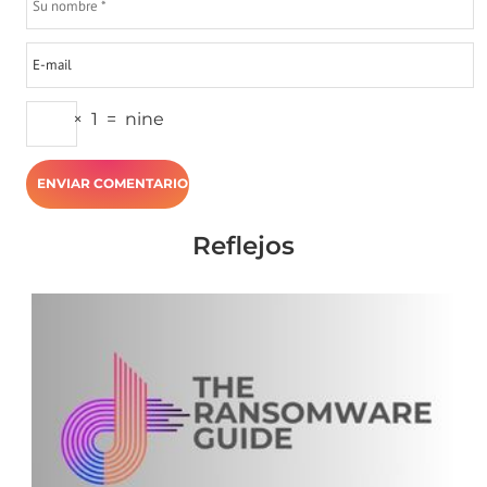
×
1
=
nine
Reflejos