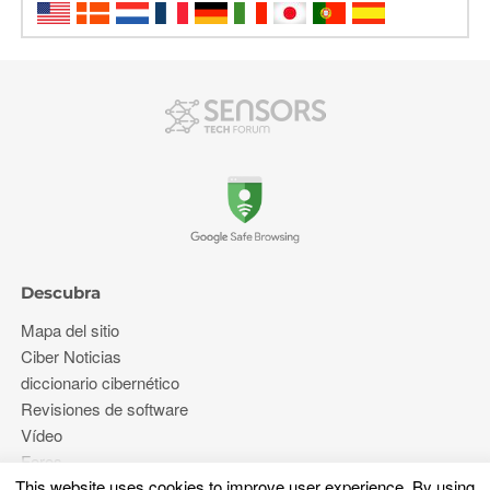
Descubra
Mapa del sitio
Ciber Noticias
diccionario cibernético
Revisiones de software
Vídeo
Foros
This website uses cookies to improve user experience
.
By using