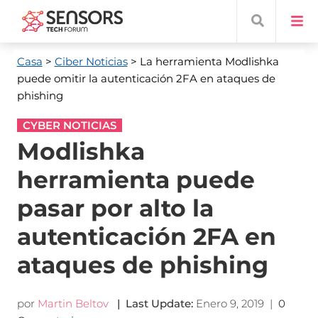
Casa
>
Ciber Noticias
> La herramienta Modlishka
puede omitir la autenticación 2FA en ataques de
phishing
CYBER NOTICIAS
Modlishka
herramienta puede
pasar por alto la
autenticación 2FA en
ataques de phishing
por
Martin Beltov
|
Last Update
:
Enero 9, 2019
|
0