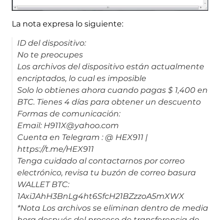
La nota expresa lo siguiente:
ID del dispositivo:
No te preocupes
Los archivos del dispositivo están actualmente
encriptados, lo cual es imposible
Solo lo obtienes ahora cuando pagas $ 1,400 en
BTC. Tienes 4 días para obtener un descuento
Formas de comunicación:
Email: H911X@yahoo.com
Cuenta en Telegram : @ HEX911 |
https://t.me/HEX911
Tenga cuidado al contactarnos por correo
electrónico, revisa tu buzón de correo basura
WALLET BTC:
1AxiJAhH3BnLg4ht6SfcH21BZzzoA5mXWX
*Nota Los archivos se eliminan dentro de media
hora después del proceso de transferencia de