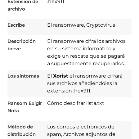
Extensión de
.hex911
archivo
Escribe
El ransomware, Cryptovirus
Descripción
El ransomware cifra los archivos
breve
en su sistema informático y
exige un rescate que se pagará
a supuestamente recuperarlos.
Los síntomas
El
Xorist
el ransomware cifrará
sus archivos añadiéndoles la
extensión .hex911.
Ransom Exigir
Cómo descifrar lista.txt
Download
Nota
Spy Hunter
Método de
Los correos electrónicos de
distribución
spam, Archivos adjuntos de