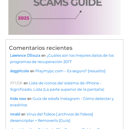
Comentarios recientes
Lawrence DSouza
en
¿Cuáles son los mejores datos de los
programas de recuperación 2017
doggirlcutie
en
Playmypc.com – Es seguro? [resuelto]
AYUDA
en
Lista de iconos del sistema de iPhone -
Significado, Lista (La parte superior de la pantalla)
linda rose
en
Guía de estafa Instagram - Cómo detectar y
evadirlos
ronald
en
Virus del fideos [.archivos de fideos]
desencriptar + Removerlo [Guía]