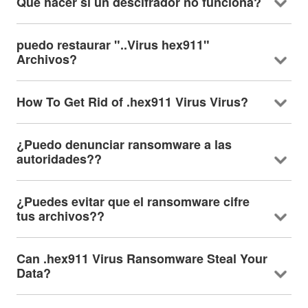
Qué hacer si un descifrador no funciona?
puedo restaurar "..Virus hex911"
Archivos?
How To Get Rid of .hex911 Virus Virus
?
¿Puedo denunciar ransomware a las
autoridades??
¿Puedes evitar que el ransomware cifre
tus archivos??
Can .hex911 Virus Ransomware Steal Your
Data
?