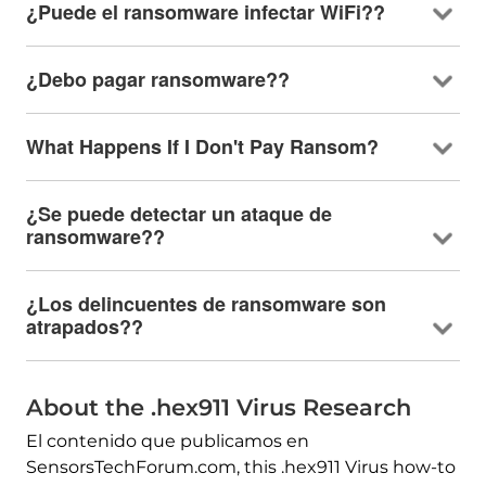
¿Puede el ransomware infectar WiFi??
¿Debo pagar ransomware??
What Happens If I Don't Pay Ransom
?
¿Se puede detectar un ataque de
ransomware??
¿Los delincuentes de ransomware son
atrapados??
About the .hex911 Virus Research
El contenido que publicamos en
SensorsTechForum.com,
this .hex911 Virus how-to