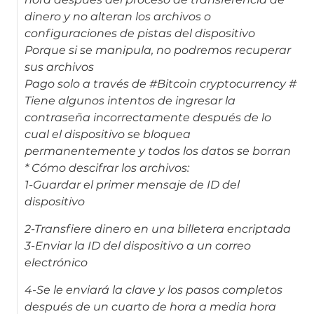
dinero y no alteran los archivos o
configuraciones de pistas del dispositivo
Porque si se manipula, no podremos recuperar
sus archivos
Pago solo a través de #Bitcoin cryptocurrency #
Tiene algunos intentos de ingresar la
contraseña incorrectamente después de lo
cual el dispositivo se bloquea
permanentemente y todos los datos se borran
* Cómo descifrar los archivos:
1-Guardar el primer mensaje de ID del
dispositivo
2-Transfiere dinero en una billetera encriptada
3-Enviar la ID del dispositivo a un correo
electrónico
4-Se le enviará la clave y los pasos completos
después de un cuarto de hora a media hora