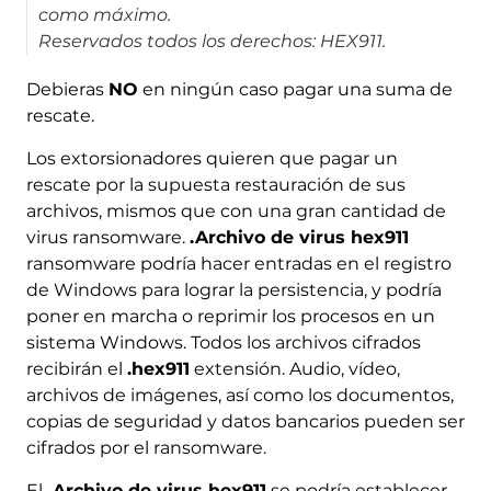
como máximo.
Reservados todos los derechos: HEX911.
Debieras
NO
en ningún caso pagar una suma de
rescate.
Los extorsionadores quieren que pagar un
rescate por la supuesta restauración de sus
archivos, mismos que con una gran cantidad de
virus ransomware.
.Archivo de virus hex911
ransomware podría hacer entradas en el registro
de Windows para lograr la persistencia, y podría
poner en marcha o reprimir los procesos en un
sistema Windows. Todos los archivos cifrados
recibirán el
.hex911
extensión. Audio, vídeo,
archivos de imágenes, así como los documentos,
copias de seguridad y datos bancarios pueden ser
cifrados por el ransomware.
El
.Archivo de virus hex911
se podría establecer