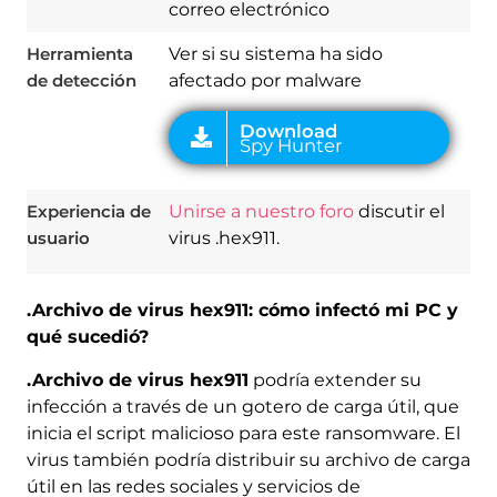
correo electrónico
Herramienta
Ver si su sistema ha sido
de detección
afectado por malware
Experiencia de
Unirse a nuestro foro
discutir el
usuario
virus .hex911.
.Archivo de virus hex911: cómo infectó mi PC y
qué sucedió?
.Archivo de virus hex911
podría extender su
infección a través de un gotero de carga útil, que
inicia el script malicioso para este ransomware. El
virus también podría distribuir su archivo de carga
útil en las redes sociales y servicios de