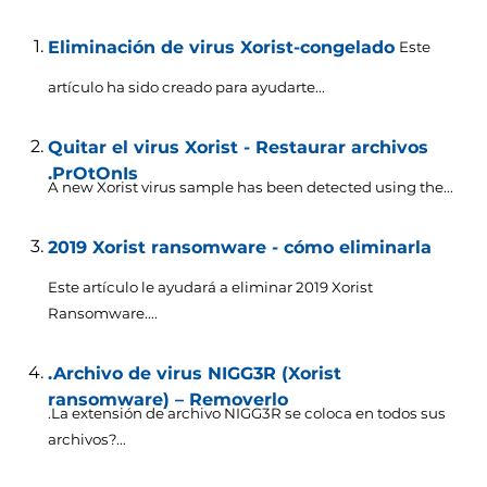
Eliminación de virus Xorist-congelado
Este
artículo ha sido creado para ayudarte...
Quitar el virus Xorist - Restaurar archivos
.PrOtOnIs
A new Xorist virus sample has been detected using the..
.
2019 Xorist ransomware - cómo eliminarla
Este artículo le ayudará a eliminar 2019
Xorist
Ransomware...
.
.Archivo de virus NIGG3R (Xorist
ransomware) – Removerlo
.La extensión de archivo NIGG3R se coloca en todos sus
archivos?...