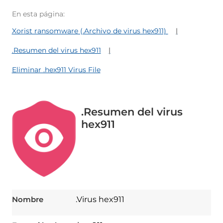
En esta página:
Xorist ransomware (.Archivo de virus hex911)
.Resumen del virus hex911
Eliminar .hex911 Virus File
.Resumen del virus
hex911
Nombre
.Virus hex911