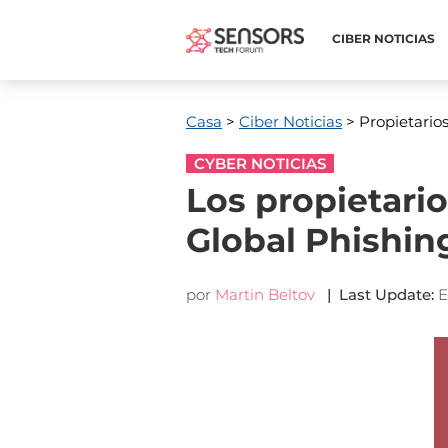
CIBER NOTICIAS
Casa
>
Ciber Noticias
> Propietarios
CYBER NOTICIAS
Los propietario
Global Phishin
por
Martin Beltov
|
Last Update
:
E