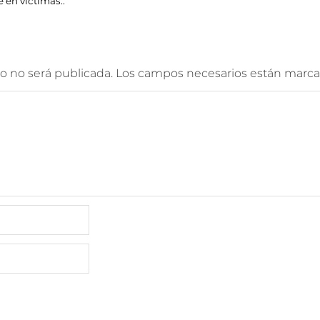
 en víctimas..
o no será publicada.
Los campos necesarios están marc