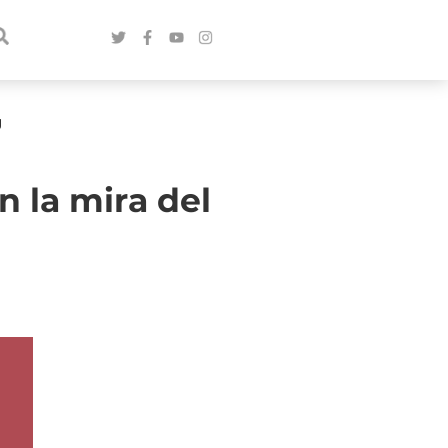
g
n la mira del