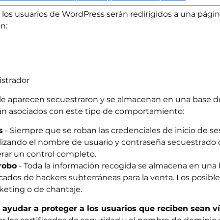
o los usuarios de WordPress serán redirigidos a una página
n:
istrador
e le aparecen secuestraron y se almacenan en una base 
tán asociados con este tipo de comportamiento:
s
- Siempre que se roban las credenciales de inicio de ses
ilizando el nombre de usuario y contraseña secuestrado q
perar un control completo.
robo
- Toda la información recogida se almacena en una
cados de hackers subterráneas para la venta. Los posibl
keting o de chantaje.
ayudar a proteger a los usuarios que reciben sean v