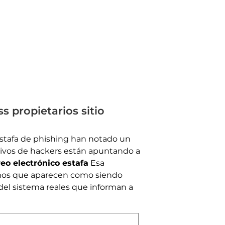
 propietarios sitio
estafa de phishing han notado un
tivos de hackers están apuntando a
eo electrónico estafa
Esa
timos que aparecen como siendo
 del sistema reales que informan a