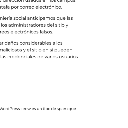
 dirección usados ​​en los campos.
afa por correo electrónico.
iería social anticipamos que las
los administradores del sitio y
eos electrónicos falsos.
r daños considerables a los
maliciosos y el sitio en sí pueden
 las credenciales de varios usuarios
 WordPress-crew es un tipo de spam que