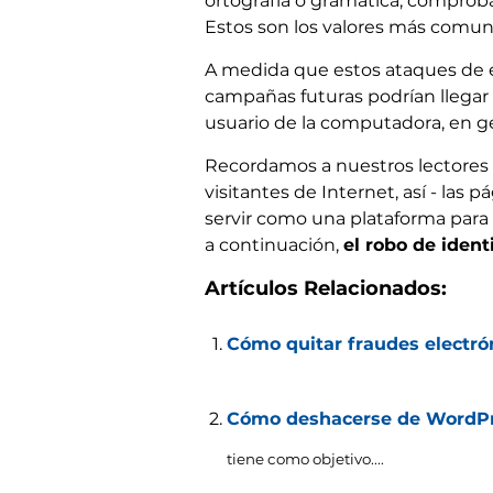
ortografía o gramática, comproba
Estos son los valores más comune
A medida que estos ataques de es
campañas futuras podrían llegar a
usuario de la computadora, en ge
Recordamos a nuestros lectores 
visitantes de Internet, así - las 
servir como una plataforma para l
a continuación,
el robo de ident
Artículos Relacionados:
Cómo quitar fraudes electró
Cómo deshacerse de WordPr
tiene como objetivo....