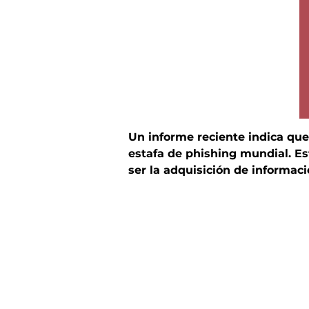
Un informe reciente indica que
estafa de phishing mundial. Es
ser la adquisición de informac