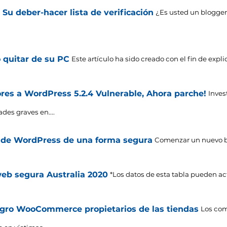
 Su deber-hacer lista de verificación
¿Es usted un blogger
 quitar de su PC
Este artículo ha sido creado con el fin de explic
res a WordPress 5.2.4 Vulnerable, Ahora parche!
Inves
des graves en....
g de WordPress de una forma segura
Comenzar un nuevo bl
eb segura Australia 2020
*Los datos de esta tabla pueden ac
gro WooCommerce propietarios de las tiendas
Los com