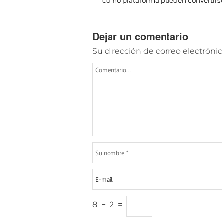
como plataforma pueden convertirse
Dejar un comentario
Su dirección de correo electrónic
8
−
2
=