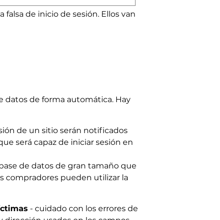
 falsa de inicio de sesión. Ellos van
de datos de forma automática. Hay
ión de un sitio serán notificados
ue será capaz de iniciar sesión en
 base de datos de gran tamaño que
es compradores pueden utilizar la
íctimas
- cuidado con los errores de