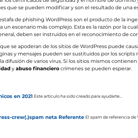
r los certificados de seguridad y el nombre de dominio y
s que se pueden modificar y son el resultado de una est
tafa de phishing WordPress son el producto de la ingen
 un escenario más complejo. Esta es la razón por la cual 
neral, deben ser instruidos en el reconocimiento de corr
que se apoderan de los sitios de WordPress puede causa
páginas y mensajes pueden ser sustituidos por los scripts 
a difusión de varios virus. Si los sitios mismos contienen
idad
y
abuso financiero
crímenes se pueden esperar.
nicos en 2021
Este artículo ha sido creado para ayudarte...
ess-crew(.)spam neta Referente
El spam de referencia de