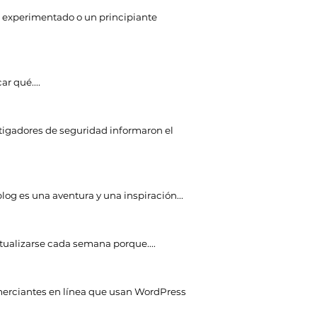
 experimentado o un principiante
ar qué....
tigadores de seguridad informaron el
og es una aventura y una inspiración...
tualizarse cada semana porque....
erciantes en línea que usan WordPress