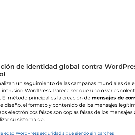
ción de identidad global contra WordPress
o!
realizan un seguimiento de las campañas mundiales de 
 intrusión WordPress. Parece ser que uno o varios colec
. El método principal es la creación de
mensajes de corr
 de diseño, el formato y contenido de los mensajes legí
eos electrónicos falsos son copias falsas de los mensajes
izar su sistema de.
e edad WordPress seguridad sigue siendo sin parches