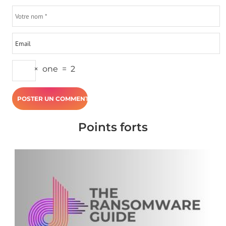
×
one
=
2
Points forts