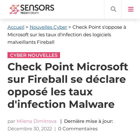
Accueil
>
Nouvelles Cyber
> Check Point s'oppose à
Microsoft sur les taux d'infection des logiciels
malveillants Fireball
CYBER NOUVELLES
Check Point Microsoft
sur Fireball se déclare
opposé les taux
d'infection Malware
par
Milena Dimitrova
| Dernière mise à jour:
Décembre 30, 2022
|
0 Commentaires