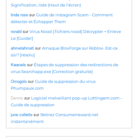
Signification, liste (Haut de l'écran)
linda rose
sur
Guide de instagram Scam - Comment
détecter et Échapper Them
ronald
sur
Virus Nood [.fichiers nood] Décrypter + Enleve
Le [Guider]
ahmetahmati
sur
Arnaque BloxForge sur Roblox- Est-ce
sûr? [résolu]
Kwanele
sur
Étapes de suppression des redirections de
virus Searchapp.exe [Correction gratuite]
Omogolo
sur
Guide de suppression du virus
Phumpauk.com
Dennis
sur
Logiciel malveillant pop-up Lottingem.com –
Guide de suppression
june collette
sur
Retirez Consumerreward.net
instantanément