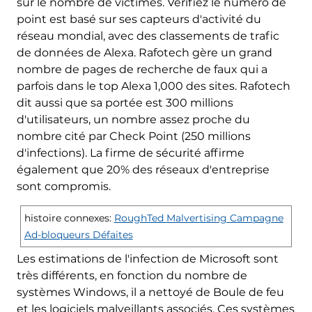
sur le nombre de victimes. Vérifiez le numéro de
point est basé sur ses capteurs d'activité du
réseau mondial, avec des classements de trafic
de données de Alexa. Rafotech gère un grand
nombre de pages de recherche de faux qui a
parfois dans le top Alexa 1,000 des sites. Rafotech
dit aussi que sa portée est 300 millions
d'utilisateurs, un nombre assez proche du
nombre cité par Check Point (250 millions
d'infections). La firme de sécurité affirme
également que 20% des réseaux d'entreprise
sont compromis.
histoire connexes:
RoughTed Malvertising Campagne
Ad-bloqueurs Défaites
Les estimations de l'infection de Microsoft sont
très différents, en fonction du nombre de
systèmes Windows, il a nettoyé de Boule de feu
et les logiciels malveillants associés. Ces systèmes