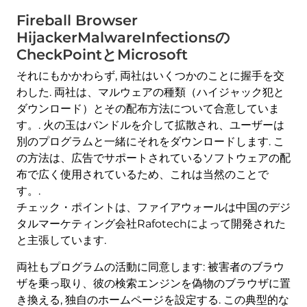
Fireball Browser
HijackerMalwareInfectionsの
CheckPointとMicrosoft
それにもかかわらず, 両社はいくつかのことに握手を交
わした. 両社は、マルウェアの種類（ハイジャック犯と
ダウンロード）とその配布方法について合意していま
す。. 火の玉はバンドルを介して拡散され、ユーザーは
別のプログラムと一緒にそれをダウンロードします. こ
の方法は、広告でサポートされているソフトウェアの配
布で広く使用されているため、これは当然のことで
す。.
チェック・ポイントは、ファイアウォールは中国のデジ
タルマーケティング会社Rafotechによって開発された
と主張しています.
両社もプログラムの活動に同意します: 被害者のブラウ
ザを乗っ取り、彼の検索エンジンを偽物のブラウザに置
き換える, 独自のホームページを設定する. この典型的な