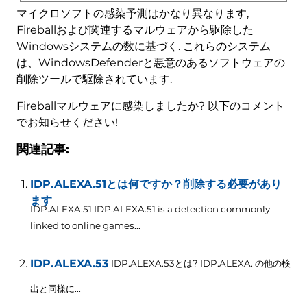
マイクロソフトの感染予測はかなり異なります,
Fireballおよび関連するマルウェアから駆除した
Windowsシステムの数に基づく. これらのシステム
は、WindowsDefenderと悪意のあるソフトウェアの
削除ツールで駆除されています.
Fireballマルウェアに感染しましたか? 以下のコメント
でお知らせください!
関連記事:
IDP.ALEXA.51とは何ですか？削除する必要があり
ます
IDP.ALEXA.51 IDP.ALEXA.51 is a detection commonly
linked to online games..
.
IDP.ALEXA.53
IDP.ALEXA.53とは? IDP.ALEXA. の他の検
出と同様に...