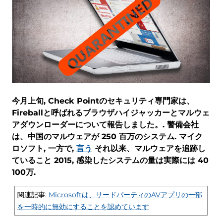
今月上旬, Check Pointのセキュリティ専門家は、
Fireballと呼ばれるブラウザハイジャッカーとマルウェ
アダウンローダーについて報告しました。. 警備会社
は、中国のマルウェアが 250 百万のシステム. マイク
ロソフト, 一方で,
言う
それ以来、マルウェアを追跡し
ていること 2015, 感染したシステムの量は実際には 40
100万.
関連記事:
Microsoftは、サードパーティのAVアプリの一部
を一時的に無効にすることを認めています