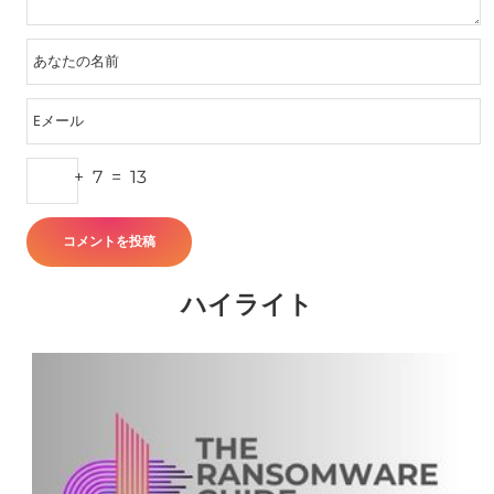
+
7
=
13
ハイライト