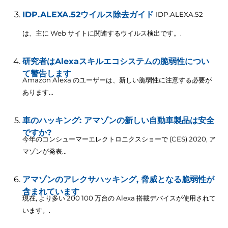
IDP.ALEXA.52ウイルス除去ガイド
IDP.ALEXA.52
は、主に Web サイトに関連するウイルス検出です。.
研究者はAlexaスキルエコシステムの脆弱性につい
て警告します
Amazon Alexa のユーザーは、新しい脆弱性に注意する必要が
あります...
車のハッキング: アマゾンの新しい自動車製品は安全
ですか?
今年のコンシューマーエレクトロニクスショーで (CES) 2020, ア
マゾンが発表...
アマゾンのアレクサハッキング, 脅威となる脆弱性が
含まれています
現在, より多い 200 100 万台の Alexa 搭載デバイスが使用されて
います。.