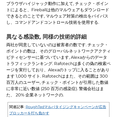
ブラウザハイジャック動作に加えて, チェック・ポイン
トによると、Fireballは他のマルウェアもダウンロード
できるとのことです, マルウェア対策の検出をバイパス
し、コマンドアンドコントロール技術を使用する.
異なる感染数, 同様の技術的詳細
両社が同意していないのは被害者の数です. チェック・
ポイントの数は、そのグローバルネットワークアクティ
ビティセンサーに基づいています, Alexaからのデータ
トラフィックランキング. Rafotechは多くの偽の検索ペ
ージを実行しており、Alexaのトップに入ることがあり
ます 1,000 サイト. Rafotechはまた、その範囲は 300
百万人のユーザー, チェック・ポイントが引用した数値
に非常に近い数値 (250 百万の感染症). 警備会社はま
た、 20% 企業ネットワークの.
関連記事:
RoughTedマルバタイジングキャンペーンが広告
ブロッカーを打ち負かす