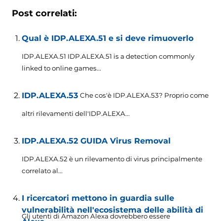
Post correlati:
Qual è IDP.ALEXA.51 e si deve rimuoverlo
IDP.ALEXA.51 IDP.ALEXA.51 is a detection commonly
linked to online games..
.
IDP.ALEXA.53
Che cos'è IDP.ALEXA.53? Proprio come
altri rilevamenti dell'IDP.ALEXA...
IDP.ALEXA.52 GUIDA Virus Removal
IDP.ALEXA.52 è un rilevamento di virus principalmente
correlato al...
I ricercatori mettono in guardia sulle
vulnerabilità nell'ecosistema delle abilità di
Gli utenti di Amazon Alexa dovrebbero essere