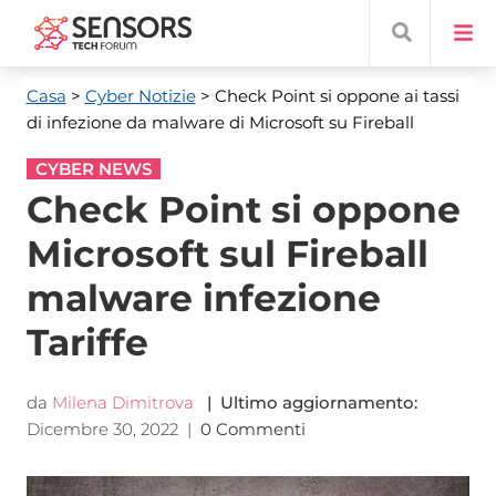
Casa
>
Cyber ​​Notizie
> Check Point si oppone ai tassi
di infezione da malware di Microsoft su Fireball
CYBER NEWS
Check Point si oppone
Microsoft sul Fireball
malware infezione
Tariffe
da
Milena Dimitrova
| Ultimo aggiornamento:
Dicembre 30, 2022
|
0 Commenti