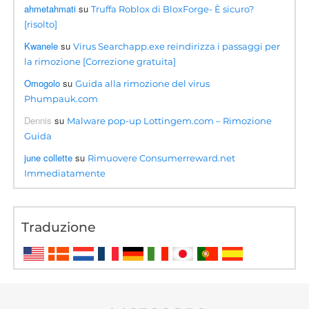
ahmetahmati
su
Truffa Roblox di BloxForge- È sicuro?
[risolto]
Kwanele
su
Virus Searchapp.exe reindirizza i passaggi per
la rimozione [Correzione gratuita]
Omogolo
su
Guida alla rimozione del virus
Phumpauk.com
Dennis
su
Malware pop-up Lottingem.com – Rimozione
Guida
june collette
su
Rimuovere Consumerreward.net
Immediatamente
Traduzione