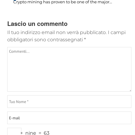
Crypto mining has proven to be one of the major..
.
Lascio un commento
Il tuo indirizzo email non verrà pubblicato.
I campi
obbligatori sono contrassegnati
*
×
nine
=
63