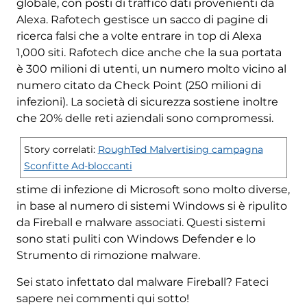
globale, con posti di traffico dati provenienti da
Alexa. Rafotech gestisce un sacco di pagine di
ricerca falsi che a volte entrare in top di Alexa
1,000 siti. Rafotech dice anche che la sua portata
è 300 milioni di utenti, un numero molto vicino al
numero citato da Check Point (250 milioni di
infezioni). La società di sicurezza sostiene inoltre
che 20% delle reti aziendali sono compromessi.
Story correlati:
RoughTed Malvertising campagna
Sconfitte Ad-bloccanti
stime di infezione di Microsoft sono molto diverse,
in base al numero di sistemi Windows si è ripulito
da Fireball e malware associati. Questi sistemi
sono stati puliti con Windows Defender e lo
Strumento di rimozione malware.
Sei stato infettato dal malware Fireball? Fateci
sapere nei commenti qui sotto!