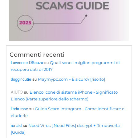
Commenti recenti
Lawrence DSouza
su
Quali sono i migliori programmi di
recupero dati di 2017
doggirlcutie
su
Playmypc.com – È sicuro? [risolto]
AIUTO
su
Elenco icone di sistema iPhone - Significato,
Elenco (Parte superiore dello schermo)
linda rose
su
Guida Scam Instagram - Come identificare e
eluderle
ronald
su
Nood Virus [.Nood Files] decrypt + Rimuoverla
[Guida]