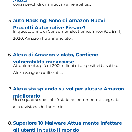
Alexa
consapevoli di una nuova vulnerabilità...
auto Hacking: Sono di Amazon Nuovi
Prodotti Automotive Fissare?
In questo anno di Consumer Electronics Show (QUESTI)
2020, Amazon ha annunciato...
Alexa di Amazon violato, Contiene
vulnerabilità minacciose
Attualmente, più di 200 milioni di dispositivi basati su
Alexa vengono utilizzati....
Alexa sta spiando su voi per aiutare Amazon
migliorarlo
Una squadra speciale è stata recentemente assegnata
alla revisione dell'audio in ...
Superiore 10 Malware Attualmente infettare
gli utenti in tutto il mondo