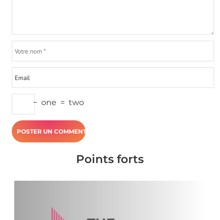
−
one
=
two
Points forts