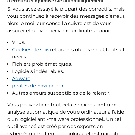
d'erreurs et optimisez-le automatiquement.
Si vous avez essayé la plupart des correctifs, mais
vous continuez à recevoir des messages d'erreur,
alors le meilleur conseil à suivre est de vous
Télécharger
SpyHunter
assurer et de vérifier votre ordinateur pour:
Virus.
Cookies de suivi
et autres objets embêtants et
nocifs.
Fichiers problématiques.
Logiciels indésirables.
Adware
.
pirates de navigateur
.
Autres erreurs susceptibles de le ralentir.
Vous pouvez faire tout cela en exécutant une
analyse automatique de votre ordinateur à l'aide
d'un logiciel anti-malware professionnel.. Un tel
outil avancé est créé par des experts en
cybersécurité et en technologie et est garanti