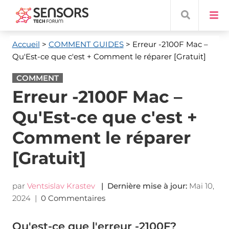
Accueil
>
COMMENT GUIDES
> Erreur -2100F Mac –
Qu'Est-ce que c'est + Comment le réparer [Gratuit]
COMMENT
Erreur -2100F Mac –
Qu'Est-ce que c'est +
Comment le réparer
[Gratuit]
par
Ventsislav Krastev
| Dernière mise à jour:
Mai 10,
2024
|
0 Commentaires
Qu'est-ce que l'erreur -2100F?