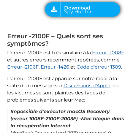
Erreur -2100F – Quels sont ses
symptômes?
L'erreur -2100F est très similaire à la
Erreur -1008F
et autres erreurs récemment repérées, comme
Erreur -2106F
,
Erreur -1426
et
Code d'erreur 1309
.
L'erreur -2100F est apparue sur notre radar à la
suite d'un message sur
Discussions d'Apple
, où
les victimes se sont plaintes des types de
problèmes suivants sur leur Mac:
Impossible d'exécuter macOS Recovery
(erreur 1008F-2100F-2003F) -Mac bloqué dans
la récupération Internet
MacBook Pro en retard 2019 commencé à