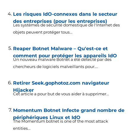
Les risques IdO-connexes dans le secteur
des entreprises (pour les entreprises)
Les systèmes de sécurité domestique de l'Internet des
objets peuvent protéger tous...
Reaper Botnet Malware – Qu'est-ce et
comment pour protéger les appareils IdO
Un nouveau malware Botnet a été détecté par des
chercheurs de logiciels malveillants pour....
Retirer Seek.gophotoz.com navigateur
Hijacker
Cet article a pour but de vous aider à supprimer...
Momentum Botnet Infecte grand nombre de
périphériques Linux et IdO
The Momentum botnet is one of the most attack
entities..
.