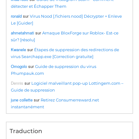
détecter et Échapper Them
ronald
sur
Virus Nood [.fichiers nood] Décrypter + Enleve
Le [Guider]
ahmetahmati
sur
Arnaque BloxForge sur Roblox- Est-ce
sûr? [résolu]
Kwanele
sur
Étapes de suppression des redirections de
virus Searchapp.exe [Correction gratuite]
Omogolo
sur
Guide de suppression du virus
Phumpauk.com
Dennis
sur
Logiciel malveillant pop-up Lottingem.com –
Guide de suppression
june collette
sur
Retirez Consumerreward.net
instantanément
Traduction