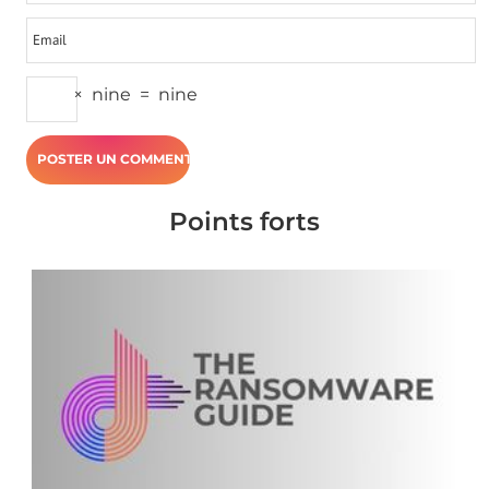
×
nine
=
nine
Points forts