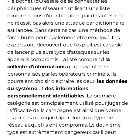
- le botnet IdO essaie de se connecter les
périphériques réseau en utilisant une liste
d'informations d'identification par défaut. Si cela
ne réussit pas alors une attaque par dictionnaire
est lancée. Dans certains cas, une méthode de
force brute peut également être employé. Les
experts ont découvert que l'exploit est capable
de lancer plusieurs type d'attaques sur les
appareils compromis. La liste comprend
la
collecte d'informations
qui peuvent être
personnalisés par les opérateurs criminels. Ils
pourraient choisir d'extraire les deux
les données
du système
et
des informations
personnellement identifiables
. La première
catégorie est principalement utilisé pour juger de
l'efficacité de la campagne est ainsi que donner
les pirates un regard approfondi du type de
réseau auquel ils ont compromis. Le deuxième
type est extrêmement dangereux car il peut