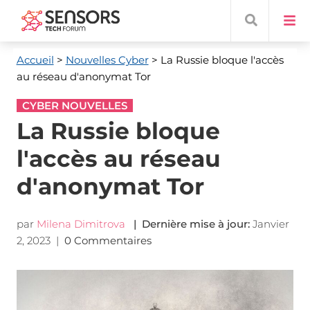
Accueil
>
Nouvelles Cyber
> La Russie bloque l'accès
au réseau d'anonymat Tor
CYBER NOUVELLES
La Russie bloque
l'accès au réseau
d'anonymat Tor
par
Milena Dimitrova
| Dernière mise à jour:
Janvier
2, 2023
|
0 Commentaires