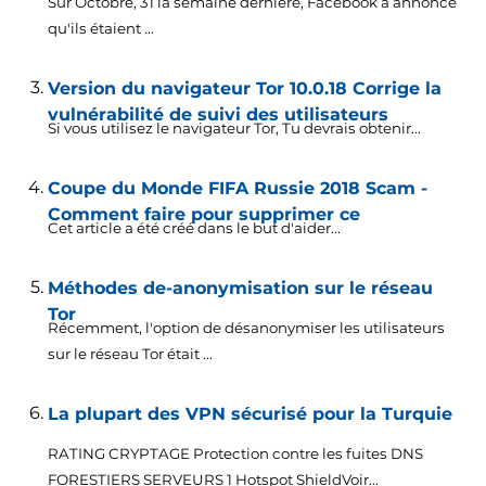
Sur Octobre, 31 la semaine dernière, Facebook a annoncé
qu'ils étaient ...
Version du navigateur Tor 10.0.18 Corrige la
vulnérabilité de suivi des utilisateurs
Si vous utilisez le navigateur Tor, Tu devrais obtenir...
Coupe du Monde FIFA Russie 2018 Scam -
Comment faire pour supprimer ce
Cet article a été créé dans le but d'aider...
Méthodes de-anonymisation sur le réseau
Tor
Récemment, l'option de désanonymiser les utilisateurs
sur le réseau Tor était ...
La plupart des VPN sécurisé pour la Turquie
RATING CRYPTAGE Protection contre les fuites DNS
FORESTIERS SERVEURS 1 Hotspot ShieldVoir...