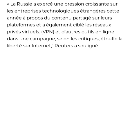
« La Russie a exercé une pression croissante sur
les entreprises technologiques étrangères cette
année à propos du contenu partagé sur leurs
plateformes et a également ciblé les réseaux
privés virtuels. (VPN) et d'autres outils en ligne
dans une campagne, selon les critiques, étouffe la
liberté sur Internet," Reuters a souligné.