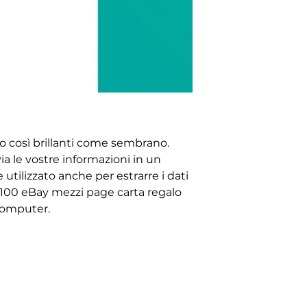
ono così brillanti come sembrano.
ia le vostre informazioni in un
tilizzato anche per estrarre i dati
$100 eBay mezzi page carta regalo
 computer.