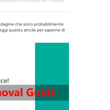
arazione e rimozione per i risultati
indagine che sono probabilmente
eggi questo artcile per saperne di