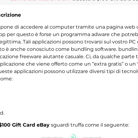
crizione
 propone di accedere al computer tramite una pagina web 
 app per questo è forse un programma adware che potrebb
egittima. Tali applicazioni possono trovarsi sul vostro PC
Questo è anche conosciuto come bundling software. bundlin
cazione freeware aiutante casuale. Ci, da qualche parte tr
icazione che viene offerto come un “extra gratis” o un ' “
ueste applicazioni possono utilizzare diversi tipi di tec
 come:
d.
$100 Gift Card eBay
sguardi truffa come il seguente: