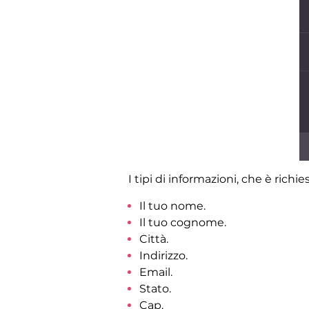
I tipi di informazioni, che è richie
Il tuo nome.
Il tuo cognome.
Città.
Indirizzo.
Email.
Stato.
Cap.