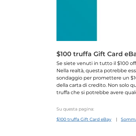
$100 truffa Gift Card eB
Se siete venuti in tutto il $100 
Nella realtà, questa potrebbe esse
sondaggio per promettere un $100 
della carta di credito. Non solo
truffa che si potrebbe avere qual
Su questa pagina:
$100 truffa Gift Card eBay
Somma