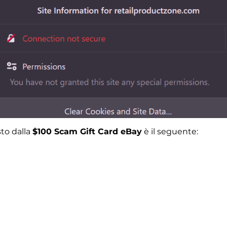
sto dalla
$100 Scam Gift Card eBay
è il seguente: