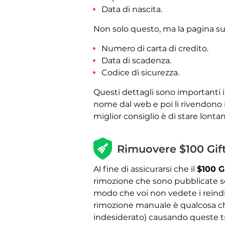
Data di nascita.
Non solo questo, ma la pagina suc
Numero di carta di credito.
Data di scadenza.
Codice di sicurezza.
Questi dettagli sono importanti in
nome dal web e poi li rivendono in 
miglior consiglio è di stare lont
Rimuovere $100 Gif
Al fine di assicurarsi che il
$100 G
rimozione che sono pubblicate sott
modo che voi non vedete i reindir
rimozione manuale è qualcosa che
indesiderato) causando queste tru