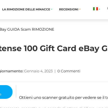
LA RIMOZIONE DELLE MINACCE
RECENSIONI
 eBay GUIDA Scam RIMOZIONE
itense 100 Gift Card eBay
giornamento:
Gennaio 4, 2023
|
0 Commenti
Ottieni uno scanner gratuito per vedere se il t