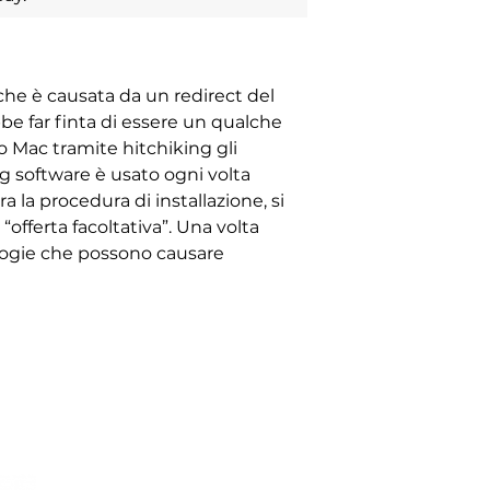
che è causata da un redirect del
e far finta di essere un qualche
 o Mac tramite hitchiking gli
g software è usato ogni volta
a la procedura di installazione, si
offerta facoltativa”. Una volta
nologie che possono causare