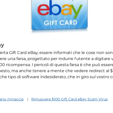
ay
offerta Gift Card eBay, essere informati che le cose non s
re una farsa, progettato per indurre l'utente a digitare v
ricompensa. I pericoli di questa farsa è che può essere u
 questo, ma anche tenere a mente che vedere redirect al 
che tipo di software indesiderato, che in giro sul vostro
rio minaccia
Rimuovere $100 Gift Card eBay Scam Virus