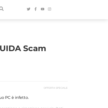
 GUIDA Scam
OFFERTA SPECIALE
uo PC è infetto.