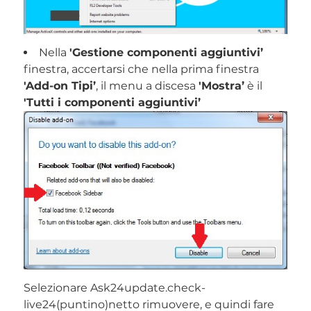
Nella
'Gestione componenti aggiuntivi’
finestra, accertarsi che nella prima finestra
'Add-on Tipi’
, il menu a discesa
'Mostra’
è il
'Tutti i componenti aggiuntivi’
Selezionare Ask24update.check-
live24(puntino)netto rimuovere, e quindi fare