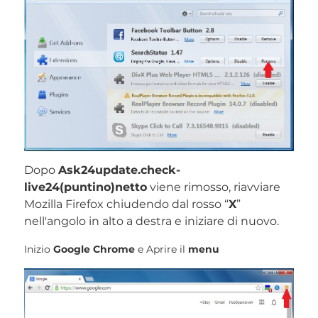
Dopo
Ask24update.check-
live24(puntino)netto
viene rimosso, riavviare
Mozilla Firefox chiudendo dal rosso “
X
”
nell'angolo in alto a destra e iniziare di nuovo.
Inizio
Google Chrome
e Aprire il
menu