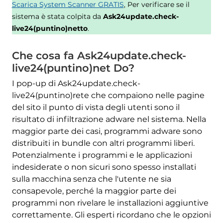
Scarica System Scanner GRATIS
, Per verificare se il
sistema è stata colpita da
Ask24update.check-
live24(puntino)netto
.
Che cosa fa Ask24update.check-
live24(puntino)net Do?
I pop-up di Ask24update.check-
live24(puntino)rete che compaiono nelle pagine
del sito il punto di vista degli utenti sono il
risultato di infiltrazione adware nel sistema. Nella
maggior parte dei casi, programmi adware sono
distribuiti in bundle con altri programmi liberi.
Potenzialmente i programmi e le applicazioni
indesiderate o non sicuri sono spesso installati
sulla macchina senza che l'utente ne sia
consapevole, perché la maggior parte dei
programmi non rivelare le installazioni aggiuntive
correttamente. Gli esperti ricordano che le opzioni