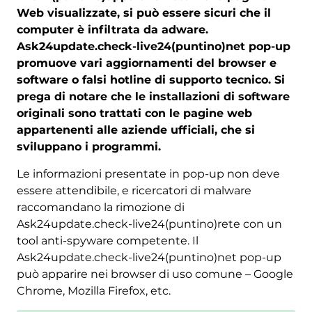
Web visualizzate, si può essere sicuri che il
computer è infiltrata da adware.
Ask24update.check-live24(puntino)net pop-up
promuove vari aggiornamenti del browser e
software o falsi hotline di supporto tecnico. Si
prega di notare che le installazioni di software
originali sono trattati con le pagine web
appartenenti alle aziende ufficiali, che si
sviluppano i programmi.
Le informazioni presentate in pop-up non deve
essere attendibile, e ricercatori di malware
raccomandano la rimozione di
Ask24update.check-live24(puntino)rete con un
tool anti-spyware competente. Il
Ask24update.check-live24(puntino)net pop-up
può apparire nei browser di uso comune – Google
Chrome, Mozilla Firefox, etc.