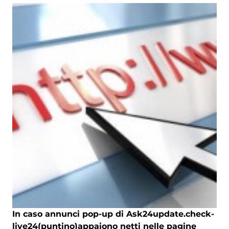
In caso annunci pop-up di Ask24update.check-
live24(puntino)appaiono netti nelle pagine