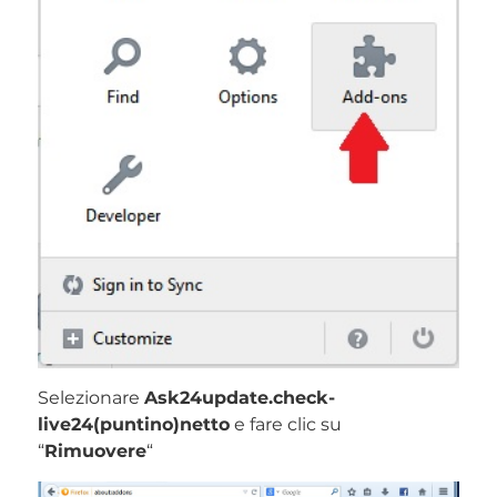
Selezionare
Ask24update.check-
live24(puntino)netto
e fare clic su
“
Rimuovere
“