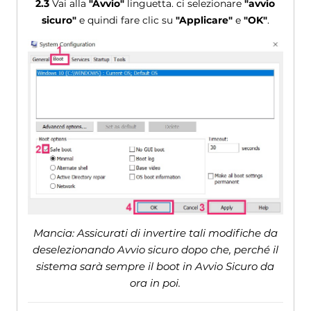
2.3
Vai alla
"Avvio"
linguetta. ci selezionare
"avvio
sicuro"
e quindi fare clic su
"Applicare"
e
"OK"
.
Mancia: Assicurati di invertire tali modifiche da
deselezionando Avvio sicuro dopo che, perché il
sistema sarà sempre il boot in Avvio Sicuro da
ora in poi.