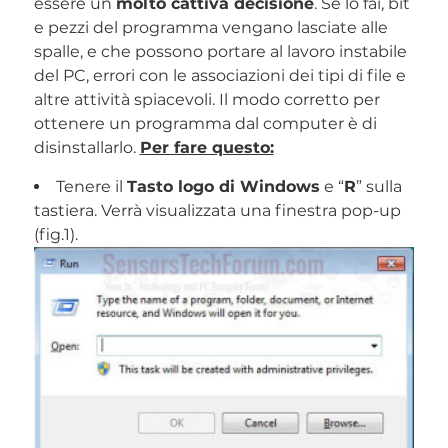
essere un
molto cattiva decisione
. Se lo fai, bit
e pezzi del programma vengano lasciate alle
spalle, e che possono portare al lavoro instabile
del PC, errori con le associazioni dei tipi di file e
altre attività spiacevoli. Il modo corretto per
ottenere un programma dal computer è di
disinstallarlo.
Per fare questo:
Tenere il
Tasto logo di Windows
e “
R
” sulla
tastiera. Verrà visualizzata una finestra pop-up
(fig.1).