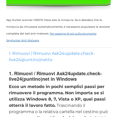
Spy Hunter scanner GRATIS rileva solo la minaccia. Se si desidera che la
minaccia da rimuovere automaticamente, è necessario acquistare la versione
completa del tool anti-malware.
Per saperne di più sullo strumento
SpyHunter Anti-Malware
1. Rimuovi / Rimuovi Ask24update.check-
live24(puntino)netto
1. Rimuovi / Rimuovi Ask24update.check-
live24(puntino)net in Windows
Ecco un metodo in pochi semplici passi per
rimuovere il programma.
Non importa se si
utilizza Windows 8, 7, Vista o XP, quei passi
otterrà il lavoro fatto.
Trascinando il
programma o la relativa cartella nel cestino può