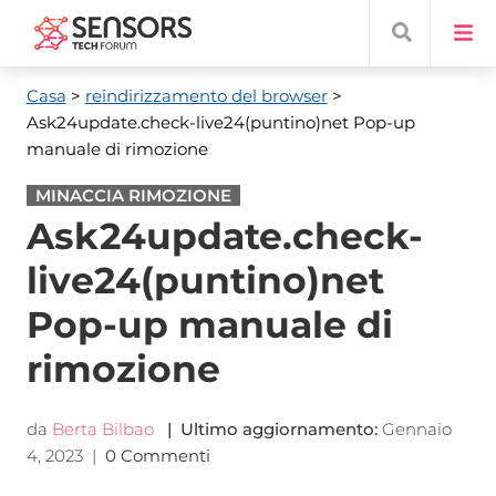
Casa
>
reindirizzamento del browser
>
Ask24update.check-live24(puntino)net Pop-up
manuale di rimozione
MINACCIA RIMOZIONE
Ask24update.check-
live24(puntino)net
Pop-up manuale di
rimozione
da
Berta Bilbao
| Ultimo aggiornamento:
Gennaio
4, 2023
|
0 Commenti