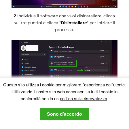
2
Individua il software che vuoi disinstallare, clicca
sui tre puntini e clicca "
Disinstallare
" per iniziare il
processo.
Questo sito utilizza i cookie per migliorare l'esperienza dell'utente.
Utilizzando il nostro sito web acconsenti a tutti i cookie in
conformità con la ns
politica sulla riservatezza
.
Sono d'accordo
3
Seguire i passaggi di disinstallazione fino a
quando il software non sarà stato effettivamente