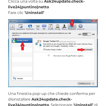
Clicca una volta su
Ask24update.check-
live24(puntino)netto
Fare clic
'Uninstall’
Una finestra pop-up che chiede conferma per
disinstallare
Ask24update.check-
live24(puntino)netto
. Selezionare
'Uninstall’
di