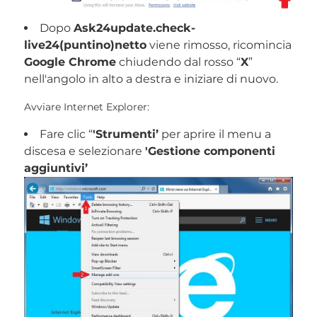
Dopo
Ask24update.check-
live24(puntino)netto
viene rimosso, ricomincia
Google Chrome
chiudendo dal rosso “
X
”
nell'angolo in alto a destra e iniziare di nuovo.
Avviare Internet Explorer:
Fare clic “
'Strumenti’
per aprire il menu a
discesa e selezionare
'Gestione componenti
aggiuntivi’