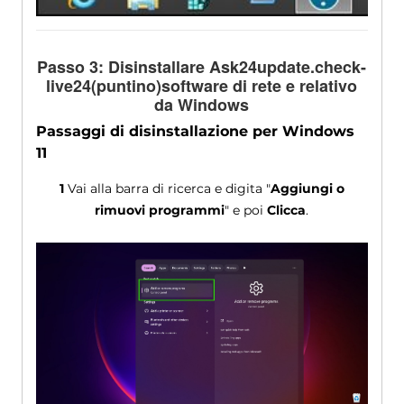
Passo 3: Disinstallare Ask24update.check-
live24(puntino)software di rete e relativo
da Windows
Passaggi di disinstallazione per Windows
11
1
Vai alla barra di ricerca e digita "
Aggiungi o
rimuovi programmi
" e poi
Clicca
.