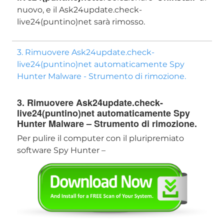
nuovo, e il Ask24update.check-
live24(puntino)net sarà rimosso.
3. Rimuovere Ask24update.check-
live24(puntino)net automaticamente Spy
Hunter Malware - Strumento di rimozione.
Scarica
Strumento di rimozione
3. Rimuovere Ask24update.check-
live24(puntino)net automaticamente Spy
malware
Hunter Malware – Strumento di rimozione.
Per pulire il computer con il pluripremiato
software Spy Hunter –