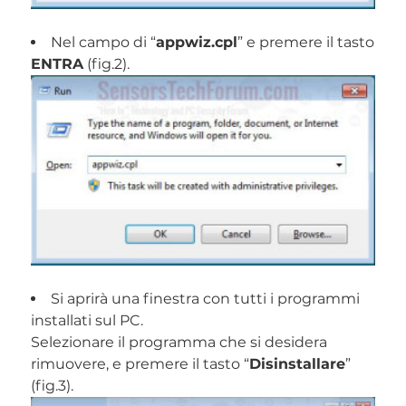
Nel campo di “
appwiz.cpl
” e premere il tasto
ENTRA
(fig.2).
Si aprirà una finestra con tutti i programmi
installati sul PC.
Selezionare il programma che si desidera
rimuovere, e premere il tasto “
Disinstallare
”
(fig.3).