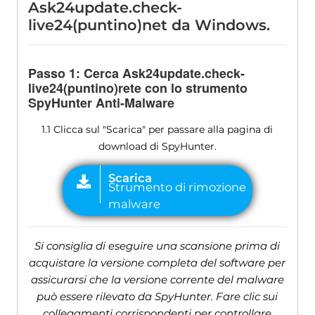
Ask24update.check-
live24(puntino)net da Windows.
Passo 1: Cerca Ask24update.check-
live24(puntino)rete con lo strumento
SpyHunter Anti-Malware
1.1 Clicca sul "Scarica" per passare alla pagina di
download di SpyHunter.
Si consiglia di eseguire una scansione prima di
acquistare la versione completa del software per
assicurarsi che la versione corrente del malware
può essere rilevato da SpyHunter. Fare clic sui
collegamenti corrispondenti per controllare