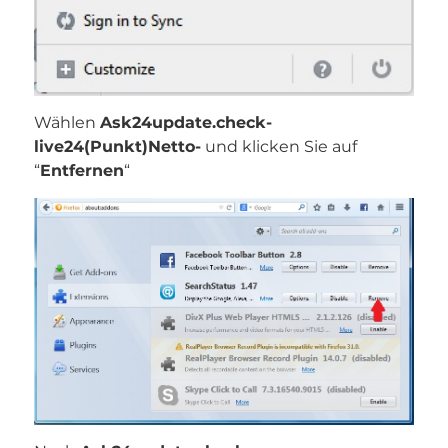
Wählen
Ask24update.check-
live24(Punkt)Netto-
und klicken Sie auf
“
Entfernen
“