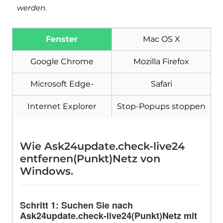
werden.
Fenster
Mac OS X
Google Chrome
Mozilla Firefox
Microsoft Edge-
Safari
Internet Explorer
Stop-Popups stoppen
Wie Ask24update.check-live24
entfernen(Punkt)Netz von
Windows.
Schritt 1: Suchen Sie nach
Ask24update.check-live24(Punkt)Netz mit