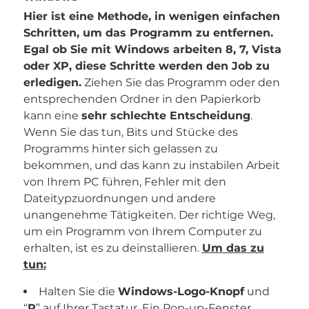
Hier ist eine Methode, in wenigen einfachen
Schritten, um das Programm zu entfernen.
Egal ob Sie mit Windows arbeiten 8, 7, Vista
oder XP, diese Schritte werden den Job zu
erledigen.
Ziehen Sie das Programm oder den
entsprechenden Ordner in den Papierkorb
kann eine
sehr schlechte Entscheidung
.
Wenn Sie das tun, Bits und Stücke des
Programms hinter sich gelassen zu
bekommen, und das kann zu instabilen Arbeit
von Ihrem PC führen, Fehler mit den
Dateitypzuordnungen und andere
unangenehme Tätigkeiten. Der richtige Weg,
um ein Programm von Ihrem Computer zu
erhalten, ist es zu deinstallieren.
Um das zu
tun:
Halten Sie die
Windows-Logo-Knopf
und
“
R
” auf Ihrer Tastatur. Ein Pop-up-Fenster