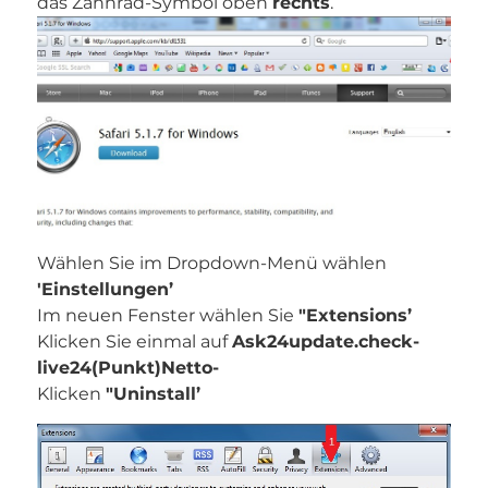
das Zahnrad-Symbol oben
rechts
.
Wählen Sie im Dropdown-Menü wählen
'Einstellungen’
Im neuen Fenster wählen Sie
"Extensions’
Klicken Sie einmal auf
Ask24update.check-
live24(Punkt)Netto-
Klicken
"Uninstall’