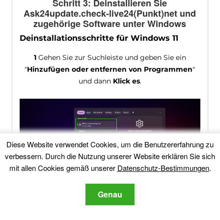
Schritt 3: Deinstallieren Sie
Ask24update.check-live24(Punkt)net und
zugehörige Software unter Windows
Deinstallationsschritte für Windows 11
1
Gehen Sie zur Suchleiste und geben Sie ein
"
Hinzufügen oder entfernen von Programmen
"
und dann
Klick es
.
Diese Website verwendet Cookies, um die Benutzererfahrung zu
verbessern. Durch die Nutzung unserer Website erklären Sie sich
mit allen Cookies gemäß unserer
Datenschutz-Bestimmungen
.
Genau
2
Suchen Sie die Software, die Sie deinstallieren