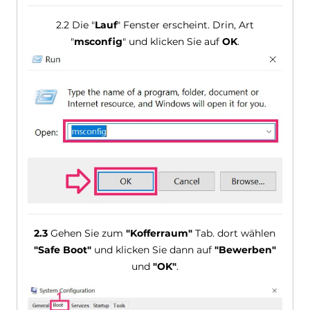
2.2 Die "
Lauf
" Fenster erscheint. Drin, Art
"
msconfig
" und klicken Sie auf
OK
.
2.3
Gehen Sie zum
"Kofferraum"
Tab. dort wählen
"Safe Boot"
und klicken Sie dann auf
"Bewerben"
und
"OK"
.