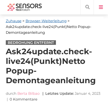
Zuhause
>
Browser-Weiterleitung
>
Ask24update.check-live24(Punkt)Netto Popup-
Demontageanleitung
BEDROHUNG ENTFERNT
Ask24update.check-
live24(Punkt)Netto
Popup-
Demontageanleitung
durch
Berta Bilbao
| Letztes Update:
Januar 4, 2023
|
0 Kommentare