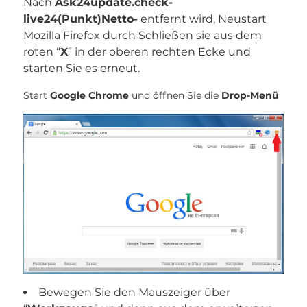
Nach
Ask24update.check-
live24(Punkt)Netto-
entfernt wird, Neustart
Mozilla Firefox durch Schließen sie aus dem
roten “
X
” in der oberen rechten Ecke und
starten Sie es erneut.
Start
Google Chrome
und öffnen Sie die
Drop-Menü
Bewegen Sie den Mauszeiger über