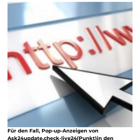
Für den Fall, Pop-up-Anzeigen von
Ask24update.check-live24(Punkt)in den